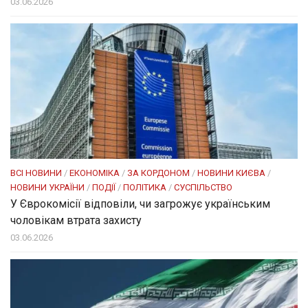
03.06.2026
ВСІ НОВИНИ
/
ЕКОНОМІКА
/
ЗА КОРДОНОМ
/
НОВИНИ КИЄВА
/
НОВИНИ УКРАЇНИ
/
ПОДІЇ
/
ПОЛІТИКА
/
СУСПІЛЬСТВО
У Єврокомісії відповіли, чи загрожує українським
чоловікам втрата захисту
03.06.2026