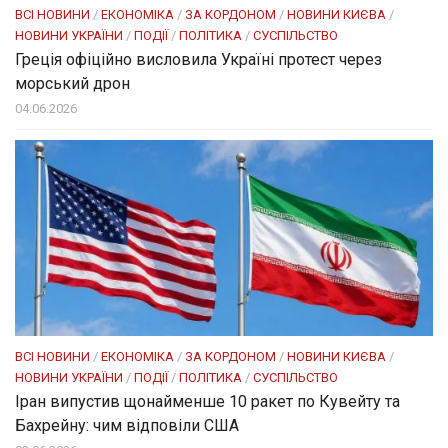
ВСІ НОВИНИ
/
ЕКОНОМІКА
/
ЗА КОРДОНОМ
/
НОВИНИ КИЄВА
/
НОВИНИ УКРАЇНИ
/
ПОДІЇ
/
ПОЛІТИКА
/
СУСПІЛЬСТВО
Греція офіційно висловила Україні протест через
морський дрон
04.06.2026
ВСІ НОВИНИ
/
ЕКОНОМІКА
/
ЗА КОРДОНОМ
/
НОВИНИ КИЄВА
/
НОВИНИ УКРАЇНИ
/
ПОДІЇ
/
ПОЛІТИКА
/
СУСПІЛЬСТВО
Іран випустив щонайменше 10 ракет по Кувейту та
Бахрейну: чим відповіли США