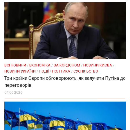
ВСІ НОВИНИ
/
ЕКОНОМІКА
/
ЗА КОРДОНОМ
/
НОВИНИ КИЄВА
/
НОВИНИ УКРАЇНИ
/
ПОДІЇ
/
ПОЛІТИКА
/
СУСПІЛЬСТВО
Три країни Європи обговорюють, як залучити Путіна до
переговорів
04.06.2026