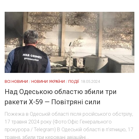
ВСІ НОВИНИ
/
НОВИНИ УКРАЇНИ
/
ПОДІЇ
18.05.2024
Над Одеською областю збили три
ракети Х-59 — Повітряні сили
Пожежа в Одеській області після російського обстрілу,
17 травня 2024 року (Фото:Офіс Генерального
прокурора / Telegram) В Одеській області в п’ятницю, 17
травня, збили три керовані авіаційні...