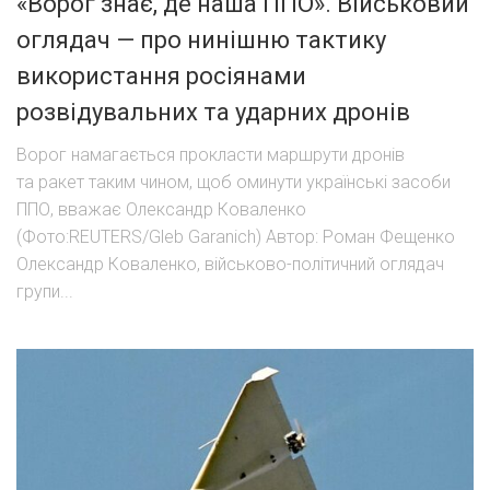
«Ворог знає, де наша ППО». Військовий
оглядач — про нинішню тактику
використання росіянами
розвідувальних та ударних дронів
Ворог намагається прокласти маршрути дронів
та ракет таким чином, щоб оминути українські засоби
ППО, вважає Олександр Коваленко
(Фото:REUTERS/Gleb Garanich) Автор: Роман Фещенко
Олександр Коваленко, військово-політичний оглядач
групи...