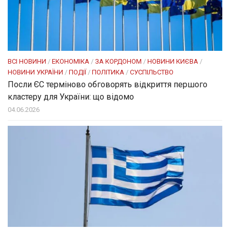
ВСІ НОВИНИ
/
ЕКОНОМІКА
/
ЗА КОРДОНОМ
/
НОВИНИ КИЄВА
/
НОВИНИ УКРАЇНИ
/
ПОДІЇ
/
ПОЛІТИКА
/
СУСПІЛЬСТВО
Посли ЄC терміново обговорять відкриття першого
кластеру для України: що відомо
04.06.2026