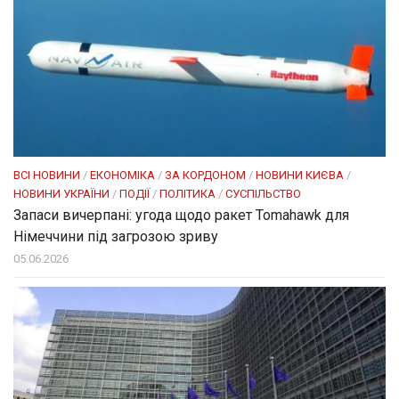
ВСІ НОВИНИ
/
ЕКОНОМІКА
/
ЗА КОРДОНОМ
/
НОВИНИ КИЄВА
/
НОВИНИ УКРАЇНИ
/
ПОДІЇ
/
ПОЛІТИКА
/
СУСПІЛЬСТВО
Запаси вичерпані: угода щодо ракет Tomahawk для
Німеччини під загрозою зриву
05.06.2026