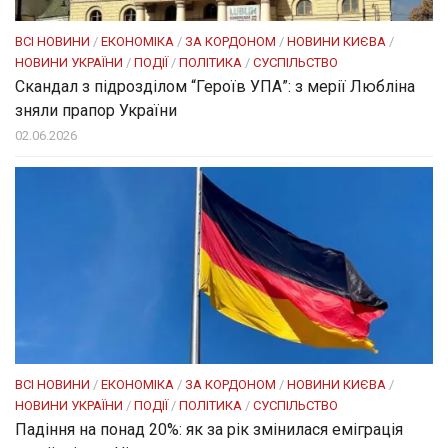
ВСІ НОВИНИ
/
ЕКОНОМІКА
/
ЗА КОРДОНОМ
/
НОВИНИ КИЄВА
/
НОВИНИ УКРАЇНИ
/
ПОДІЇ
/
ПОЛІТИКА
/
СУСПІЛЬСТВО
Скандал з підрозділом “Героїв УПА”: з мерії Любліна
зняли прапор України
02.06.2026
ВСІ НОВИНИ
/
ЕКОНОМІКА
/
ЗА КОРДОНОМ
/
НОВИНИ КИЄВА
/
НОВИНИ УКРАЇНИ
/
ПОДІЇ
/
ПОЛІТИКА
/
СУСПІЛЬСТВО
Падіння на понад 20%: як за рік змінилася еміграція