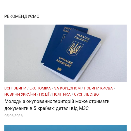
РЕКОМЕНДУЄМО
ВСІ НОВИНИ
/
ЕКОНОМІКА
/
ЗА КОРДОНОМ
/
НОВИНИ КИЄВА
/
НОВИНИ УКРАЇНИ
/
ПОДІЇ
/
ПОЛІТИКА
/
СУСПІЛЬСТВО
Молодь з окупованих територій може отримати
документи в 5 країнах: деталі від МЗС
05.06.2026