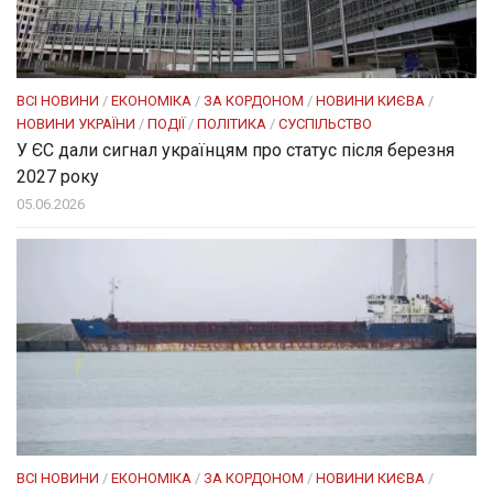
ВСІ НОВИНИ
/
ЕКОНОМІКА
/
ЗА КОРДОНОМ
/
НОВИНИ КИЄВА
/
НОВИНИ УКРАЇНИ
/
ПОДІЇ
/
ПОЛІТИКА
/
СУСПІЛЬСТВО
У ЄС дали сигнал українцям про статус після березня
2027 року
05.06.2026
ВСІ НОВИНИ
/
ЕКОНОМІКА
/
ЗА КОРДОНОМ
/
НОВИНИ КИЄВА
/