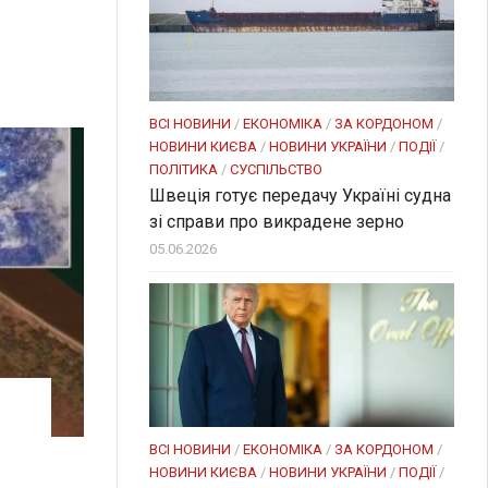
ВСІ НОВИНИ
/
ЕКОНОМІКА
/
ЗА КОРДОНОМ
/
НОВИНИ КИЄВА
/
НОВИНИ УКРАЇНИ
/
ПОДІЇ
/
ПОЛІТИКА
/
СУСПІЛЬСТВО
Швеція готує передачу Україні судна
зі справи про викрадене зерно
05.06.2026
ВСІ НОВИНИ
/
ЕКОНОМІКА
/
ЗА КОРДОНОМ
/
НОВИНИ КИЄВА
/
НОВИНИ УКРАЇНИ
/
ПОДІЇ
/