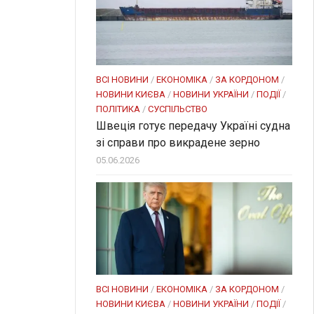
ВСІ НОВИНИ
/
ЕКОНОМІКА
/
ЗА КОРДОНОМ
/
НОВИНИ КИЄВА
/
НОВИНИ УКРАЇНИ
/
ПОДІЇ
/
ПОЛІТИКА
/
СУСПІЛЬСТВО
Швеція готує передачу Україні судна
зі справи про викрадене зерно
05.06.2026
ВСІ НОВИНИ
/
ЕКОНОМІКА
/
ЗА КОРДОНОМ
/
НОВИНИ КИЄВА
/
НОВИНИ УКРАЇНИ
/
ПОДІЇ
/