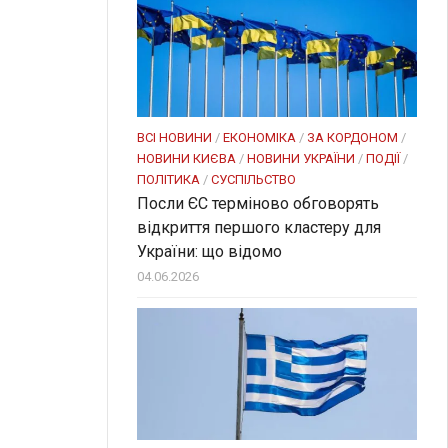
ВСІ НОВИНИ
/
ЕКОНОМІКА
/
ЗА КОРДОНОМ
/
НОВИНИ КИЄВА
/
НОВИНИ УКРАЇНИ
/
ПОДІЇ
/
ПОЛІТИКА
/
СУСПІЛЬСТВО
Посли ЄC терміново обговорять
відкриття першого кластеру для
України: що відомо
04.06.2026