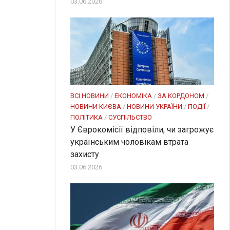
03.06.2026
ВСІ НОВИНИ
/
ЕКОНОМІКА
/
ЗА КОРДОНОМ
/
НОВИНИ КИЄВА
/
НОВИНИ УКРАЇНИ
/
ПОДІЇ
/
ПОЛІТИКА
/
СУСПІЛЬСТВО
У Єврокомісії відповіли, чи загрожує
українським чоловікам втрата
захисту
03.06.2026