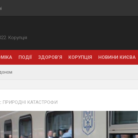
і
2022. Корупція
МІКА
ПОДІЇ
ЗДОРОВ’Я
КОРУПЦІЯ
НОВИНИ КИЄВА
рдоном
:
ПРИРОДНІ КАТАСТРОФИ