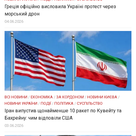
Греція офіційно висловила Україні протест через
морський дрон
04.06.2026
ВСІ НОВИНИ
/
ЕКОНОМІКА
/
ЗА КОРДОНОМ
/
НОВИНИ КИЄВА
/
НОВИНИ УКРАЇНИ
/
ПОДІЇ
/
ПОЛІТИКА
/
СУСПІЛЬСТВО
Іран випустив щонайменше 10 ракет по Кувейту та
Бахрейну: чим відповіли США
03.06.2026