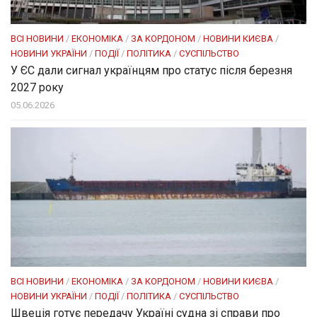
ВСІ НОВИНИ
/
ЕКОНОМІКА
/
ЗА КОРДОНОМ
/
НОВИНИ КИЄВА
/
НОВИНИ УКРАЇНИ
/
ПОДІЇ
/
ПОЛІТИКА
/
СУСПІЛЬСТВО
У ЄС дали сигнал українцям про статус після березня
2027 року
05.06.2026
ВСІ НОВИНИ
/
ЕКОНОМІКА
/
ЗА КОРДОНОМ
/
НОВИНИ КИЄВА
/
НОВИНИ УКРАЇНИ
/
ПОДІЇ
/
ПОЛІТИКА
/
СУСПІЛЬСТВО
Швеція готує передачу Україні судна зі справи про