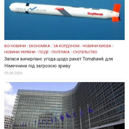
ВСІ НОВИНИ
/
ЕКОНОМІКА
/
ЗА КОРДОНОМ
/
НОВИНИ КИЄВА
/
НОВИНИ УКРАЇНИ
/
ПОДІЇ
/
ПОЛІТИКА
/
СУСПІЛЬСТВО
Запаси вичерпані: угода щодо ракет Tomahawk для
Німеччини під загрозою зриву
05.06.2026