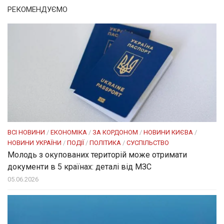
РЕКОМЕНДУЄМО
ВСІ НОВИНИ
/
ЕКОНОМІКА
/
ЗА КОРДОНОМ
/
НОВИНИ КИЄВА
/
НОВИНИ УКРАЇНИ
/
ПОДІЇ
/
ПОЛІТИКА
/
СУСПІЛЬСТВО
Молодь з окупованих територій може отримати
документи в 5 країнах: деталі від МЗС
05.06.2026