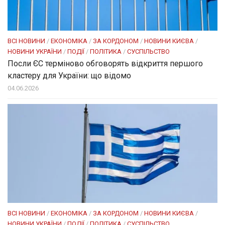
ВСІ НОВИНИ
/
ЕКОНОМІКА
/
ЗА КОРДОНОМ
/
НОВИНИ КИЄВА
/
НОВИНИ УКРАЇНИ
/
ПОДІЇ
/
ПОЛІТИКА
/
СУСПІЛЬСТВО
Посли ЄC терміново обговорять відкриття першого
кластеру для України: що відомо
04.06.2026
ВСІ НОВИНИ
/
ЕКОНОМІКА
/
ЗА КОРДОНОМ
/
НОВИНИ КИЄВА
/
НОВИНИ УКРАЇНИ
/
ПОДІЇ
/
ПОЛІТИКА
/
СУСПІЛЬСТВО