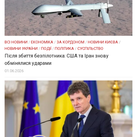
ВСІ НОВИНИ
/
ЕКОНОМІКА
/
ЗА КОРДОНОМ
/
НОВИНИ КИЄВА
/
НОВИНИ УКРАЇНИ
/
ПОДІЇ
/
ПОЛІТИКА
/
СУСПІЛЬСТВО
Після збиття безпілотника: США та Іран знову
обмінялися ударами
01.06.2026