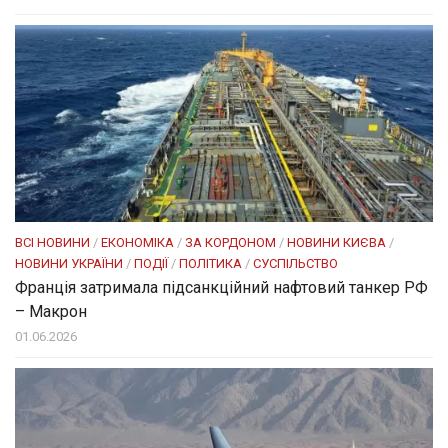
ВСІ НОВИНИ
/
ЕКОНОМІКА
/
ЗА КОРДОНОМ
/
НОВИНИ КИЄВА
/
НОВИНИ УКРАЇНИ
/
ПОДІЇ
/
ПОЛІТИКА
/
СУСПІЛЬСТВО
Франція затримала підсанкційний нафтовий танкер РФ
– Макрон
01.06.2026