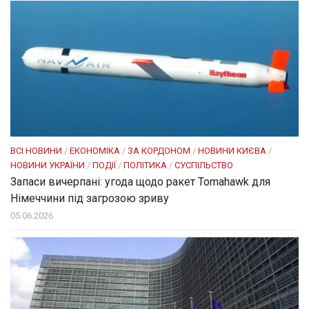
ВСІ НОВИНИ
/
ЕКОНОМІКА
/
ЗА КОРДОНОМ
/
НОВИНИ КИЄВА
/
НОВИНИ УКРАЇНИ
/
ПОДІЇ
/
ПОЛІТИКА
/
СУСПІЛЬСТВО
Запаси вичерпані: угода щодо ракет Tomahawk для
Німеччини під загрозою зриву
05.06.2026