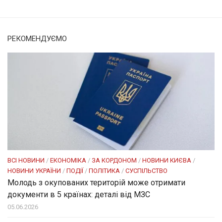
РЕКОМЕНДУЄМО
ВСІ НОВИНИ
/
ЕКОНОМІКА
/
ЗА КОРДОНОМ
/
НОВИНИ КИЄВА
/
НОВИНИ УКРАЇНИ
/
ПОДІЇ
/
ПОЛІТИКА
/
СУСПІЛЬСТВО
Молодь з окупованих територій може отримати
документи в 5 країнах: деталі від МЗС
05.06.2026