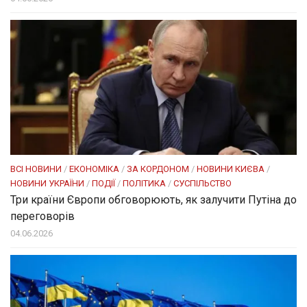
ВСІ НОВИНИ
/
ЕКОНОМІКА
/
ЗА КОРДОНОМ
/
НОВИНИ КИЄВА
/
НОВИНИ УКРАЇНИ
/
ПОДІЇ
/
ПОЛІТИКА
/
СУСПІЛЬСТВО
Три країни Європи обговорюють, як залучити Путіна до
переговорів
04.06.2026