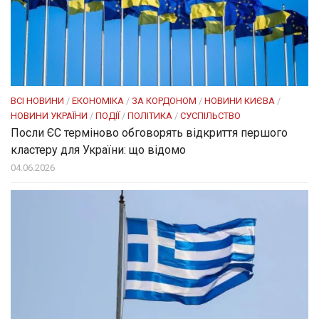
ВСІ НОВИНИ
/
ЕКОНОМІКА
/
ЗА КОРДОНОМ
/
НОВИНИ КИЄВА
/
НОВИНИ УКРАЇНИ
/
ПОДІЇ
/
ПОЛІТИКА
/
СУСПІЛЬСТВО
Посли ЄC терміново обговорять відкриття першого
кластеру для України: що відомо
04.06.2026