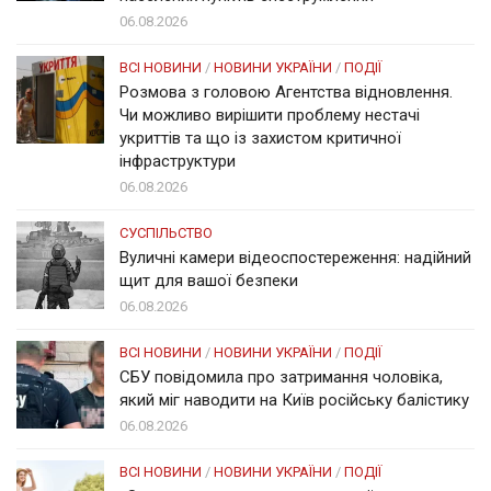
06.08.2026
ВСІ НОВИНИ
/
НОВИНИ УКРАЇНИ
/
ПОДІЇ
Розмова з головою Агентства відновлення.
Чи можливо вирішити проблему нестачі
укриттів та що із захистом критичної
інфраструктури
06.08.2026
СУСПІЛЬСТВО
Вуличні камери відеоспостереження: надійний
щит для вашої безпеки
06.08.2026
ВСІ НОВИНИ
/
НОВИНИ УКРАЇНИ
/
ПОДІЇ
СБУ повідомила про затримання чоловіка,
який міг наводити на Київ російську балістику
06.08.2026
ВСІ НОВИНИ
/
НОВИНИ УКРАЇНИ
/
ПОДІЇ