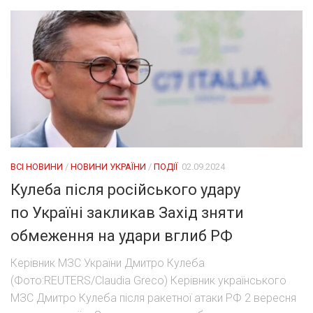
ВСІ НОВИНИ
/
НОВИНИ УКРАЇНИ
/
ПОДІЇ
02.09.2024
Кулеба після російського удару
по Україні закликав Захід зняти
обмеження на удари вглиб РФ
Керівник МЗС України Дмитро Кулеба
(Фото:REUTERS/Claudia Greco) Керівник українського
МЗС Дмитро Кулеба після ракетної атаки РФ 2 вересня