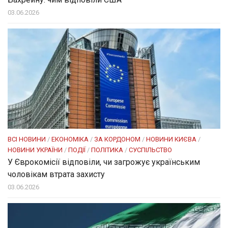
03.06.2026
ВСІ НОВИНИ
/
ЕКОНОМІКА
/
ЗА КОРДОНОМ
/
НОВИНИ КИЄВА
/
НОВИНИ УКРАЇНИ
/
ПОДІЇ
/
ПОЛІТИКА
/
СУСПІЛЬСТВО
У Єврокомісії відповіли, чи загрожує українським
чоловікам втрата захисту
03.06.2026