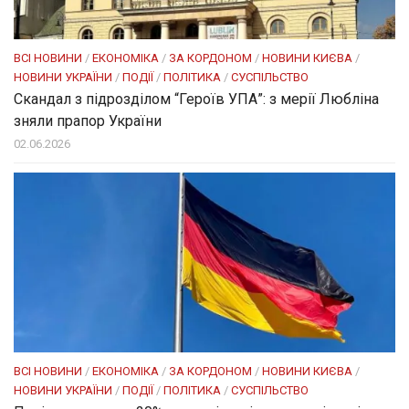
ВСІ НОВИНИ
/
ЕКОНОМІКА
/
ЗА КОРДОНОМ
/
НОВИНИ КИЄВА
/
НОВИНИ УКРАЇНИ
/
ПОДІЇ
/
ПОЛІТИКА
/
СУСПІЛЬСТВО
Скандал з підрозділом “Героїв УПА”: з мерії Любліна
зняли прапор України
02.06.2026
ВСІ НОВИНИ
/
ЕКОНОМІКА
/
ЗА КОРДОНОМ
/
НОВИНИ КИЄВА
/
НОВИНИ УКРАЇНИ
/
ПОДІЇ
/
ПОЛІТИКА
/
СУСПІЛЬСТВО