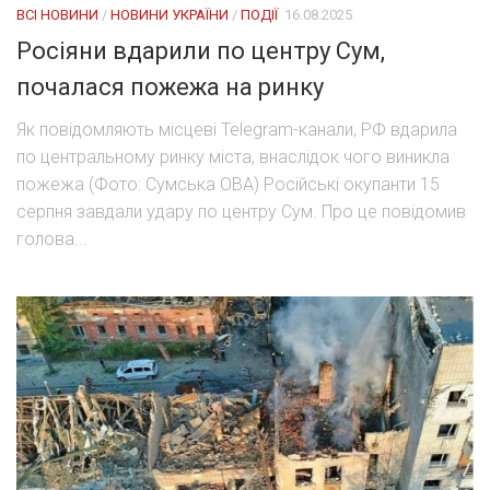
ВСІ НОВИНИ
/
НОВИНИ УКРАЇНИ
/
ПОДІЇ
16.08.2025
Росіяни вдарили по центру Сум,
почалася пожежа на ринку
Як повідомляють місцеві Telegram-канали, РФ вдарила
по центральному ринку міста, внаслідок чого виникла
пожежа (Фото: Сумська ОВА) Російські окупанти 15
серпня завдали удару по центру Сум. Про це повідомив
голова...