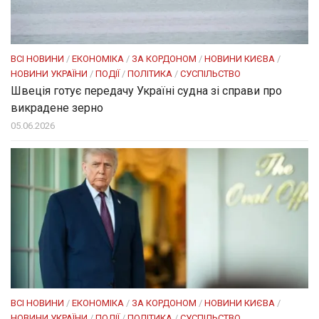
ВСІ НОВИНИ
/
ЕКОНОМІКА
/
ЗА КОРДОНОМ
/
НОВИНИ КИЄВА
/
НОВИНИ УКРАЇНИ
/
ПОДІЇ
/
ПОЛІТИКА
/
СУСПІЛЬСТВО
Швеція готує передачу Україні судна зі справи про
викрадене зерно
05.06.2026
ВСІ НОВИНИ
/
ЕКОНОМІКА
/
ЗА КОРДОНОМ
/
НОВИНИ КИЄВА
/
НОВИНИ УКРАЇНИ
/
ПОДІЇ
/
ПОЛІТИКА
/
СУСПІЛЬСТВО