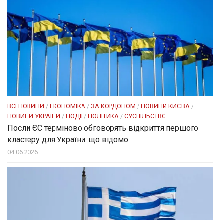
ВСІ НОВИНИ
/
ЕКОНОМІКА
/
ЗА КОРДОНОМ
/
НОВИНИ КИЄВА
/
НОВИНИ УКРАЇНИ
/
ПОДІЇ
/
ПОЛІТИКА
/
СУСПІЛЬСТВО
Посли ЄC терміново обговорять відкриття першого
кластеру для України: що відомо
04.06.2026