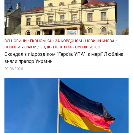
ВСІ НОВИНИ
/
ЕКОНОМІКА
/
ЗА КОРДОНОМ
/
НОВИНИ КИЄВА
/
НОВИНИ УКРАЇНИ
/
ПОДІЇ
/
ПОЛІТИКА
/
СУСПІЛЬСТВО
Скандал з підрозділом “Героїв УПА”: з мерії Любліна
зняли прапор України
02.06.2026