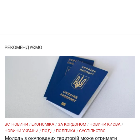
Солом'янка
Наш Поділ
РЕКОМЕНДУЄМО
ВСІ НОВИНИ
/
ЕКОНОМІКА
/
ЗА КОРДОНОМ
/
НОВИНИ КИЄВА
/
НОВИНИ УКРАЇНИ
/
ПОДІЇ
/
ПОЛІТИКА
/
СУСПІЛЬСТВО
Молодь з окупованих територій може отримати