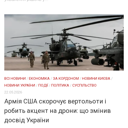
ВСІ НОВИНИ
/
ЕКОНОМІКА
/
ЗА КОРДОНОМ
/
НОВИНИ КИЄВА
/
НОВИНИ УКРАЇНИ
/
ПОДІЇ
/
ПОЛІТИКА
/
СУСПІЛЬСТВО
22.05.2026
Армія США скорочує вертольоти і
робить акцент на дрони: що змінив
досвід України