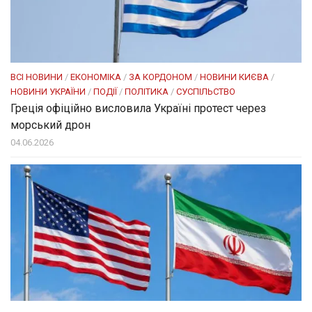
ВСІ НОВИНИ
/
ЕКОНОМІКА
/
ЗА КОРДОНОМ
/
НОВИНИ КИЄВА
/
НОВИНИ УКРАЇНИ
/
ПОДІЇ
/
ПОЛІТИКА
/
СУСПІЛЬСТВО
Греція офіційно висловила Україні протест через
морський дрон
04.06.2026