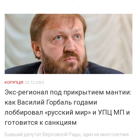
КОРУПЦІЯ
23.12.2025
Экc-регионал под прикрытием мантии:
как Василий Горбаль годами
лоббировал «русский мир» и УПЦ МП и
готовится к санкциям
Бывший депутат Верховной Рады, один из многолетних