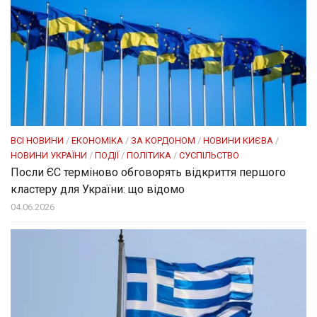
ВСІ НОВИНИ
/
ЕКОНОМІКА
/
ЗА КОРДОНОМ
/
НОВИНИ КИЄВА
/
НОВИНИ УКРАЇНИ
/
ПОДІЇ
/
ПОЛІТИКА
/
СУСПІЛЬСТВО
Посли ЄC терміново обговорять відкриття першого
кластеру для України: що відомо
04.06.2026