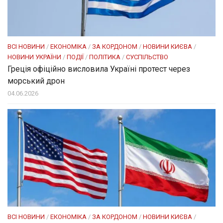
ВСІ НОВИНИ
/
ЕКОНОМІКА
/
ЗА КОРДОНОМ
/
НОВИНИ КИЄВА
/
НОВИНИ УКРАЇНИ
/
ПОДІЇ
/
ПОЛІТИКА
/
СУСПІЛЬСТВО
Греція офіційно висловила Україні протест через
морський дрон
04.06.2026
ВСІ НОВИНИ
/
ЕКОНОМІКА
/
ЗА КОРДОНОМ
/
НОВИНИ КИЄВА
/