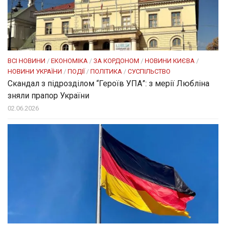
ВСІ НОВИНИ
/
ЕКОНОМІКА
/
ЗА КОРДОНОМ
/
НОВИНИ КИЄВА
/
НОВИНИ УКРАЇНИ
/
ПОДІЇ
/
ПОЛІТИКА
/
СУСПІЛЬСТВО
Скандал з підрозділом “Героїв УПА”: з мерії Любліна
зняли прапор України
02.06.2026