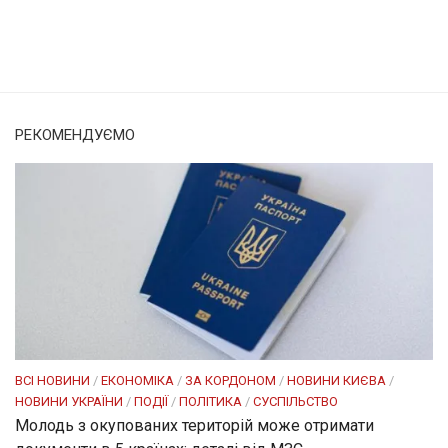
Солом'янка
Наш Поділ
РЕКОМЕНДУЄМО
ВСІ НОВИНИ
/
ЕКОНОМІКА
/
ЗА КОРДОНОМ
/
НОВИНИ КИЄВА
/
НОВИНИ УКРАЇНИ
/
ПОДІЇ
/
ПОЛІТИКА
/
СУСПІЛЬСТВО
Молодь з окупованих територій може отримати