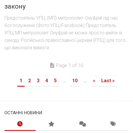
закону
Предстоятель УПЦ (МП) митрополит Онуфрій під час
богослужіння (Фото:УПЦ/Facebook) Предстоятель
УПЦ МП митрополит Онуфрій не може просто вийти із
синоду Російської православної церкви (РПЦ) для того,
що виконати вимоги...
Page 1 of 10
1
2
3
4
5
...
10
...
»
Last »
ОСТАННІ НОВИНИ