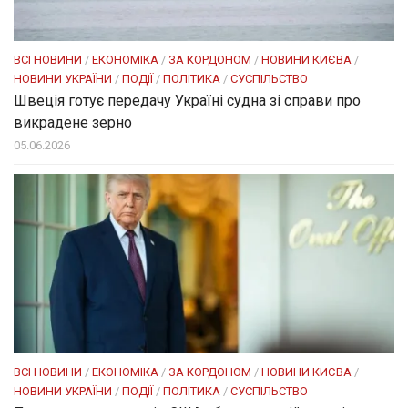
ВСІ НОВИНИ
/
ЕКОНОМІКА
/
ЗА КОРДОНОМ
/
НОВИНИ КИЄВА
/
НОВИНИ УКРАЇНИ
/
ПОДІЇ
/
ПОЛІТИКА
/
СУСПІЛЬСТВО
Швеція готує передачу Україні судна зі справи про
викрадене зерно
05.06.2026
ВСІ НОВИНИ
/
ЕКОНОМІКА
/
ЗА КОРДОНОМ
/
НОВИНИ КИЄВА
/
НОВИНИ УКРАЇНИ
/
ПОДІЇ
/
ПОЛІТИКА
/
СУСПІЛЬСТВО