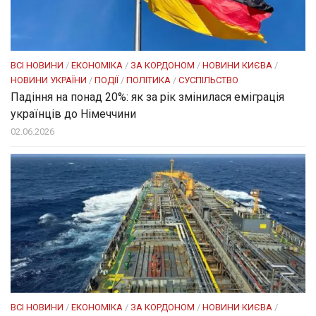
ВСІ НОВИНИ
/
ЕКОНОМІКА
/
ЗА КОРДОНОМ
/
НОВИНИ КИЄВА
/
НОВИНИ УКРАЇНИ
/
ПОДІЇ
/
ПОЛІТИКА
/
СУСПІЛЬСТВО
Падіння на понад 20%: як за рік змінилася еміграція
українців до Німеччини
02.06.2026
ВСІ НОВИНИ
/
ЕКОНОМІКА
/
ЗА КОРДОНОМ
/
НОВИНИ КИЄВА
/