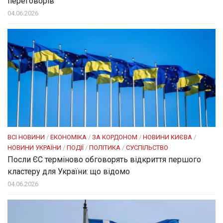
переговорів
04.06.2026
ВСІ НОВИНИ
/
ЕКОНОМІКА
/
ЗА КОРДОНОМ
/
НОВИНИ КИЄВА
/
НОВИНИ УКРАЇНИ
/
ПОДІЇ
/
ПОЛІТИКА
/
СУСПІЛЬСТВО
Посли ЄC терміново обговорять відкриття першого
кластеру для України: що відомо
04.06.2026