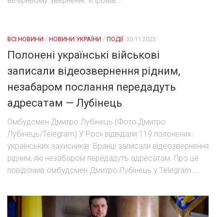
вечірньому зверненні. «Провів...
ВСІ НОВИНИ
/
НОВИНИ УКРАЇНИ
/
ПОДІЇ
30.11.2023
Полонені українські військові
записали відеозвернення рідним,
незабаром послання передадуть
адресатам — Лубінець
Омбудсмен Дмитро Лубінець (Фото:Дмитро
Лубінець/Telegram) У Росії відвідали 119 полонених
українських захисників. Бранці записали відеозвернення
рідним, які незабаром передадуть адресатам. Про це
повідомив омбудсмен Дмитро Лубінець у Telegram....