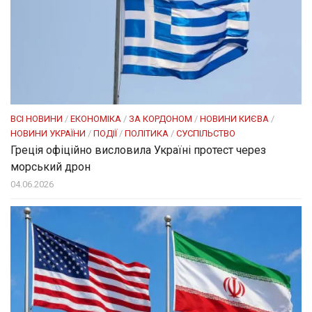
ВСІ НОВИНИ
/
ЕКОНОМІКА
/
ЗА КОРДОНОМ
/
НОВИНИ КИЄВА
/
НОВИНИ УКРАЇНИ
/
ПОДІЇ
/
ПОЛІТИКА
/
СУСПІЛЬСТВО
Греція офіційно висловила Україні протест через
морський дрон
04.06.2026