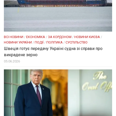
ВСІ НОВИНИ
/
ЕКОНОМІКА
/
ЗА КОРДОНОМ
/
НОВИНИ КИЄВА
/
НОВИНИ УКРАЇНИ
/
ПОДІЇ
/
ПОЛІТИКА
/
СУСПІЛЬСТВО
Швеція готує передачу Україні судна зі справи про
викрадене зерно
05.06.2026