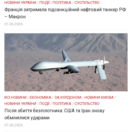
НОВИНИ УКРАЇНИ
/
ПОДІЇ
/
ПОЛІТИКА
/
СУСПІЛЬСТВО
Франція затримала підсанкційний нафтовий танкер РФ
– Макрон
01.06.2026
ВСІ НОВИНИ
/
ЕКОНОМІКА
/
ЗА КОРДОНОМ
/
НОВИНИ КИЄВА
/
НОВИНИ УКРАЇНИ
/
ПОДІЇ
/
ПОЛІТИКА
/
СУСПІЛЬСТВО
Після збиття безпілотника: США та Іран знову
обмінялися ударами
01.06.2026