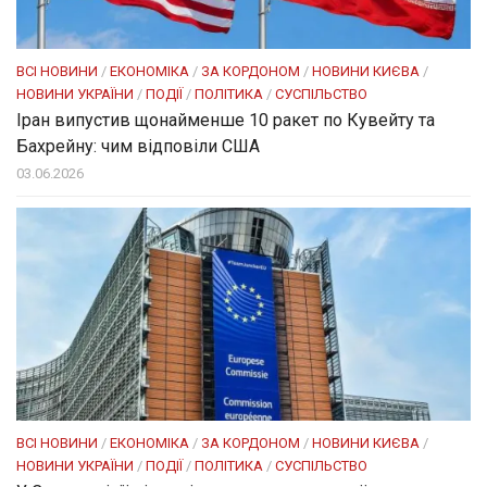
ВСІ НОВИНИ
/
ЕКОНОМІКА
/
ЗА КОРДОНОМ
/
НОВИНИ КИЄВА
/
НОВИНИ УКРАЇНИ
/
ПОДІЇ
/
ПОЛІТИКА
/
СУСПІЛЬСТВО
Іран випустив щонайменше 10 ракет по Кувейту та
Бахрейну: чим відповіли США
03.06.2026
ВСІ НОВИНИ
/
ЕКОНОМІКА
/
ЗА КОРДОНОМ
/
НОВИНИ КИЄВА
/
НОВИНИ УКРАЇНИ
/
ПОДІЇ
/
ПОЛІТИКА
/
СУСПІЛЬСТВО