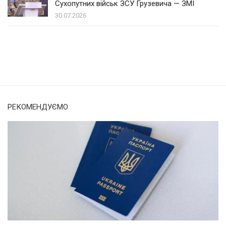
Сухопутних військ ЗСУ Грузевича — ЗМІ
30.07.2026
Солом'янка
Наш Поділ
РЕКОМЕНДУЄМО