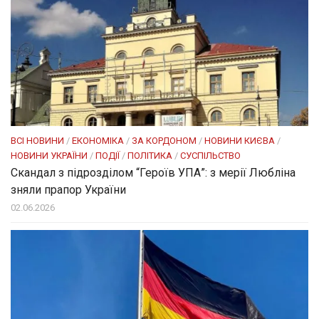
ВСІ НОВИНИ
/
ЕКОНОМІКА
/
ЗА КОРДОНОМ
/
НОВИНИ КИЄВА
/
НОВИНИ УКРАЇНИ
/
ПОДІЇ
/
ПОЛІТИКА
/
СУСПІЛЬСТВО
Скандал з підрозділом “Героїв УПА”: з мерії Любліна
зняли прапор України
02.06.2026