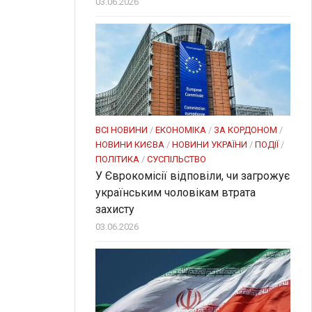
03.06.2026
ВСІ НОВИНИ
/
ЕКОНОМІКА
/
ЗА КОРДОНОМ
/
НОВИНИ КИЄВА
/
НОВИНИ УКРАЇНИ
/
ПОДІЇ
/
ПОЛІТИКА
/
СУСПІЛЬСТВО
У Єврокомісії відповіли, чи загрожує
українським чоловікам втрата
захисту
03.06.2026