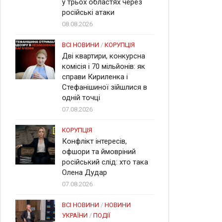
у трьох областях через
російські атаки
08.08.2026
ВСІ НОВИНИ
/
КОРУПЦІЯ
Дві квартири, конкурсна
комісія і 70 мільйонів: як
справи Кириленка і
Стефанішиної зійшлися в
одній точці
07.08.2026
КОРУПЦІЯ
Конфлікт інтересів,
офшори та ймовріний
російський слід: хто така
Олена Дудар
07.08.2026
ВСІ НОВИНИ
/
НОВИНИ
УКРАЇНИ
/
ПОДІЇ