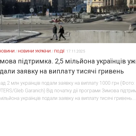
 НОВИНИ
/
НОВИНИ УКРАЇНИ
/
ПОДІЇ
17.11.2025
мова підтримка. 2,5 мільйона українців уж
дали заявку на виплату тисячі гривень
ад 2 млн українців подали заявку на виплату 1000 грн (Фото:
TERS/Gleb Garanich) Від початку дії програми Зимова підтри
 мільйона українців подали заявку на виплату тисячі гривень...