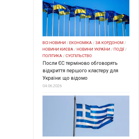
ВСІ НОВИНИ
/
ЕКОНОМІКА
/
ЗА КОРДОНОМ
/
НОВИНИ КИЄВА
/
НОВИНИ УКРАЇНИ
/
ПОДІЇ
/
ПОЛІТИКА
/
СУСПІЛЬСТВО
Посли ЄC терміново обговорять
відкриття першого кластеру для
України: що відомо
04.06.2026