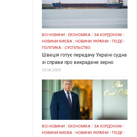
ВСІ НОВИНИ
/
ЕКОНОМІКА
/
ЗА КОРДОНОМ
/
НОВИНИ КИЄВА
/
НОВИНИ УКРАЇНИ
/
ПОДІЇ
/
ПОЛІТИКА
/
СУСПІЛЬСТВО
Швеція готує передачу Україні судна
зі справи про викрадене зерно
05.06.2026
ВСІ НОВИНИ
/
ЕКОНОМІКА
/
ЗА КОРДОНОМ
/
НОВИНИ КИЄВА
/
НОВИНИ УКРАЇНИ
/
ПОДІЇ
/