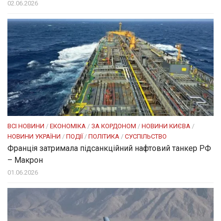
02.06.2026
ВСІ НОВИНИ
/
ЕКОНОМІКА
/
ЗА КОРДОНОМ
/
НОВИНИ КИЄВА
/
НОВИНИ УКРАЇНИ
/
ПОДІЇ
/
ПОЛІТИКА
/
СУСПІЛЬСТВО
Франція затримала підсанкційний нафтовий танкер РФ
– Макрон
01.06.2026