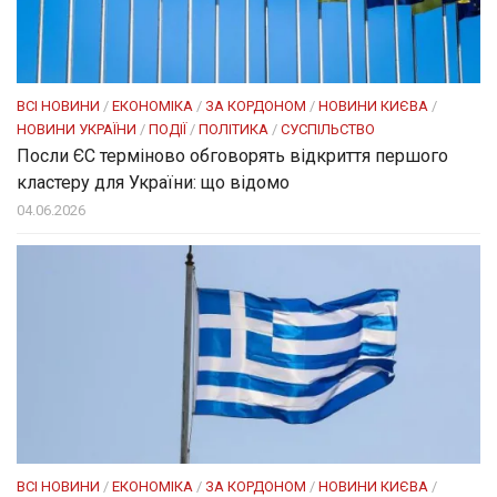
ВСІ НОВИНИ
/
ЕКОНОМІКА
/
ЗА КОРДОНОМ
/
НОВИНИ КИЄВА
/
НОВИНИ УКРАЇНИ
/
ПОДІЇ
/
ПОЛІТИКА
/
СУСПІЛЬСТВО
Посли ЄC терміново обговорять відкриття першого
кластеру для України: що відомо
04.06.2026
ВСІ НОВИНИ
/
ЕКОНОМІКА
/
ЗА КОРДОНОМ
/
НОВИНИ КИЄВА
/