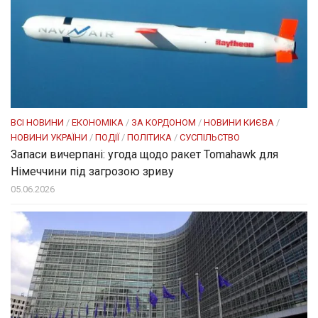
ВСІ НОВИНИ
/
ЕКОНОМІКА
/
ЗА КОРДОНОМ
/
НОВИНИ КИЄВА
/
НОВИНИ УКРАЇНИ
/
ПОДІЇ
/
ПОЛІТИКА
/
СУСПІЛЬСТВО
Запаси вичерпані: угода щодо ракет Tomahawk для
Німеччини під загрозою зриву
05.06.2026