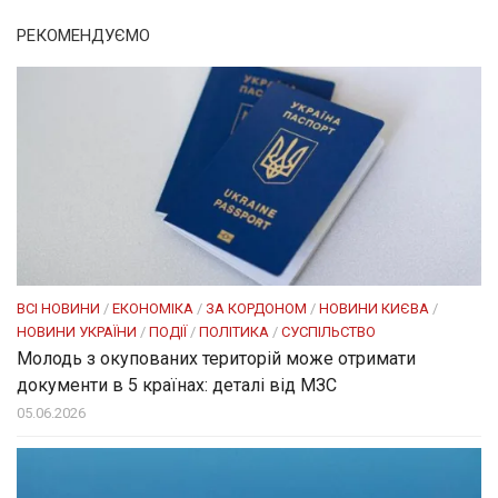
РЕКОМЕНДУЄМО
ВСІ НОВИНИ
/
ЕКОНОМІКА
/
ЗА КОРДОНОМ
/
НОВИНИ КИЄВА
/
НОВИНИ УКРАЇНИ
/
ПОДІЇ
/
ПОЛІТИКА
/
СУСПІЛЬСТВО
Молодь з окупованих територій може отримати
документи в 5 країнах: деталі від МЗС
05.06.2026