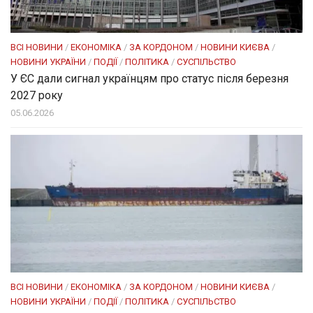
ВСІ НОВИНИ
/
ЕКОНОМІКА
/
ЗА КОРДОНОМ
/
НОВИНИ КИЄВА
/
НОВИНИ УКРАЇНИ
/
ПОДІЇ
/
ПОЛІТИКА
/
СУСПІЛЬСТВО
У ЄС дали сигнал українцям про статус після березня
2027 року
05.06.2026
ВСІ НОВИНИ
/
ЕКОНОМІКА
/
ЗА КОРДОНОМ
/
НОВИНИ КИЄВА
/
НОВИНИ УКРАЇНИ
/
ПОДІЇ
/
ПОЛІТИКА
/
СУСПІЛЬСТВО