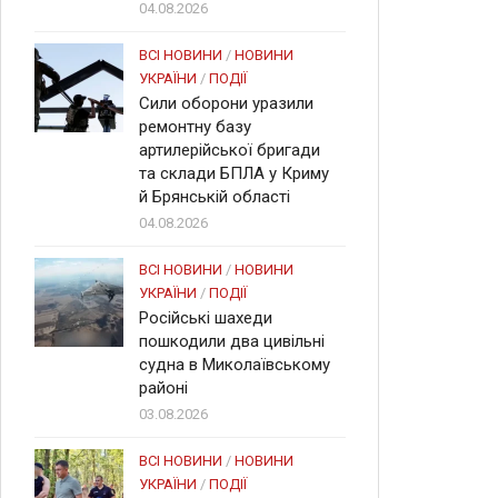
04.08.2026
ВСІ НОВИНИ
/
НОВИНИ
УКРАЇНИ
/
ПОДІЇ
Сили оборони уразили
ремонтну базу
артилерійської бригади
та склади БПЛА у Криму
й Брянській області
04.08.2026
ВСІ НОВИНИ
/
НОВИНИ
УКРАЇНИ
/
ПОДІЇ
Російські шахеди
пошкодили два цивільні
судна в Миколаївському
районі
03.08.2026
ВСІ НОВИНИ
/
НОВИНИ
УКРАЇНИ
/
ПОДІЇ