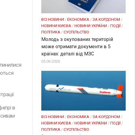
ВСІ НОВИНИ
/
ЕКОНОМІКА
/
ЗА КОРДОНОМ
/
НОВИНИ КИЄВА
/
НОВИНИ УКРАЇНИ
/
ПОДІЇ
/
ПОЛІТИКА
/
СУСПІЛЬСТВО
Молодь з окупованих територій
може отримати документи в 5
країнах: деталі від МЗС
05.06.2026
опинилися
уються
трації.
ніпрі в
асивам
ВСІ НОВИНИ
/
ЕКОНОМІКА
/
ЗА КОРДОНОМ
/
НОВИНИ КИЄВА
/
НОВИНИ УКРАЇНИ
/
ПОДІЇ
/
ПОЛІТИКА
/
СУСПІЛЬСТВО