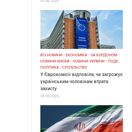
03.06.2026
ВСІ НОВИНИ
/
ЕКОНОМІКА
/
ЗА КОРДОНОМ
/
НОВИНИ КИЄВА
/
НОВИНИ УКРАЇНИ
/
ПОДІЇ
/
ПОЛІТИКА
/
СУСПІЛЬСТВО
У Єврокомісії відповіли, чи загрожує
українським чоловікам втрата
захисту
03.06.2026