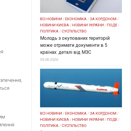
ВСІ НОВИНИ
/
ЕКОНОМІКА
/
ЗА КОРДОНОМ
/
НОВИНИ КИЄВА
/
НОВИНИ УКРАЇНИ
/
ПОДІЇ
/
ПОЛІТИКА
/
СУСПІЛЬСТВО
Молодь з окупованих територій
може отримати документи в 5
ря
країнах: деталі від МЗС
05.06.2026
езпечення,
еться
ВСІ НОВИНИ
/
ЕКОНОМІКА
/
ЗА КОРДОНОМ
/
шим
НОВИНИ КИЄВА
/
НОВИНИ УКРАЇНИ
/
ПОДІЇ
/
млення
ПОЛІТИКА
/
СУСПІЛЬСТВО