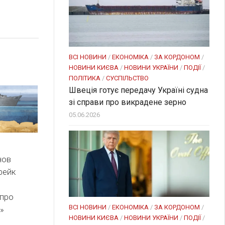
ВСІ НОВИНИ
/
ЕКОНОМІКА
/
ЗА КОРДОНОМ
/
НОВИНИ КИЄВА
/
НОВИНИ УКРАЇНИ
/
ПОДІЇ
/
ПОЛІТИКА
/
СУСПІЛЬСТВО
Швеція готує передачу Україні судна
зі справи про викрадене зерно
05.06.2026
нов
фейк
 про
ВСІ НОВИНИ
/
ЕКОНОМІКА
/
ЗА КОРДОНОМ
/
»
НОВИНИ КИЄВА
/
НОВИНИ УКРАЇНИ
/
ПОДІЇ
/