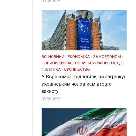
03.06.2026
ВСІ НОВИНИ
/
ЕКОНОМІКА
/
ЗА КОРДОНОМ
/
НОВИНИ КИЄВА
/
НОВИНИ УКРАЇНИ
/
ПОДІЇ
/
ПОЛІТИКА
/
СУСПІЛЬСТВО
У Єврокомісії відповіли, чи загрожує
українським чоловікам втрата
захисту
03.06.2026