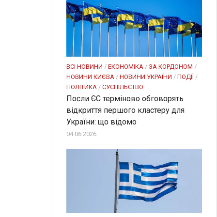
ВСІ НОВИНИ
/
ЕКОНОМІКА
/
ЗА КОРДОНОМ
/
НОВИНИ КИЄВА
/
НОВИНИ УКРАЇНИ
/
ПОДІЇ
/
ПОЛІТИКА
/
СУСПІЛЬСТВО
Посли ЄC терміново обговорять
відкриття першого кластеру для
України: що відомо
04.06.2026