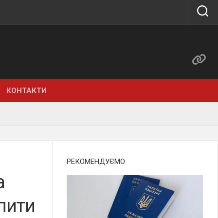
КОНТАКТИ
РЕКОМЕНДУЄМО
а
пити