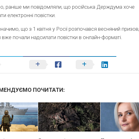
, раніше ми повідомляли, що російська Держдума хоче
ати електронні повістки.
начимо, що з 1 квітня у Росії розпочався весняний призов,
 вже почали надсилати повістки в онлайн-форматі.
МЕНДУЄМО ПОЧИТАТИ: