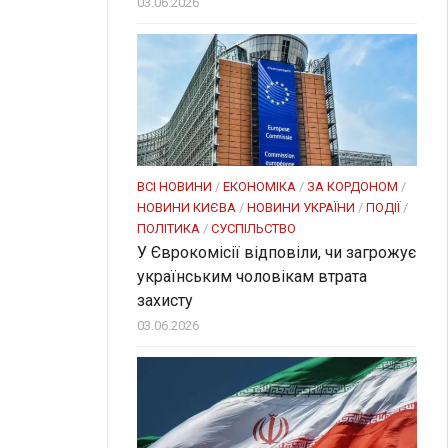
03.06.2026
ВСІ НОВИНИ
/
ЕКОНОМІКА
/
ЗА КОРДОНОМ
/
НОВИНИ КИЄВА
/
НОВИНИ УКРАЇНИ
/
ПОДІЇ
/
ПОЛІТИКА
/
СУСПІЛЬСТВО
У Єврокомісії відповіли, чи загрожує
українським чоловікам втрата
захисту
03.06.2026