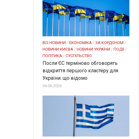
ВСІ НОВИНИ
/
ЕКОНОМІКА
/
ЗА КОРДОНОМ
/
НОВИНИ КИЄВА
/
НОВИНИ УКРАЇНИ
/
ПОДІЇ
/
ПОЛІТИКА
/
СУСПІЛЬСТВО
Посли ЄC терміново обговорять
відкриття першого кластеру для
України: що відомо
04.06.2026