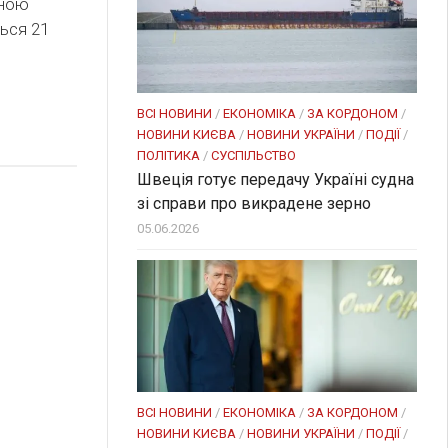
иною
ься 21
ВСІ НОВИНИ
/
ЕКОНОМІКА
/
ЗА КОРДОНОМ
/
НОВИНИ КИЄВА
/
НОВИНИ УКРАЇНИ
/
ПОДІЇ
/
ПОЛІТИКА
/
СУСПІЛЬСТВО
Швеція готує передачу Україні судна
зі справи про викрадене зерно
05.06.2026
ВСІ НОВИНИ
/
ЕКОНОМІКА
/
ЗА КОРДОНОМ
/
НОВИНИ КИЄВА
/
НОВИНИ УКРАЇНИ
/
ПОДІЇ
/