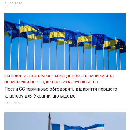
04.06.2026
ВСІ НОВИНИ
/
ЕКОНОМІКА
/
ЗА КОРДОНОМ
/
НОВИНИ КИЄВА
/
НОВИНИ УКРАЇНИ
/
ПОДІЇ
/
ПОЛІТИКА
/
СУСПІЛЬСТВО
Посли ЄC терміново обговорять відкриття першого
кластеру для України: що відомо
04.06.2026