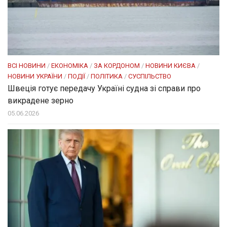
ВСІ НОВИНИ
/
ЕКОНОМІКА
/
ЗА КОРДОНОМ
/
НОВИНИ КИЄВА
/
НОВИНИ УКРАЇНИ
/
ПОДІЇ
/
ПОЛІТИКА
/
СУСПІЛЬСТВО
Швеція готує передачу Україні судна зі справи про
викрадене зерно
05.06.2026