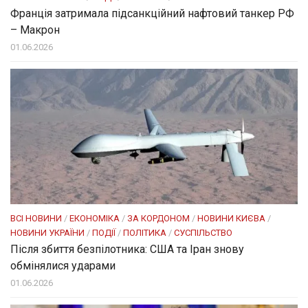
Франція затримала підсанкційний нафтовий танкер РФ
– Макрон
01.06.2026
ВСІ НОВИНИ
/
ЕКОНОМІКА
/
ЗА КОРДОНОМ
/
НОВИНИ КИЄВА
/
НОВИНИ УКРАЇНИ
/
ПОДІЇ
/
ПОЛІТИКА
/
СУСПІЛЬСТВО
Після збиття безпілотника: США та Іран знову
обмінялися ударами
01.06.2026