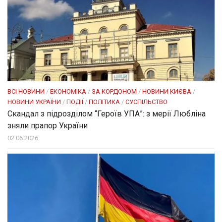
ВСІ НОВИНИ
/
ЕКОНОМІКА
/
ЗА КОРДОНОМ
/
НОВИНИ КИЄВА
/
НОВИНИ УКРАЇНИ
/
ПОДІЇ
/
ПОЛІТИКА
/
СУСПІЛЬСТВО
Скандал з підрозділом “Героїв УПА”: з мерії Любліна
зняли прапор України
02.06.2026