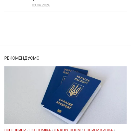
03.08.2026
Солом'янка
Наш Поділ
РЕКОМЕНДУЄМО
ВСІ НОВИНИ
/
ЕКОНОМІКА
/
ЗА КОРДОНОМ
/
НОВИНИ КИЄВА
/