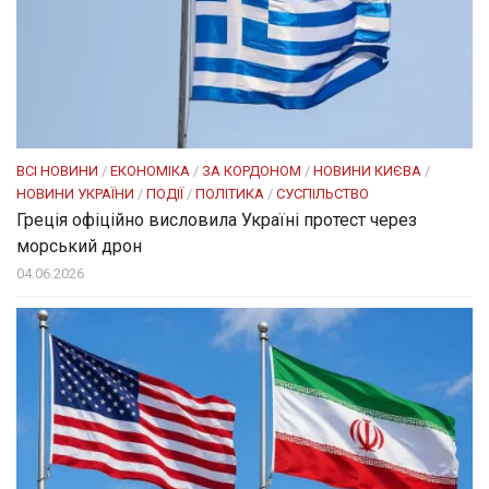
ВСІ НОВИНИ
/
ЕКОНОМІКА
/
ЗА КОРДОНОМ
/
НОВИНИ КИЄВА
/
НОВИНИ УКРАЇНИ
/
ПОДІЇ
/
ПОЛІТИКА
/
СУСПІЛЬСТВО
Греція офіційно висловила Україні протест через
морський дрон
04.06.2026