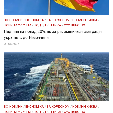
ВСІ НОВИНИ
/
ЕКОНОМІКА
/
ЗА КОРДОНОМ
/
НОВИНИ КИЄВА
/
НОВИНИ УКРАЇНИ
/
ПОДІЇ
/
ПОЛІТИКА
/
СУСПІЛЬСТВО
Падіння на понад 20%: як за рік змінилася еміграція
українців до Німеччини
02.06.2026
ВСІ НОВИНИ
/
ЕКОНОМІКА
/
ЗА КОРДОНОМ
/
НОВИНИ КИЄВА
/
НОВИНИ УКРАЇНИ
/
ПОДІЇ
/
ПОЛІТИКА
/
СУСПІЛЬСТВО