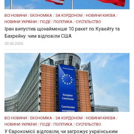
ВСІ НОВИНИ
/
ЕКОНОМІКА
/
ЗА КОРДОНОМ
/
НОВИНИ КИЄВА
/
НОВИНИ УКРАЇНИ
/
ПОДІЇ
/
ПОЛІТИКА
/
СУСПІЛЬСТВО
Іран випустив щонайменше 10 ракет по Кувейту та
Бахрейну: чим відповіли США
03.06.2026
ВСІ НОВИНИ
/
ЕКОНОМІКА
/
ЗА КОРДОНОМ
/
НОВИНИ КИЄВА
/
НОВИНИ УКРАЇНИ
/
ПОДІЇ
/
ПОЛІТИКА
/
СУСПІЛЬСТВО
У Єврокомісії відповіли, чи загрожує українським