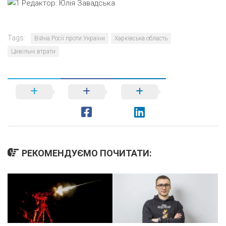
Редактор:
Юлія Завадська
Tags:
Війна Росії проти України
Харківська область
Цивільні втрати
РЕКОМЕНДУЄМО ПОЧИТАТИ: