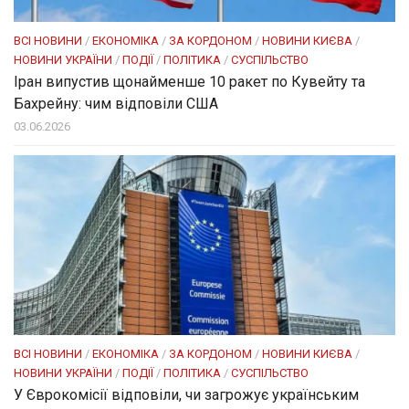
ВСІ НОВИНИ
/
ЕКОНОМІКА
/
ЗА КОРДОНОМ
/
НОВИНИ КИЄВА
/
НОВИНИ УКРАЇНИ
/
ПОДІЇ
/
ПОЛІТИКА
/
СУСПІЛЬСТВО
Іран випустив щонайменше 10 ракет по Кувейту та
Бахрейну: чим відповіли США
03.06.2026
ВСІ НОВИНИ
/
ЕКОНОМІКА
/
ЗА КОРДОНОМ
/
НОВИНИ КИЄВА
/
НОВИНИ УКРАЇНИ
/
ПОДІЇ
/
ПОЛІТИКА
/
СУСПІЛЬСТВО
У Єврокомісії відповіли, чи загрожує українським