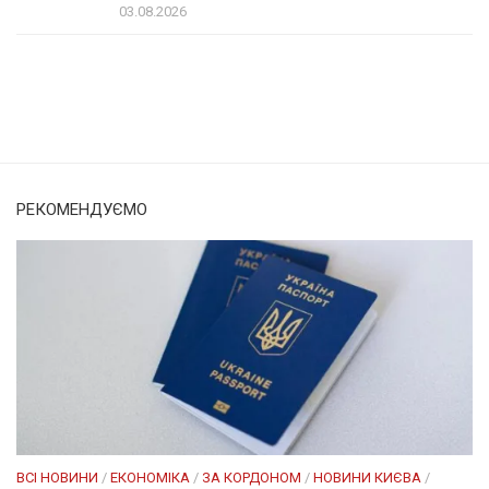
03.08.2026
Солом'янка
Наш Поділ
РЕКОМЕНДУЄМО
ВСІ НОВИНИ
/
ЕКОНОМІКА
/
ЗА КОРДОНОМ
/
НОВИНИ КИЄВА
/