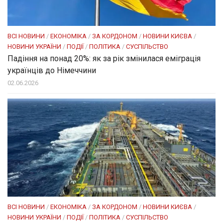
ВСІ НОВИНИ
/
ЕКОНОМІКА
/
ЗА КОРДОНОМ
/
НОВИНИ КИЄВА
/
НОВИНИ УКРАЇНИ
/
ПОДІЇ
/
ПОЛІТИКА
/
СУСПІЛЬСТВО
Падіння на понад 20%: як за рік змінилася еміграція
українців до Німеччини
02.06.2026
ВСІ НОВИНИ
/
ЕКОНОМІКА
/
ЗА КОРДОНОМ
/
НОВИНИ КИЄВА
/
НОВИНИ УКРАЇНИ
/
ПОДІЇ
/
ПОЛІТИКА
/
СУСПІЛЬСТВО