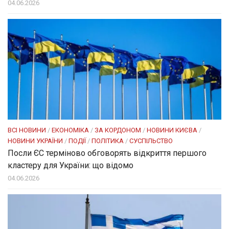
04.06.2026
ВСІ НОВИНИ
/
ЕКОНОМІКА
/
ЗА КОРДОНОМ
/
НОВИНИ КИЄВА
/
НОВИНИ УКРАЇНИ
/
ПОДІЇ
/
ПОЛІТИКА
/
СУСПІЛЬСТВО
Посли ЄC терміново обговорять відкриття першого
кластеру для України: що відомо
04.06.2026