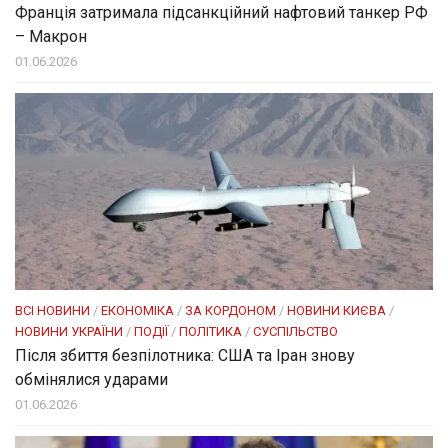
Франція затримала підсанкційний нафтовий танкер РФ
– Макрон
01.06.2026
ВСІ НОВИНИ
/
ЕКОНОМІКА
/
ЗА КОРДОНОМ
/
НОВИНИ КИЄВА
/
НОВИНИ УКРАЇНИ
/
ПОДІЇ
/
ПОЛІТИКА
/
СУСПІЛЬСТВО
Після збиття безпілотника: США та Іран знову
обмінялися ударами
01.06.2026