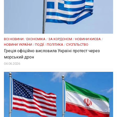
ВСІ НОВИНИ
/
ЕКОНОМІКА
/
ЗА КОРДОНОМ
/
НОВИНИ КИЄВА
/
НОВИНИ УКРАЇНИ
/
ПОДІЇ
/
ПОЛІТИКА
/
СУСПІЛЬСТВО
Греція офіційно висловила Україні протест через
морський дрон
04.06.2026