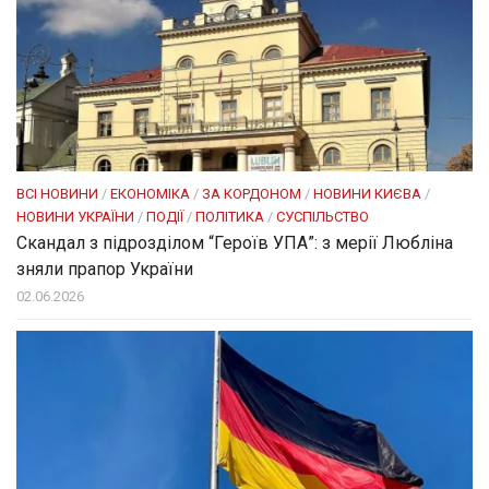
ВСІ НОВИНИ
/
ЕКОНОМІКА
/
ЗА КОРДОНОМ
/
НОВИНИ КИЄВА
/
НОВИНИ УКРАЇНИ
/
ПОДІЇ
/
ПОЛІТИКА
/
СУСПІЛЬСТВО
Скандал з підрозділом “Героїв УПА”: з мерії Любліна
зняли прапор України
02.06.2026