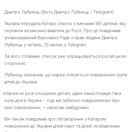
Дмитро Лубінець (Фото:Дмитро Лубінець / Telegram)
Україна передала Катару список з іменами 561 дитини, яку
окупанти незаконно вивезли до Росії. Про це повідомив
уповноважений Верховної Ради з прав людини Дмитро
Лубінець у четвер, 25 квітня, у Telegram.
За його словами, список уже опрацьовується російською
стороною.
Лубінець зазначив, що наразі очікується повернення групи
дітей до України.
«
Наразі не розголошуємо деталі, адже наша позиція така:
коли діти в Україні – тоді ми публічно повідомляємо про
їхнє повернення», — написав омбудсмен.
Він також повідомив про обговорення з Катаром
повернення до України дітей-сиріт та дітей, позбавлених