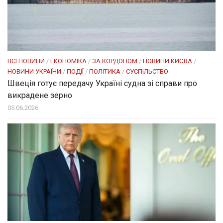
ВСІ НОВИНИ
/
ЕКОНОМІКА
/
ЗА КОРДОНОМ
/
НОВИНИ КИЄВА
/
НОВИНИ УКРАЇНИ
/
ПОДІЇ
/
ПОЛІТИКА
/
СУСПІЛЬСТВО
Швеція готує передачу Україні судна зі справи про
викрадене зерно
05.06.2026