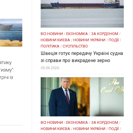
ВСІ НОВИНИ
/
ЕКОНОМІКА
/
ЗА КОРДОНОМ
/
НОВИНИ КИЄВА
/
НОВИНИ УКРАЇНИ
/
ПОДІЇ
/
ПОЛІТИКА
/
СУСПІЛЬСТВО
Швеція готує передачу Україні судна
зі справи про викрадене зерно
ітику
05.06.2026
изму”:
ічі із
ВСІ НОВИНИ
/
ЕКОНОМІКА
/
ЗА КОРДОНОМ
/
НОВИНИ КИЄВА
/
НОВИНИ УКРАЇНИ
/
ПОДІЇ
/