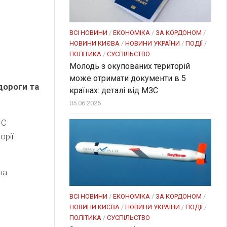
ВСІ НОВИНИ
/
ЕКОНОМІКА
/
ЗА КОРДОНОМ
/
НОВИНИ КИЄВА
/
НОВИНИ УКРАЇНИ
/
ПОДІЇ
/
ПОЛІТИКА
/
СУСПІЛЬСТВО
Молодь з окупованих територій
може отримати документи в 5
дороги та
країнах: деталі від МЗС
05.06.2026
НС
орії
на
ВСІ НОВИНИ
/
ЕКОНОМІКА
/
ЗА КОРДОНОМ
/
НОВИНИ КИЄВА
/
НОВИНИ УКРАЇНИ
/
ПОДІЇ
/
ПОЛІТИКА
/
СУСПІЛЬСТВО