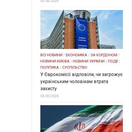
03.06.2026
ВСІ НОВИНИ
/
ЕКОНОМІКА
/
ЗА КОРДОНОМ
/
НОВИНИ КИЄВА
/
НОВИНИ УКРАЇНИ
/
ПОДІЇ
/
ПОЛІТИКА
/
СУСПІЛЬСТВО
У Єврокомісії відповіли, чи загрожує
українським чоловікам втрата
захисту
03.06.2026