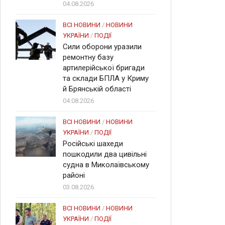
04.08.2026
ВСІ НОВИНИ
/
НОВИНИ
УКРАЇНИ
/
ПОДІЇ
Сили оборони уразили
ремонтну базу
артилерійської бригади
та склади БПЛА у Криму
й Брянській області
04.08.2026
ВСІ НОВИНИ
/
НОВИНИ
УКРАЇНИ
/
ПОДІЇ
Російські шахеди
пошкодили два цивільні
судна в Миколаївському
районі
03.08.2026
ВСІ НОВИНИ
/
НОВИНИ
УКРАЇНИ
/
ПОДІЇ