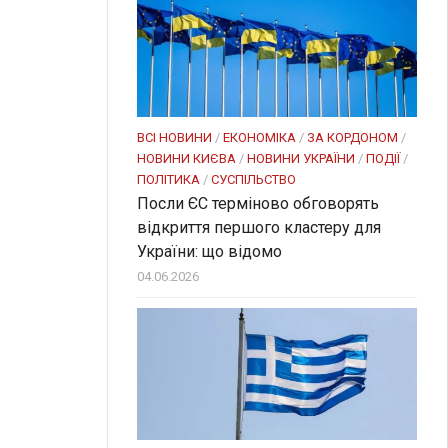
ВСІ НОВИНИ
/
ЕКОНОМІКА
/
ЗА КОРДОНОМ
/
НОВИНИ КИЄВА
/
НОВИНИ УКРАЇНИ
/
ПОДІЇ
/
ПОЛІТИКА
/
СУСПІЛЬСТВО
Посли ЄC терміново обговорять
відкриття першого кластеру для
України: що відомо
04.06.2026