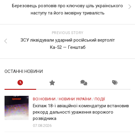
Березовець розповів про ключову ціль українського
наступу та його імовірну тривалість
PREVIOUS STORY
ЗСУ ліквідували ударний російський вертоліт
Ка-52 — Генштаб
ОСТАННІ НОВИНИ
ВСІ НОВИНИ
/
НОВИНИ УКРАЇНИ
/
ПОДІЇ
Екіпаж 18-ї авіаційної комендатури встановив
рекорд дальності ураження ворожого
розвідника
07.08.2026