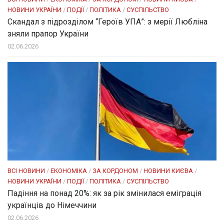
НОВИНИ УКРАЇНИ
/
ПОДІЇ
/
ПОЛІТИКА
/
СУСПІЛЬСТВО
Скандал з підрозділом “Героїв УПА”: з мерії Любліна
зняли прапор України
02.06.2026
ВСІ НОВИНИ
/
ЕКОНОМІКА
/
ЗА КОРДОНОМ
/
НОВИНИ КИЄВА
/
НОВИНИ УКРАЇНИ
/
ПОДІЇ
/
ПОЛІТИКА
/
СУСПІЛЬСТВО
Падіння на понад 20%: як за рік змінилася еміграція
українців до Німеччини
02.06.2026