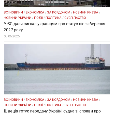
ВСІ НОВИНИ
/
ЕКОНОМІКА
/
ЗА КОРДОНОМ
/
НОВИНИ КИЄВА
/
НОВИНИ УКРАЇНИ
/
ПОДІЇ
/
ПОЛІТИКА
/
СУСПІЛЬСТВО
У ЄС дали сигнал українцям про статус після березня
2027 року
05.06.2026
ВСІ НОВИНИ
/
ЕКОНОМІКА
/
ЗА КОРДОНОМ
/
НОВИНИ КИЄВА
/
НОВИНИ УКРАЇНИ
/
ПОДІЇ
/
ПОЛІТИКА
/
СУСПІЛЬСТВО
Швеція готує передачу Україні судна зі справи про