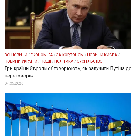
ВСІ НОВИНИ
/
ЕКОНОМІКА
/
ЗА КОРДОНОМ
/
НОВИНИ КИЄВА
/
НОВИНИ УКРАЇНИ
/
ПОДІЇ
/
ПОЛІТИКА
/
СУСПІЛЬСТВО
Три країни Європи обговорюють, як залучити Путіна до
переговорів
04.06.2026