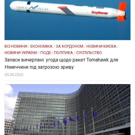
ВСІ НОВИНИ
/
ЕКОНОМІКА
/
ЗА КОРДОНОМ
/
НОВИНИ КИЄВА
/
НОВИНИ УКРАЇНИ
/
ПОДІЇ
/
ПОЛІТИКА
/
СУСПІЛЬСТВО
Запаси вичерпані: угода щодо ракет Tomahawk для
Німеччини під загрозою зриву
05.06.2026