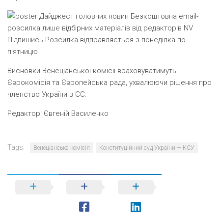
Дайджест головних новин
Безкоштовна email-
розсилка лише відбірних матеріалів від редакторів NV
Підпишись
Розсилка відправляється з понеділка по
п'ятницю
Висновки Венеціанської комісії враховуватимуть
Єврокомісія та Європейська рада, ухвалюючи рішення про
членство України в ЄС.
Редактор:
Євгеній Василенко
Tags:
Венеціанська комісія
Конституційний суд України — КСУ