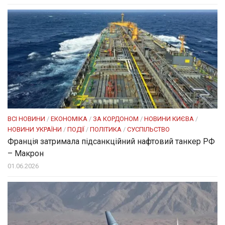
ВСІ НОВИНИ
/
ЕКОНОМІКА
/
ЗА КОРДОНОМ
/
НОВИНИ КИЄВА
/
НОВИНИ УКРАЇНИ
/
ПОДІЇ
/
ПОЛІТИКА
/
СУСПІЛЬСТВО
Франція затримала підсанкційний нафтовий танкер РФ
– Макрон
01.06.2026