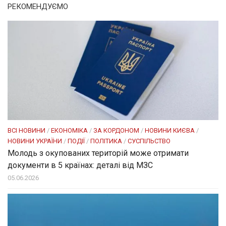
РЕКОМЕНДУЄМО
ВСІ НОВИНИ
/
ЕКОНОМІКА
/
ЗА КОРДОНОМ
/
НОВИНИ КИЄВА
/
НОВИНИ УКРАЇНИ
/
ПОДІЇ
/
ПОЛІТИКА
/
СУСПІЛЬСТВО
Молодь з окупованих територій може отримати
документи в 5 країнах: деталі від МЗС
05.06.2026