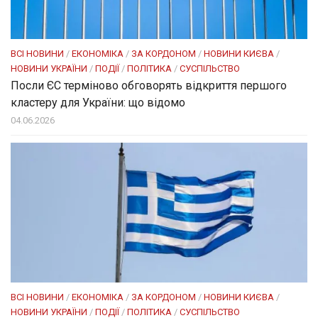
ВСІ НОВИНИ
/
ЕКОНОМІКА
/
ЗА КОРДОНОМ
/
НОВИНИ КИЄВА
/
НОВИНИ УКРАЇНИ
/
ПОДІЇ
/
ПОЛІТИКА
/
СУСПІЛЬСТВО
Посли ЄC терміново обговорять відкриття першого
кластеру для України: що відомо
04.06.2026
ВСІ НОВИНИ
/
ЕКОНОМІКА
/
ЗА КОРДОНОМ
/
НОВИНИ КИЄВА
/
НОВИНИ УКРАЇНИ
/
ПОДІЇ
/
ПОЛІТИКА
/
СУСПІЛЬСТВО