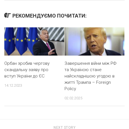
РЕКОМЕНДУЄМО ПОЧИТАТИ:
Орбан зробив чергову
Завершення війни між РФ
скандальну заяву про
та Україною стане
вступ України до ЄС
найскладнішою угодою в
житті Трампа – Foreign
14.12.2023
Policy
02.02.2025
NEXT STORY