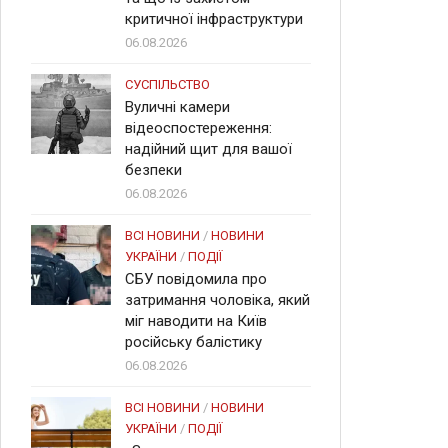
критичної інфраструктури
06.08.2026
СУСПІЛЬСТВО
Вуличні камери
відеоспостереження:
надійний щит для вашої
безпеки
06.08.2026
ВСІ НОВИНИ
/
НОВИНИ
УКРАЇНИ
/
ПОДІЇ
СБУ повідомила про
затримання чоловіка, який
міг наводити на Київ
російську балістику
06.08.2026
ВСІ НОВИНИ
/
НОВИНИ
УКРАЇНИ
/
ПОДІЇ