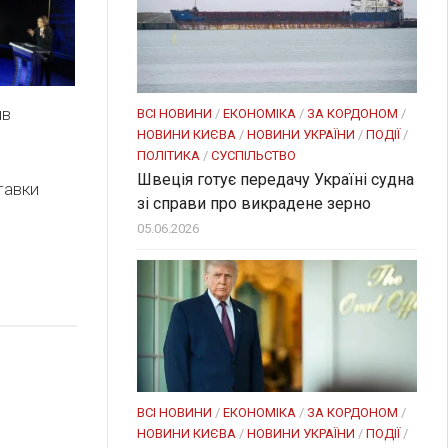
ив
ВСІ НОВИНИ
/
ЕКОНОМІКА
/
ЗА КОРДОНОМ
/
НОВИНИ КИЄВА
/
НОВИНИ УКРАЇНИ
/
ПОДІЇ
/
ПОЛІТИКА
/
СУСПІЛЬСТВО
Швеція готує передачу Україні судна
ставки
зі справи про викрадене зерно
05.06.2026
ВСІ НОВИНИ
/
ЕКОНОМІКА
/
ЗА КОРДОНОМ
/
НОВИНИ КИЄВА
/
НОВИНИ УКРАЇНИ
/
ПОДІЇ
/