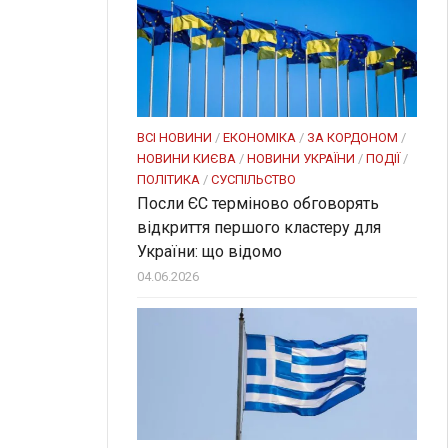
ВСІ НОВИНИ
/
ЕКОНОМІКА
/
ЗА КОРДОНОМ
/
НОВИНИ КИЄВА
/
НОВИНИ УКРАЇНИ
/
ПОДІЇ
/
ПОЛІТИКА
/
СУСПІЛЬСТВО
Посли ЄC терміново обговорять
відкриття першого кластеру для
України: що відомо
04.06.2026