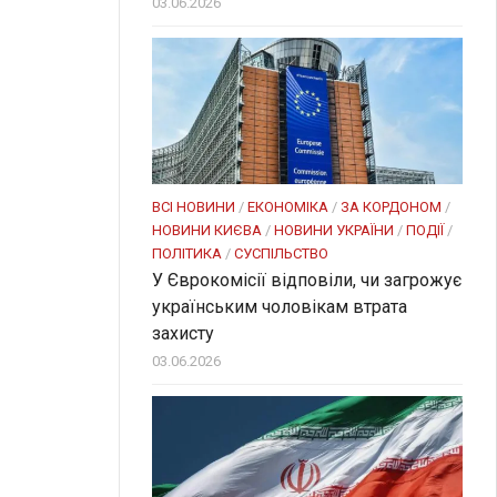
03.06.2026
ВСІ НОВИНИ
/
ЕКОНОМІКА
/
ЗА КОРДОНОМ
/
НОВИНИ КИЄВА
/
НОВИНИ УКРАЇНИ
/
ПОДІЇ
/
ПОЛІТИКА
/
СУСПІЛЬСТВО
У Єврокомісії відповіли, чи загрожує
українським чоловікам втрата
захисту
03.06.2026