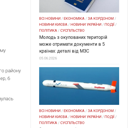
ВСІ НОВИНИ
/
ЕКОНОМІКА
/
ЗА КОРДОНОМ
/
НОВИНИ КИЄВА
/
НОВИНИ УКРАЇНИ
/
ПОДІЇ
/
ПОЛІТИКА
/
СУСПІЛЬСТВО
Молодь з окупованих територій
може отримати документи в 5
ому
країнах: деталі від МЗС
05.06.2026
ого району
ер, 6
нулась
ВСІ НОВИНИ
/
ЕКОНОМІКА
/
ЗА КОРДОНОМ
/
НОВИНИ КИЄВА
/
НОВИНИ УКРАЇНИ
/
ПОДІЇ
/
ПОЛІТИКА
/
СУСПІЛЬСТВО