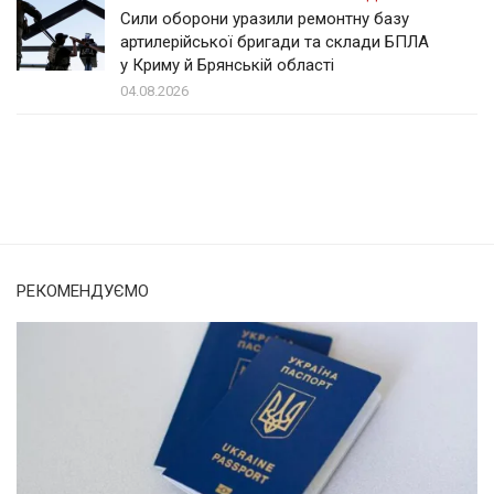
Сили оборони уразили ремонтну базу
артилерійської бригади та склади БПЛА
у Криму й Брянській області
04.08.2026
Солом'янка
Наш Поділ
РЕКОМЕНДУЄМО