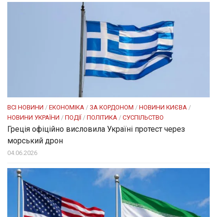
ВСІ НОВИНИ
/
ЕКОНОМІКА
/
ЗА КОРДОНОМ
/
НОВИНИ КИЄВА
/
НОВИНИ УКРАЇНИ
/
ПОДІЇ
/
ПОЛІТИКА
/
СУСПІЛЬСТВО
Греція офіційно висловила Україні протест через
морський дрон
04.06.2026