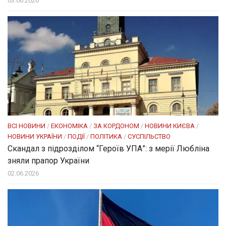
03.06.2026
ВСІ НОВИНИ
/
ЕКОНОМІКА
/
ЗА КОРДОНОМ
/
НОВИНИ КИЄВА
/
НОВИНИ УКРАЇНИ
/
ПОДІЇ
/
ПОЛІТИКА
/
СУСПІЛЬСТВО
Скандал з підрозділом “Героїв УПА”: з мерії Любліна
зняли прапор України
02.06.2026