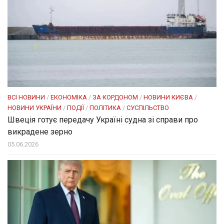
ВСІ НОВИНИ
/
ЕКОНОМІКА
/
ЗА КОРДОНОМ
/
НОВИНИ КИЄВА
/
НОВИНИ УКРАЇНИ
/
ПОДІЇ
/
ПОЛІТИКА
/
СУСПІЛЬСТВО
Швеція готує передачу Україні судна зі справи про
викрадене зерно
05.06.2026