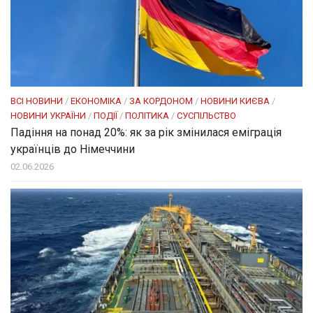
ВСІ НОВИНИ
/
ЕКОНОМІКА
/
ЗА КОРДОНОМ
/
НОВИНИ КИЄВА
/
НОВИНИ УКРАЇНИ
/
ПОДІЇ
/
ПОЛІТИКА
/
СУСПІЛЬСТВО
Падіння на понад 20%: як за рік змінилася еміграція
українців до Німеччини
02.06.2026