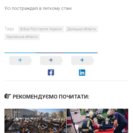
Усі постраждалі в легкому стані.
Tags:
Війна Росії проти України
Донецька область
Харківська область
РЕКОМЕНДУЄМО ПОЧИТАТИ: