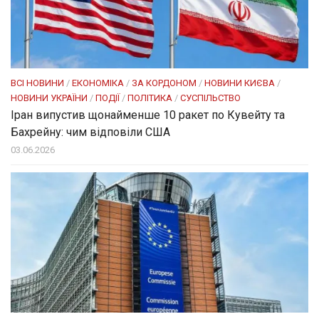
ВСІ НОВИНИ
/
ЕКОНОМІКА
/
ЗА КОРДОНОМ
/
НОВИНИ КИЄВА
/
НОВИНИ УКРАЇНИ
/
ПОДІЇ
/
ПОЛІТИКА
/
СУСПІЛЬСТВО
Іран випустив щонайменше 10 ракет по Кувейту та
Бахрейну: чим відповіли США
03.06.2026