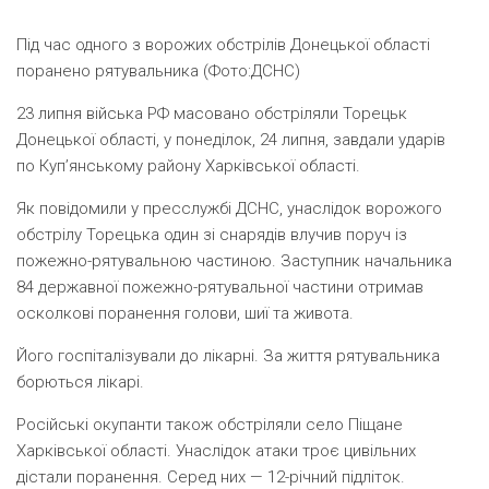
Під час одного з ворожих обстрілів Донецької області
поранено рятувальника (Фото:ДСНС)
23 липня війська РФ масовано обстріляли Торецьк
Донецької області, у понеділок, 24 липня, завдали ударів
по Куп’янському району Харківської області.
Як повідомили у пресслужбі ДСНС, унаслідок ворожого
обстрілу Торецька один зі снарядів влучив поруч із
пожежно-рятувальною частиною. Заступник начальника
84 державної пожежно-рятувальної частини отримав
осколкові поранення голови, шиї та живота.
Його госпіталізували до лікарні. За життя рятувальника
борються лікарі.
Російські окупанти також обстріляли село Піщане
Харківської області. Унаслідок атаки троє цивільних
дістали поранення. Серед них — 12-річний підліток.