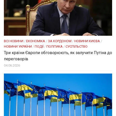
ВСІ НОВИНИ
/
ЕКОНОМІКА
/
ЗА КОРДОНОМ
/
НОВИНИ КИЄВА
/
НОВИНИ УКРАЇНИ
/
ПОДІЇ
/
ПОЛІТИКА
/
СУСПІЛЬСТВО
Три країни Європи обговорюють, як залучити Путіна до
переговорів
04.06.2026