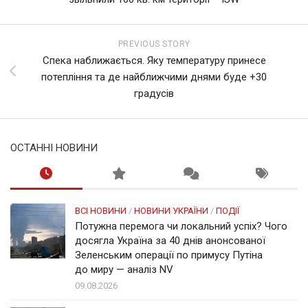
PREVIOUS STORY
Спека наближається. Яку температуру принесе
потепління та де найближчими днями буде +30
градусів
ОСТАННІ НОВИНИ
ВСІ НОВИНИ
/
НОВИНИ УКРАЇНИ
/
ПОДІЇ
Потужна перемога чи локальний успіх? Чого
досягла Україна за 40 днів анонсованої
Зеленським операції по примусу Путіна
до миру — аналіз NV
09.08.2026