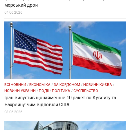
морський дрон
04.06.2026
ВСІ НОВИНИ
/
ЕКОНОМІКА
/
ЗА КОРДОНОМ
/
НОВИНИ КИЄВА
/
НОВИНИ УКРАЇНИ
/
ПОДІЇ
/
ПОЛІТИКА
/
СУСПІЛЬСТВО
Іран випустив щонайменше 10 ракет по Кувейту та
Бахрейну: чим відповіли США
03.06.2026