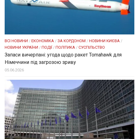
ВСІ НОВИНИ
/
ЕКОНОМІКА
/
ЗА КОРДОНОМ
/
НОВИНИ КИЄВА
/
НОВИНИ УКРАЇНИ
/
ПОДІЇ
/
ПОЛІТИКА
/
СУСПІЛЬСТВО
Запаси вичерпані: угода щодо ракет Tomahawk для
Німеччини під загрозою зриву
05.06.2026