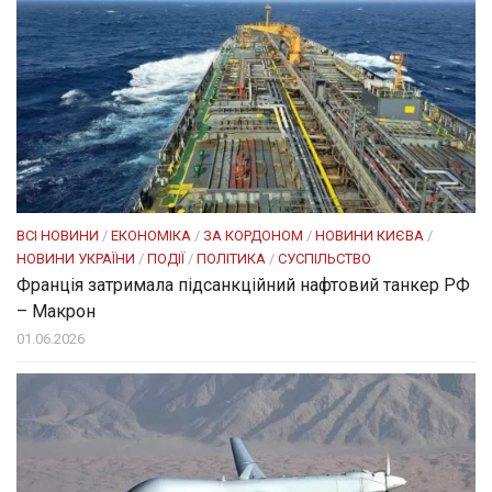
ВСІ НОВИНИ
/
ЕКОНОМІКА
/
ЗА КОРДОНОМ
/
НОВИНИ КИЄВА
/
НОВИНИ УКРАЇНИ
/
ПОДІЇ
/
ПОЛІТИКА
/
СУСПІЛЬСТВО
Франція затримала підсанкційний нафтовий танкер РФ
– Макрон
01.06.2026