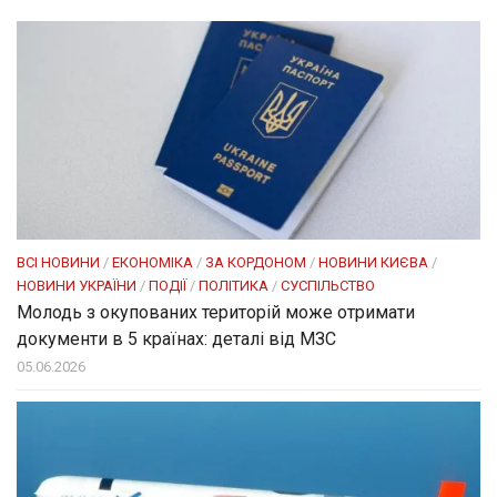
ВСІ НОВИНИ
/
ЕКОНОМІКА
/
ЗА КОРДОНОМ
/
НОВИНИ КИЄВА
/
НОВИНИ УКРАЇНИ
/
ПОДІЇ
/
ПОЛІТИКА
/
СУСПІЛЬСТВО
Молодь з окупованих територій може отримати
документи в 5 країнах: деталі від МЗС
05.06.2026