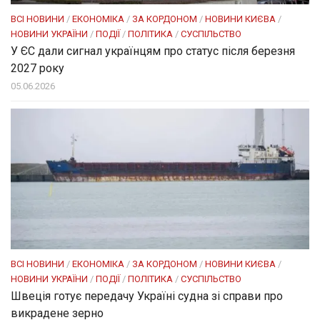
ВСІ НОВИНИ
/
ЕКОНОМІКА
/
ЗА КОРДОНОМ
/
НОВИНИ КИЄВА
/
НОВИНИ УКРАЇНИ
/
ПОДІЇ
/
ПОЛІТИКА
/
СУСПІЛЬСТВО
У ЄС дали сигнал українцям про статус після березня
2027 року
05.06.2026
ВСІ НОВИНИ
/
ЕКОНОМІКА
/
ЗА КОРДОНОМ
/
НОВИНИ КИЄВА
/
НОВИНИ УКРАЇНИ
/
ПОДІЇ
/
ПОЛІТИКА
/
СУСПІЛЬСТВО
Швеція готує передачу Україні судна зі справи про
викрадене зерно