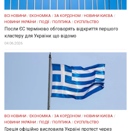
ВСІ НОВИНИ
/
ЕКОНОМІКА
/
ЗА КОРДОНОМ
/
НОВИНИ КИЄВА
/
НОВИНИ УКРАЇНИ
/
ПОДІЇ
/
ПОЛІТИКА
/
СУСПІЛЬСТВО
Посли ЄC терміново обговорять відкриття першого
кластеру для України: що відомо
04.06.2026
ВСІ НОВИНИ
/
ЕКОНОМІКА
/
ЗА КОРДОНОМ
/
НОВИНИ КИЄВА
/
НОВИНИ УКРАЇНИ
/
ПОДІЇ
/
ПОЛІТИКА
/
СУСПІЛЬСТВО
Греція офіційно висловила Україні протест через