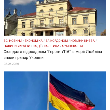
ВСІ НОВИНИ
/
ЕКОНОМІКА
/
ЗА КОРДОНОМ
/
НОВИНИ КИЄВА
/
НОВИНИ УКРАЇНИ
/
ПОДІЇ
/
ПОЛІТИКА
/
СУСПІЛЬСТВО
Скандал з підрозділом “Героїв УПА”: з мерії Любліна
зняли прапор України
02.06.2026