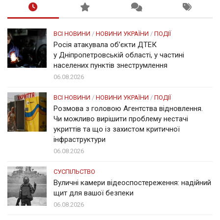
ВСІ НОВИНИ
/
НОВИНИ УКРАЇНИ
/
ПОДІЇ
Росія атакувала об’єкти ДТЕК
у Дніпропетровській області, у частині
населених пунктів знеструмлення
06.08.2026
ВСІ НОВИНИ
/
НОВИНИ УКРАЇНИ
/
ПОДІЇ
Розмова з головою Агентства відновлення.
Чи можливо вирішити проблему нестачі
укриттів та що із захистом критичної
інфраструктури
06.08.2026
СУСПІЛЬСТВО
Вуличні камери відеоспостереження: надійний
щит для вашої безпеки
06.08.2026