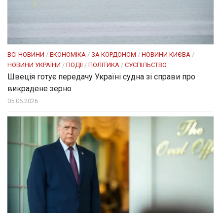
ВСІ НОВИНИ
/
ЕКОНОМІКА
/
ЗА КОРДОНОМ
/
НОВИНИ КИЄВА
/
НОВИНИ УКРАЇНИ
/
ПОДІЇ
/
ПОЛІТИКА
/
СУСПІЛЬСТВО
Швеція готує передачу Україні судна зі справи про
викрадене зерно
05.06.2026