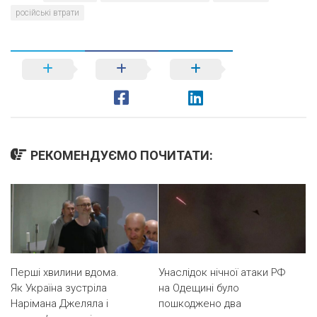
російські втрати
РЕКОМЕНДУЄМО ПОЧИТАТИ:
Перші хвилини вдома.
Унаслідок нічної атаки РФ
Як Україна зустріла
на Одещині було
Нарімана Джеляла і
пошкоджено два