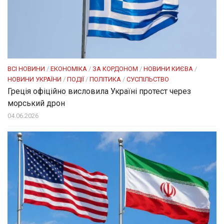
ВСІ НОВИНИ
/
ЕКОНОМІКА
/
ЗА КОРДОНОМ
/
НОВИНИ КИЄВА
/
НОВИНИ УКРАЇНИ
/
ПОДІЇ
/
ПОЛІТИКА
/
СУСПІЛЬСТВО
Греція офіційно висловила Україні протест через
морський дрон
04.06.2026