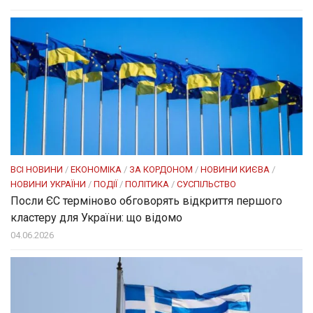
ВСІ НОВИНИ
/
ЕКОНОМІКА
/
ЗА КОРДОНОМ
/
НОВИНИ КИЄВА
/
НОВИНИ УКРАЇНИ
/
ПОДІЇ
/
ПОЛІТИКА
/
СУСПІЛЬСТВО
Посли ЄC терміново обговорять відкриття першого
кластеру для України: що відомо
04.06.2026