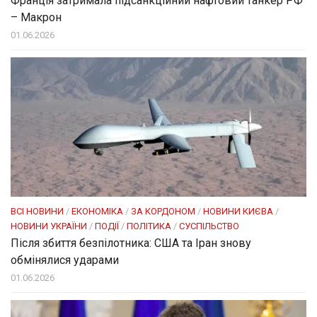
Франція затримала підсанкційний нафтовий танкер РФ
– Макрон
01.06.2026
ВСІ НОВИНИ
/
ЕКОНОМІКА
/
ЗА КОРДОНОМ
/
НОВИНИ КИЄВА
/
НОВИНИ УКРАЇНИ
/
ПОДІЇ
/
ПОЛІТИКА
/
СУСПІЛЬСТВО
Після збиття безпілотника: США та Іран знову
обмінялися ударами
01.06.2026