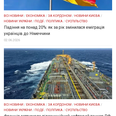
ВСІ НОВИНИ
/
ЕКОНОМІКА
/
ЗА КОРДОНОМ
/
НОВИНИ КИЄВА
/
НОВИНИ УКРАЇНИ
/
ПОДІЇ
/
ПОЛІТИКА
/
СУСПІЛЬСТВО
Падіння на понад 20%: як за рік змінилася еміграція
українців до Німеччини
02.06.2026
ВСІ НОВИНИ
/
ЕКОНОМІКА
/
ЗА КОРДОНОМ
/
НОВИНИ КИЄВА
/
НОВИНИ УКРАЇНИ
/
ПОДІЇ
/
ПОЛІТИКА
/
СУСПІЛЬСТВО