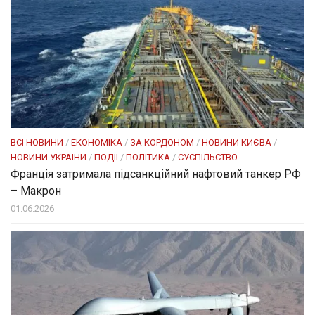
ВСІ НОВИНИ
/
ЕКОНОМІКА
/
ЗА КОРДОНОМ
/
НОВИНИ КИЄВА
/
НОВИНИ УКРАЇНИ
/
ПОДІЇ
/
ПОЛІТИКА
/
СУСПІЛЬСТВО
Франція затримала підсанкційний нафтовий танкер РФ
– Макрон
01.06.2026