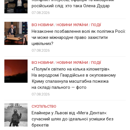
російський слід: хто така Олена Дудар
07.08.2026
ВСІ НОВИНИ
/
НОВИНИ УКРАЇНИ
/
ПОДІЇ
Незаконне позбавлення волі як політика Росії:
чи може міжнародне право захистити
цивільних?
07.08.2026
ВСІ НОВИНИ
/
НОВИНИ УКРАЇНИ
/
ПОДІЇ
«Полум’я світило на кілька кілометрів».
На аеродромі Гвардійське в окупованому
Криму спалахнула масштабна пожежа
на складі пального — фото
07.08.2026
СУСПІЛЬСТВО
Елайнери у Львові від «Мега Дентал»:
сучасний шлях до ідеальної усмішки без
брекетів