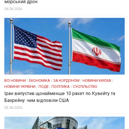
морський дрон
04.06.2026
ВСІ НОВИНИ
/
ЕКОНОМІКА
/
ЗА КОРДОНОМ
/
НОВИНИ КИЄВА
/
НОВИНИ УКРАЇНИ
/
ПОДІЇ
/
ПОЛІТИКА
/
СУСПІЛЬСТВО
Іран випустив щонайменше 10 ракет по Кувейту та
Бахрейну: чим відповіли США
03.06.2026