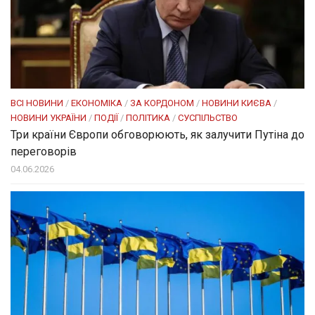
ВСІ НОВИНИ
/
ЕКОНОМІКА
/
ЗА КОРДОНОМ
/
НОВИНИ КИЄВА
/
НОВИНИ УКРАЇНИ
/
ПОДІЇ
/
ПОЛІТИКА
/
СУСПІЛЬСТВО
Три країни Європи обговорюють, як залучити Путіна до
переговорів
04.06.2026