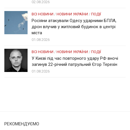
02.08.2026
ВСІ НОВИНИ
/
НОВИНИ УКРАЇНИ
/
ПОДІЇ
Росіяни атакували Одесу ударними БПЛА,
дрон влучив у житловий будинок в центрі
міста
01.08.2026
ВСІ НОВИНИ
/
НОВИНИ УКРАЇНИ
/
ПОДІЇ
У Києві під час повторного удару РФ вночі
загинув 22-річний патрульний Єгор Терехін
01.08.2026
Солом'янка
Наш Поділ
РЕКОМЕНДУЄМО