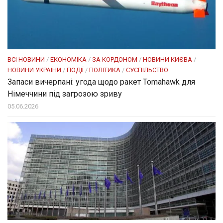
ВСІ НОВИНИ
/
ЕКОНОМІКА
/
ЗА КОРДОНОМ
/
НОВИНИ КИЄВА
/
НОВИНИ УКРАЇНИ
/
ПОДІЇ
/
ПОЛІТИКА
/
СУСПІЛЬСТВО
Запаси вичерпані: угода щодо ракет Tomahawk для
Німеччини під загрозою зриву
05.06.2026