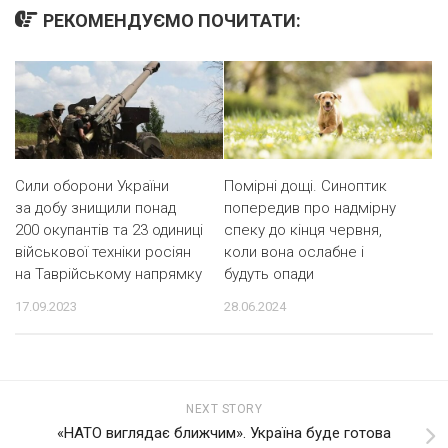
РЕКОМЕНДУЄМО ПОЧИТАТИ:
Сили оборони України
Помірні дощі. Синоптик
за добу знищили понад
попередив про надмірну
200 окупантів та 23 одиниці
спеку до кінця червня,
військової техніки росіян
коли вона ослабне і
на Таврійському напрямку
будуть опади
17.09.2023
28.06.2024
NEXT STORY
«НАТО виглядає ближчим». Україна буде готова