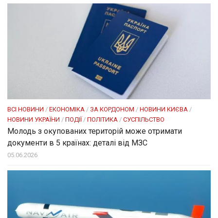
ВСІ НОВИНИ
/
ЕКОНОМІКА
/
ЗА КОРДОНОМ
/
НОВИНИ КИЄВА
/
НОВИНИ УКРАЇНИ
/
ПОДІЇ
/
ПОЛІТИКА
/
СУСПІЛЬСТВО
Молодь з окупованих територій може отримати
документи в 5 країнах: деталі від МЗС
05.06.2026