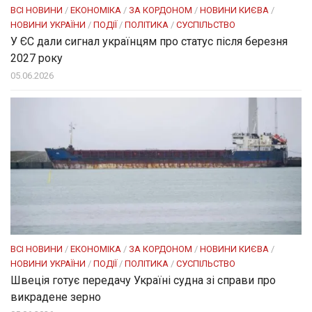
ВСІ НОВИНИ
/
ЕКОНОМІКА
/
ЗА КОРДОНОМ
/
НОВИНИ КИЄВА
/
НОВИНИ УКРАЇНИ
/
ПОДІЇ
/
ПОЛІТИКА
/
СУСПІЛЬСТВО
У ЄС дали сигнал українцям про статус після березня
2027 року
05.06.2026
ВСІ НОВИНИ
/
ЕКОНОМІКА
/
ЗА КОРДОНОМ
/
НОВИНИ КИЄВА
/
НОВИНИ УКРАЇНИ
/
ПОДІЇ
/
ПОЛІТИКА
/
СУСПІЛЬСТВО
Швеція готує передачу Україні судна зі справи про
викрадене зерно