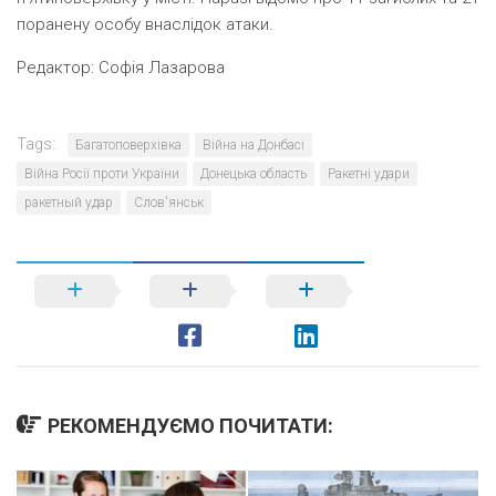
поранену особу внаслідок атаки.
Редактор:
Софія Лазарова
Tags:
Багатоповерхівка
Війна на Донбасі
Війна Росії проти України
Донецька область
Ракетні удари
ракетный удар
Слов'янськ
РЕКОМЕНДУЄМО ПОЧИТАТИ: