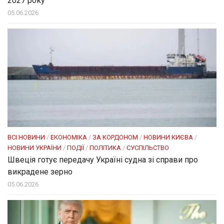
2027 року
05.06.2026
ВСІ НОВИНИ
/
ЕКОНОМІКА
/
ЗА КОРДОНОМ
/
НОВИНИ КИЄВА
/
НОВИНИ УКРАЇНИ
/
ПОДІЇ
/
ПОЛІТИКА
/
СУСПІЛЬСТВО
Швеція готує передачу Україні судна зі справи про
викрадене зерно
05.06.2026