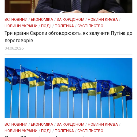
ВСІ НОВИНИ
/
ЕКОНОМІКА
/
ЗА КОРДОНОМ
/
НОВИНИ КИЄВА
/
НОВИНИ УКРАЇНИ
/
ПОДІЇ
/
ПОЛІТИКА
/
СУСПІЛЬСТВО
Три країни Європи обговорюють, як залучити Путіна до
переговорів
04.06.2026
ВСІ НОВИНИ
/
ЕКОНОМІКА
/
ЗА КОРДОНОМ
/
НОВИНИ КИЄВА
/
НОВИНИ УКРАЇНИ
/
ПОДІЇ
/
ПОЛІТИКА
/
СУСПІЛЬСТВО