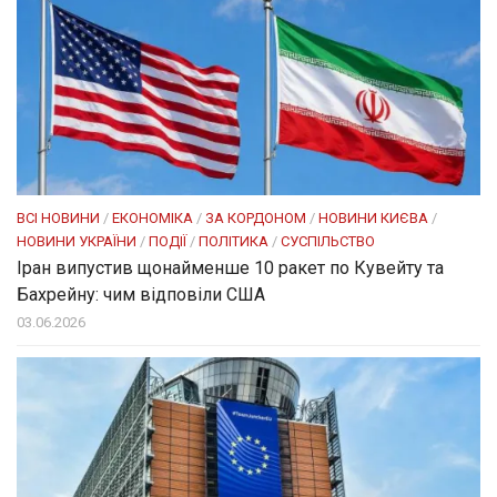
ВСІ НОВИНИ
/
ЕКОНОМІКА
/
ЗА КОРДОНОМ
/
НОВИНИ КИЄВА
/
НОВИНИ УКРАЇНИ
/
ПОДІЇ
/
ПОЛІТИКА
/
СУСПІЛЬСТВО
Іран випустив щонайменше 10 ракет по Кувейту та
Бахрейну: чим відповіли США
03.06.2026