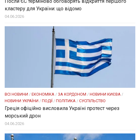
Посли ЄC терміново обговорять відкриття першого
кластеру для України: що відомо
04.06.2026
ВСІ НОВИНИ
/
ЕКОНОМІКА
/
ЗА КОРДОНОМ
/
НОВИНИ КИЄВА
/
НОВИНИ УКРАЇНИ
/
ПОДІЇ
/
ПОЛІТИКА
/
СУСПІЛЬСТВО
Греція офіційно висловила Україні протест через
морський дрон
04.06.2026