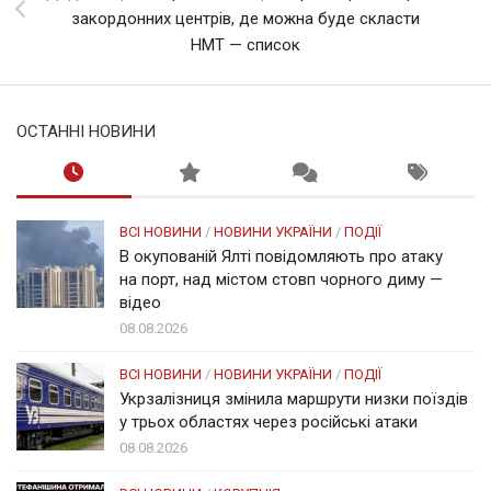
закордонних центрів, де можна буде скласти
НМТ — список
ОСТАННІ НОВИНИ
ВСІ НОВИНИ
/
НОВИНИ УКРАЇНИ
/
ПОДІЇ
В окупованій Ялті повідомляють про атаку
на порт, над містом стовп чорного диму —
відео
08.08.2026
ВСІ НОВИНИ
/
НОВИНИ УКРАЇНИ
/
ПОДІЇ
Укрзалізниця змінила маршрути низки поїздів
у трьох областях через російські атаки
08.08.2026