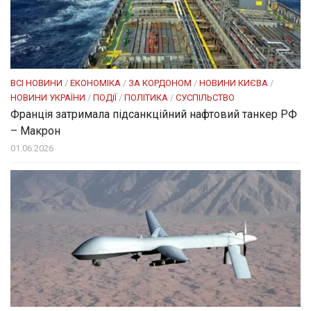
ВСІ НОВИНИ
/
ЕКОНОМІКА
/
ЗА КОРДОНОМ
/
НОВИНИ КИЄВА
/
НОВИНИ УКРАЇНИ
/
ПОДІЇ
/
ПОЛІТИКА
/
СУСПІЛЬСТВО
Франція затримала підсанкційний нафтовий танкер РФ
– Макрон
01.06.2026