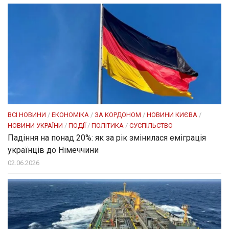
ВСІ НОВИНИ
/
ЕКОНОМІКА
/
ЗА КОРДОНОМ
/
НОВИНИ КИЄВА
/
НОВИНИ УКРАЇНИ
/
ПОДІЇ
/
ПОЛІТИКА
/
СУСПІЛЬСТВО
Падіння на понад 20%: як за рік змінилася еміграція
українців до Німеччини
02.06.2026