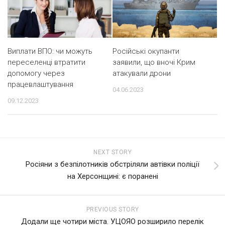
Виплати ВПО: чи можуть
Російські окупанти
переселенці втратити
заявили, що вночі Крим
допомогу через
атакували дрони
працевлаштування
04.06.2023
09.12.2023
NEXT STORY
Росіяни з безпілотників обстріляли автівки поліції
на Херсонщині: є поранені
PREVIOUS STORY
Додали ще чотири міста. УЦОЯО розширило перелік