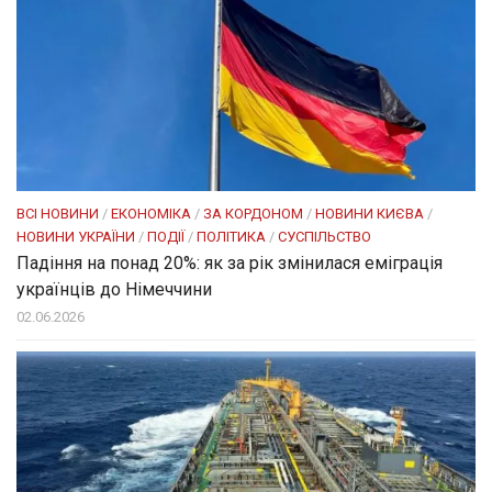
ВСІ НОВИНИ
/
ЕКОНОМІКА
/
ЗА КОРДОНОМ
/
НОВИНИ КИЄВА
/
НОВИНИ УКРАЇНИ
/
ПОДІЇ
/
ПОЛІТИКА
/
СУСПІЛЬСТВО
Падіння на понад 20%: як за рік змінилася еміграція
українців до Німеччини
02.06.2026