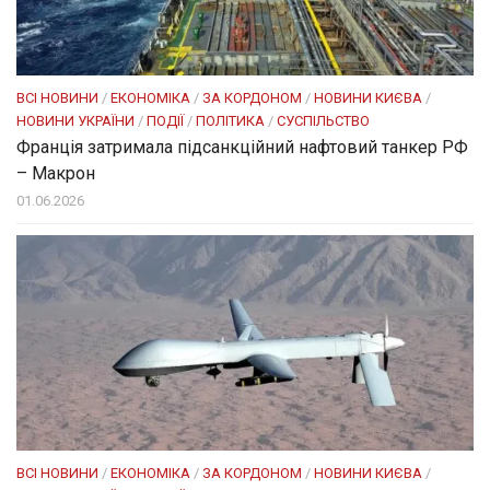
ВСІ НОВИНИ
/
ЕКОНОМІКА
/
ЗА КОРДОНОМ
/
НОВИНИ КИЄВА
/
НОВИНИ УКРАЇНИ
/
ПОДІЇ
/
ПОЛІТИКА
/
СУСПІЛЬСТВО
Франція затримала підсанкційний нафтовий танкер РФ
– Макрон
01.06.2026
ВСІ НОВИНИ
/
ЕКОНОМІКА
/
ЗА КОРДОНОМ
/
НОВИНИ КИЄВА
/