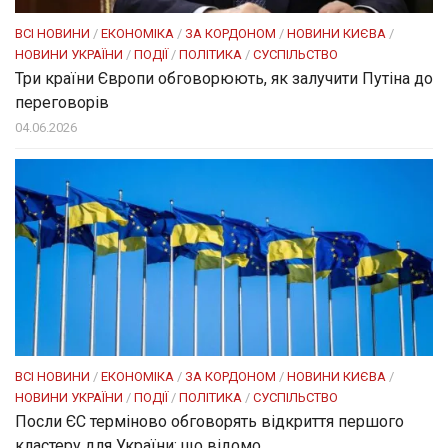
ВСІ НОВИНИ
/
ЕКОНОМІКА
/
ЗА КОРДОНОМ
/
НОВИНИ КИЄВА
/
НОВИНИ УКРАЇНИ
/
ПОДІЇ
/
ПОЛІТИКА
/
СУСПІЛЬСТВО
Три країни Європи обговорюють, як залучити Путіна до
переговорів
04.06.2026
ВСІ НОВИНИ
/
ЕКОНОМІКА
/
ЗА КОРДОНОМ
/
НОВИНИ КИЄВА
/
НОВИНИ УКРАЇНИ
/
ПОДІЇ
/
ПОЛІТИКА
/
СУСПІЛЬСТВО
Посли ЄC терміново обговорять відкриття першого
кластеру для України: що відомо