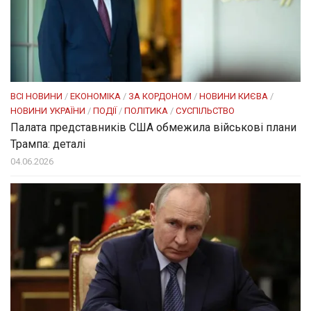
ВСІ НОВИНИ
/
ЕКОНОМІКА
/
ЗА КОРДОНОМ
/
НОВИНИ КИЄВА
/
НОВИНИ УКРАЇНИ
/
ПОДІЇ
/
ПОЛІТИКА
/
СУСПІЛЬСТВО
Палата представників США обмежила військові плани
Трампа: деталі
04.06.2026