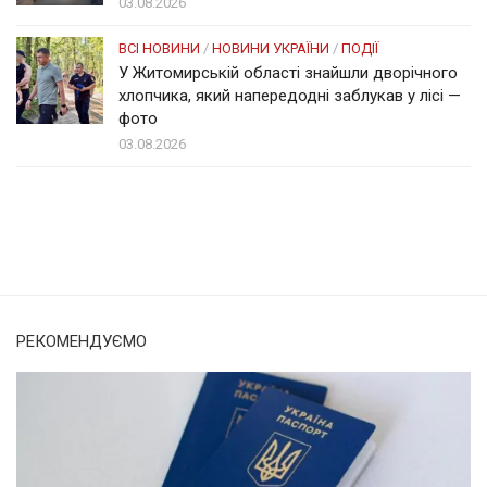
03.08.2026
ВСІ НОВИНИ
/
НОВИНИ УКРАЇНИ
/
ПОДІЇ
У Житомирській області знайшли дворічного
хлопчика, який напередодні заблукав у лісі —
фото
03.08.2026
Солом'янка
Наш Поділ
РЕКОМЕНДУЄМО