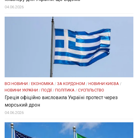
04.06.2026
ВСІ НОВИНИ
/
ЕКОНОМІКА
/
ЗА КОРДОНОМ
/
НОВИНИ КИЄВА
/
НОВИНИ УКРАЇНИ
/
ПОДІЇ
/
ПОЛІТИКА
/
СУСПІЛЬСТВО
Греція офіційно висловила Україні протест через
морський дрон
04.06.2026