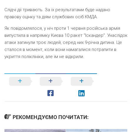
Слідчі дії тривають. За їх результатами буде надано
правову оцінку та діям службових осіб КМДА.
Як повідомлялося, у ніч проти 1 червня російська армія
випустила в напрямку Києва 10 ракет “Іскандер”. Унаслідок
атаки загинули троє людей, серед них 9-річна дитина. Це
сталося в момент, коли вони намагалися потрапити в
укриття поліклініки, але їм не відкрили.
РЕКОМЕНДУЄМО ПОЧИТАТИ: