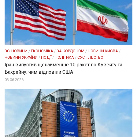
ВСІ НОВИНИ
/
ЕКОНОМІКА
/
ЗА КОРДОНОМ
/
НОВИНИ КИЄВА
/
НОВИНИ УКРАЇНИ
/
ПОДІЇ
/
ПОЛІТИКА
/
СУСПІЛЬСТВО
Іран випустив щонайменше 10 ракет по Кувейту та
Бахрейну: чим відповіли США
03.06.2026