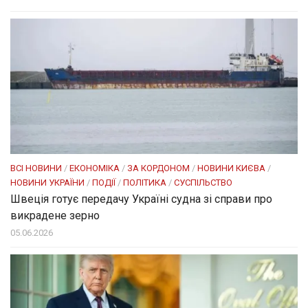
ВСІ НОВИНИ
/
ЕКОНОМІКА
/
ЗА КОРДОНОМ
/
НОВИНИ КИЄВА
/
НОВИНИ УКРАЇНИ
/
ПОДІЇ
/
ПОЛІТИКА
/
СУСПІЛЬСТВО
Швеція готує передачу Україні судна зі справи про
викрадене зерно
05.06.2026