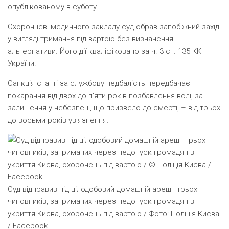
опублікованому в суботу.
Охоронцеві медичного закладу суд обрав запобіжний захід
у вигляді тримання під вартою без визначення
альтернативи. Його дії кваліфіковано за ч. 3 ст. 135 КК
України.
Санкція статті за службову недбалість передбачає
покарання від двох до п'яти років позбавлення волі, за
залишення у небезпеці, що призвело до смерті, – від трьох
до восьми років ув'язнення.
Суд відправив під цілодобовий домашній арешт трьох
чиновників, затриманих через недопуск громадян в
укриття Києва, охоронець під вартою / Фото: Поліція Києва
/ Facebook