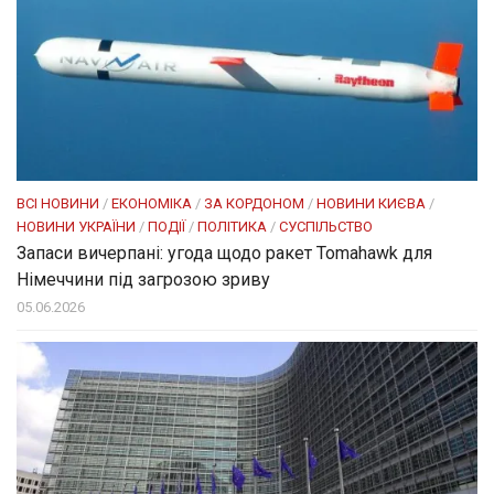
ВСІ НОВИНИ
/
ЕКОНОМІКА
/
ЗА КОРДОНОМ
/
НОВИНИ КИЄВА
/
НОВИНИ УКРАЇНИ
/
ПОДІЇ
/
ПОЛІТИКА
/
СУСПІЛЬСТВО
Запаси вичерпані: угода щодо ракет Tomahawk для
Німеччини під загрозою зриву
05.06.2026