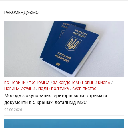
РЕКОМЕНДУЄМО
ВСІ НОВИНИ
/
ЕКОНОМІКА
/
ЗА КОРДОНОМ
/
НОВИНИ КИЄВА
/
НОВИНИ УКРАЇНИ
/
ПОДІЇ
/
ПОЛІТИКА
/
СУСПІЛЬСТВО
Молодь з окупованих територій може отримати
документи в 5 країнах: деталі від МЗС
05.06.2026