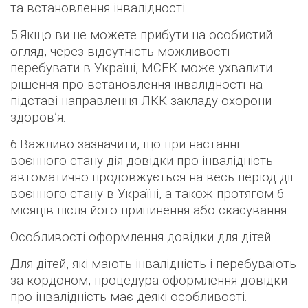
та встановлення інвалідност
і.
5.Якщо ви не можете прибути на особистий
огляд, через відсутність можливості
перебувати в Україні,
МСЕК може ухвалити
рішення про встановлення інвалідності на
підставі направлення ЛКК закладу охорони
здоров’я
.
6.Важливо зазначити, що при настанні
воєнного стану
дія довідки про інвалідність
автоматично продовжується на весь період дії
воєнного стану в Україні, а також протягом 6
місяців після його припинення або скасування
.
Особливості оформлення довідки для дітей
Для дітей, які мають інвалідність і перебувають
за кордоном, процедура оформлення довідки
про інвалідність має деякі особливості.