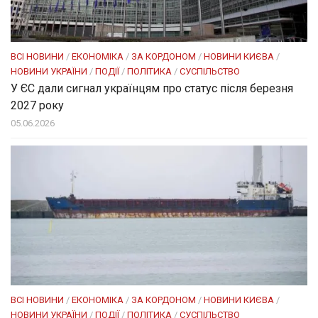
ВСІ НОВИНИ
/
ЕКОНОМІКА
/
ЗА КОРДОНОМ
/
НОВИНИ КИЄВА
/
НОВИНИ УКРАЇНИ
/
ПОДІЇ
/
ПОЛІТИКА
/
СУСПІЛЬСТВО
У ЄС дали сигнал українцям про статус після березня
2027 року
05.06.2026
ВСІ НОВИНИ
/
ЕКОНОМІКА
/
ЗА КОРДОНОМ
/
НОВИНИ КИЄВА
/
НОВИНИ УКРАЇНИ
/
ПОДІЇ
/
ПОЛІТИКА
/
СУСПІЛЬСТВО