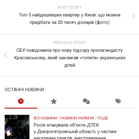
NEXT STORY
Топ-5 найдешевших квартир у Києві: що можна
придбати за 20 тисяч доларів (фото)
PREVIOUS STORY
СБУ повідомила про нову підозру пропагандисту
Красовському, який закликав «топити» українських
дітей
ОСТАННІ НОВИНИ
ВСІ НОВИНИ
/
НОВИНИ УКРАЇНИ
/
ПОДІЇ
Росія атакувала об’єкти ДТЕК
у Дніпропетровській області, у частині
населених пунктів знеструмлення