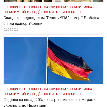
ВСІ НОВИНИ
/
ЕКОНОМІКА
/
ЗА КОРДОНОМ
/
НОВИНИ КИЄВА
/
НОВИНИ УКРАЇНИ
/
ПОДІЇ
/
ПОЛІТИКА
/
СУСПІЛЬСТВО
Скандал з підрозділом “Героїв УПА”: з мерії Любліна
зняли прапор України
02.06.2026
ВСІ НОВИНИ
/
ЕКОНОМІКА
/
ЗА КОРДОНОМ
/
НОВИНИ КИЄВА
/
НОВИНИ УКРАЇНИ
/
ПОДІЇ
/
ПОЛІТИКА
/
СУСПІЛЬСТВО
Падіння на понад 20%: як за рік змінилася еміграція
українців до Німеччини