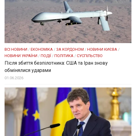
ВСІ НОВИНИ
/
ЕКОНОМІКА
/
ЗА КОРДОНОМ
/
НОВИНИ КИЄВА
/
НОВИНИ УКРАЇНИ
/
ПОДІЇ
/
ПОЛІТИКА
/
СУСПІЛЬСТВО
Після збиття безпілотника: США та Іран знову
обмінялися ударами
01.06.2026