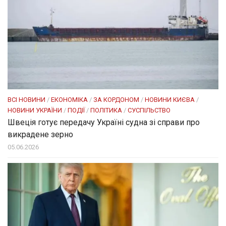
ВСІ НОВИНИ
/
ЕКОНОМІКА
/
ЗА КОРДОНОМ
/
НОВИНИ КИЄВА
/
НОВИНИ УКРАЇНИ
/
ПОДІЇ
/
ПОЛІТИКА
/
СУСПІЛЬСТВО
Швеція готує передачу Україні судна зі справи про
викрадене зерно
05.06.2026