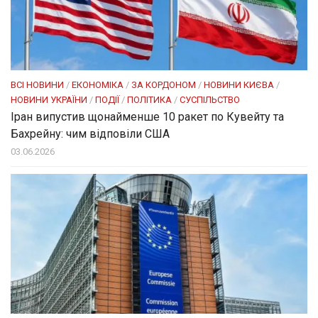
ВСІ НОВИНИ
/
ЕКОНОМІКА
/
ЗА КОРДОНОМ
/
НОВИНИ КИЄВА
/
НОВИНИ УКРАЇНИ
/
ПОДІЇ
/
ПОЛІТИКА
/
СУСПІЛЬСТВО
Іран випустив щонайменше 10 ракет по Кувейту та
Бахрейну: чим відповіли США
03.06.2026