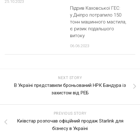
25.10.2023
Підрив Каховської ГЕС:
у Дніпро потрапило 150
тонн машинного мастила,
є ризик подальшого
витоку
06.06.2023
NEXT STORY
В Україні представили броньований НРК Бандура із
захистом від РЕБ
PREVIOUS STORY
Київстар розпочав офіційний продаж Starlink для
бізнесу в Україні