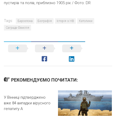
пустирів та полів, приблизно 1905 рік / Фото: DR
Tags:
Барселона
Біографія
Історія з НВ
Католики
Саграда Фамілія
РЕКОМЕНДУЄМО ПОЧИТАТИ:
У Вінниці підтверджено
вже 84 випадки вірусного
гепатиту А