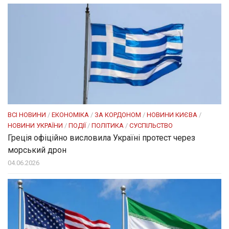
ВСІ НОВИНИ
/
ЕКОНОМІКА
/
ЗА КОРДОНОМ
/
НОВИНИ КИЄВА
/
НОВИНИ УКРАЇНИ
/
ПОДІЇ
/
ПОЛІТИКА
/
СУСПІЛЬСТВО
Греція офіційно висловила Україні протест через
морський дрон
04.06.2026