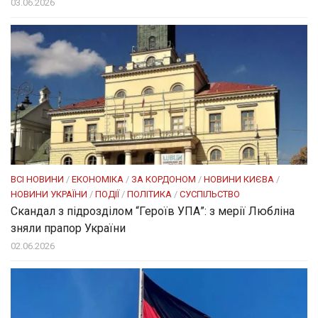
03.06.2026
ВСІ НОВИНИ
/
ЕКОНОМІКА
/
ЗА КОРДОНОМ
/
НОВИНИ КИЄВА
/
НОВИНИ УКРАЇНИ
/
ПОДІЇ
/
ПОЛІТИКА
/
СУСПІЛЬСТВО
Скандал з підрозділом “Героїв УПА”: з мерії Любліна
зняли прапор України
02.06.2026