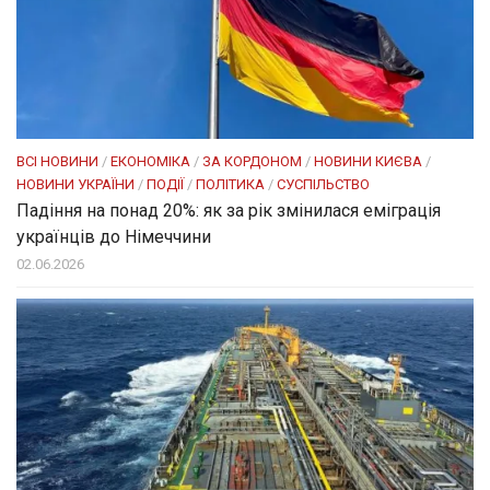
ВСІ НОВИНИ
/
ЕКОНОМІКА
/
ЗА КОРДОНОМ
/
НОВИНИ КИЄВА
/
НОВИНИ УКРАЇНИ
/
ПОДІЇ
/
ПОЛІТИКА
/
СУСПІЛЬСТВО
Падіння на понад 20%: як за рік змінилася еміграція
українців до Німеччини
02.06.2026