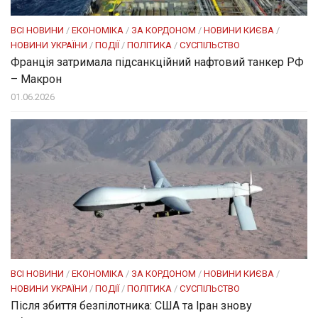
ВСІ НОВИНИ
/
ЕКОНОМІКА
/
ЗА КОРДОНОМ
/
НОВИНИ КИЄВА
/
НОВИНИ УКРАЇНИ
/
ПОДІЇ
/
ПОЛІТИКА
/
СУСПІЛЬСТВО
Франція затримала підсанкційний нафтовий танкер РФ
– Макрон
01.06.2026
ВСІ НОВИНИ
/
ЕКОНОМІКА
/
ЗА КОРДОНОМ
/
НОВИНИ КИЄВА
/
НОВИНИ УКРАЇНИ
/
ПОДІЇ
/
ПОЛІТИКА
/
СУСПІЛЬСТВО
Після збиття безпілотника: США та Іран знову