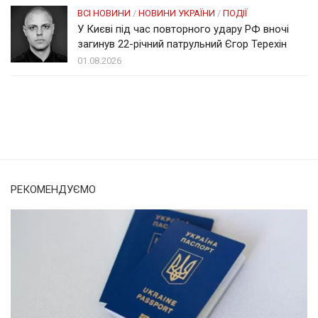
ВСІ НОВИНИ
/
НОВИНИ УКРАЇНИ
/
ПОДІЇ
У Києві під час повторного удару РФ вночі
загинув 22-річний патрульний Єгор Терехін
01.08.2026
Солом'янка
Наш Поділ
РЕКОМЕНДУЄМО