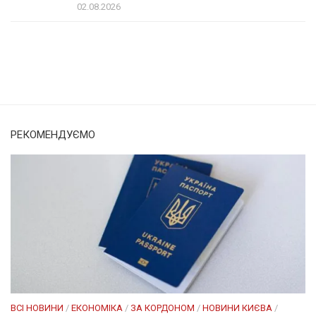
02.08.2026
Солом'янка
Наш Поділ
РЕКОМЕНДУЄМО
ВСІ НОВИНИ
/
ЕКОНОМІКА
/
ЗА КОРДОНОМ
/
НОВИНИ КИЄВА
/