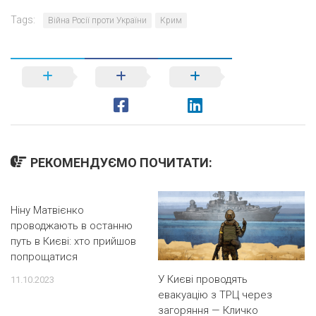
Tags:
Війна Росії проти України
Крим
РЕКОМЕНДУЄМО ПОЧИТАТИ:
Ніну Матвієнко
проводжають в останню
путь в Києві: хто прийшов
попрощатися
У Києві проводять
11.10.2023
евакуацію з ТРЦ через
загоряння — Кличко