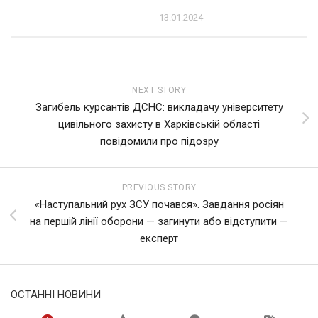
13.01.2024
NEXT STORY
Загибель курсантів ДСНС: викладачу університету
цивільного захисту в Харківській області
повідомили про підозру
PREVIOUS STORY
«Наступальний рух ЗСУ почався». Завдання росіян
на першій лінії оборони — загинути або відступити —
експерт
ОСТАННІ НОВИНИ