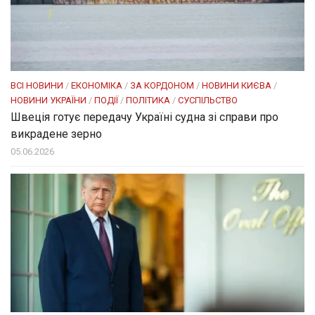
ВСІ НОВИНИ
/
ЕКОНОМІКА
/
ЗА КОРДОНОМ
/
НОВИНИ КИЄВА
/
НОВИНИ УКРАЇНИ
/
ПОДІЇ
/
ПОЛІТИКА
/
СУСПІЛЬСТВО
Швеція готує передачу Україні судна зі справи про
викрадене зерно
05.06.2026