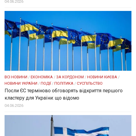
04.06.2026
ВСІ НОВИНИ
/
ЕКОНОМІКА
/
ЗА КОРДОНОМ
/
НОВИНИ КИЄВА
/
НОВИНИ УКРАЇНИ
/
ПОДІЇ
/
ПОЛІТИКА
/
СУСПІЛЬСТВО
Посли ЄC терміново обговорять відкриття першого
кластеру для України: що відомо
04.06.2026