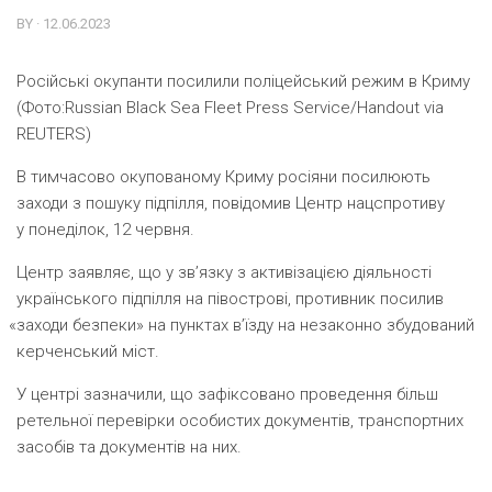
BY · 12.06.2023
Російські окупанти посилили поліцейський режим в Криму
(Фото:Russian Black Sea Fleet Press Service/Handout via
REUTERS)
В тимчасово окупованому Криму росіяни посилюють
заходи з пошуку підпілля, повідомив Центр нацспротиву
у понеділок, 12 червня.
Центр заявляє, що у зв’язку з активізацією діяльності
українського підпілля на півострові, противник посилив
«
заходи безпеки» на пунктах в’їзду на незаконно збудований
керченський міст.
У центрі зазначили, що зафіксовано проведення більш
ретельної перевірки особистих документів, транспортних
засобів та документів на них.