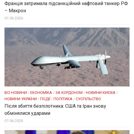
Франція затримала підсанкційний нафтовий танкер РФ
– Макрон
01.06.2026
ВСІ НОВИНИ
/
ЕКОНОМІКА
/
ЗА КОРДОНОМ
/
НОВИНИ КИЄВА
/
НОВИНИ УКРАЇНИ
/
ПОДІЇ
/
ПОЛІТИКА
/
СУСПІЛЬСТВО
Після збиття безпілотника: США та Іран знову
обмінялися ударами
01.06.2026