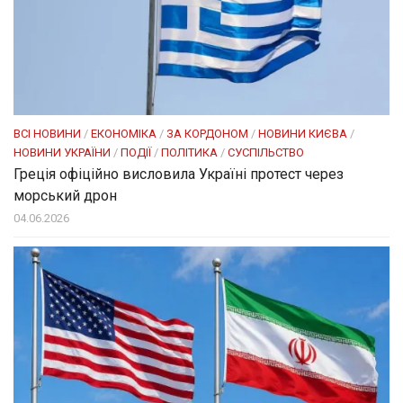
ВСІ НОВИНИ
/
ЕКОНОМІКА
/
ЗА КОРДОНОМ
/
НОВИНИ КИЄВА
/
НОВИНИ УКРАЇНИ
/
ПОДІЇ
/
ПОЛІТИКА
/
СУСПІЛЬСТВО
Греція офіційно висловила Україні протест через
морський дрон
04.06.2026