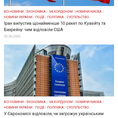
ВСІ НОВИНИ
/
ЕКОНОМІКА
/
ЗА КОРДОНОМ
/
НОВИНИ КИЄВА
/
НОВИНИ УКРАЇНИ
/
ПОДІЇ
/
ПОЛІТИКА
/
СУСПІЛЬСТВО
Іран випустив щонайменше 10 ракет по Кувейту та
Бахрейну: чим відповіли США
03.06.2026
ВСІ НОВИНИ
/
ЕКОНОМІКА
/
ЗА КОРДОНОМ
/
НОВИНИ КИЄВА
/
НОВИНИ УКРАЇНИ
/
ПОДІЇ
/
ПОЛІТИКА
/
СУСПІЛЬСТВО
У Єврокомісії відповіли, чи загрожує українським