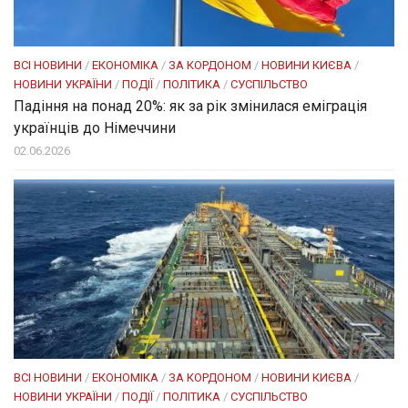
ВСІ НОВИНИ
/
ЕКОНОМІКА
/
ЗА КОРДОНОМ
/
НОВИНИ КИЄВА
/
НОВИНИ УКРАЇНИ
/
ПОДІЇ
/
ПОЛІТИКА
/
СУСПІЛЬСТВО
Падіння на понад 20%: як за рік змінилася еміграція
українців до Німеччини
02.06.2026
ВСІ НОВИНИ
/
ЕКОНОМІКА
/
ЗА КОРДОНОМ
/
НОВИНИ КИЄВА
/
НОВИНИ УКРАЇНИ
/
ПОДІЇ
/
ПОЛІТИКА
/
СУСПІЛЬСТВО