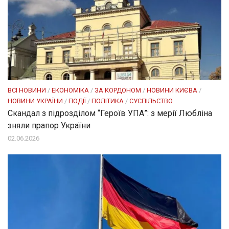
ВСІ НОВИНИ
/
ЕКОНОМІКА
/
ЗА КОРДОНОМ
/
НОВИНИ КИЄВА
/
НОВИНИ УКРАЇНИ
/
ПОДІЇ
/
ПОЛІТИКА
/
СУСПІЛЬСТВО
Скандал з підрозділом “Героїв УПА”: з мерії Любліна
зняли прапор України
02.06.2026