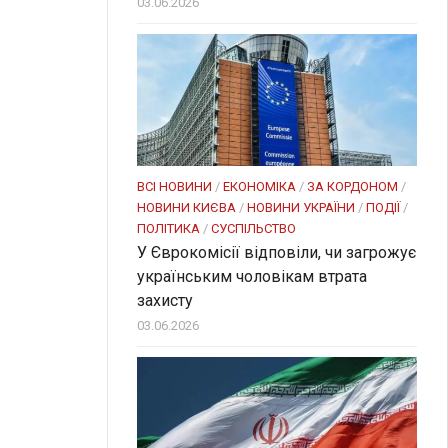
03.06.2026
ВСІ НОВИНИ
/
ЕКОНОМІКА
/
ЗА КОРДОНОМ
/
НОВИНИ КИЄВА
/
НОВИНИ УКРАЇНИ
/
ПОДІЇ
/
ПОЛІТИКА
/
СУСПІЛЬСТВО
У Єврокомісії відповіли, чи загрожує
українським чоловікам втрата
захисту
03.06.2026