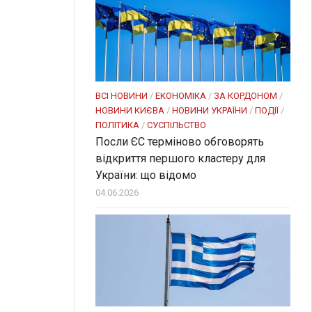
ВСІ НОВИНИ
/
ЕКОНОМІКА
/
ЗА КОРДОНОМ
/
НОВИНИ КИЄВА
/
НОВИНИ УКРАЇНИ
/
ПОДІЇ
/
ПОЛІТИКА
/
СУСПІЛЬСТВО
Посли ЄC терміново обговорять
відкриття першого кластеру для
України: що відомо
04.06.2026