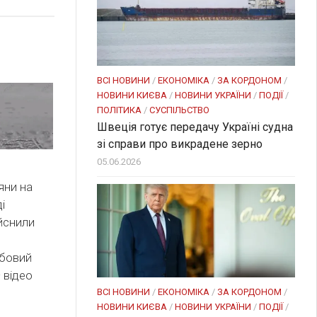
ВСІ НОВИНИ
/
ЕКОНОМІКА
/
ЗА КОРДОНОМ
/
НОВИНИ КИЄВА
/
НОВИНИ УКРАЇНИ
/
ПОДІЇ
/
ПОЛІТИКА
/
СУСПІЛЬСТВО
Швеція готує передачу Україні судна
зі справи про викрадене зерно
05.06.2026
яни на
і
йснили
обовий
— відео
ВСІ НОВИНИ
/
ЕКОНОМІКА
/
ЗА КОРДОНОМ
/
НОВИНИ КИЄВА
/
НОВИНИ УКРАЇНИ
/
ПОДІЇ
/