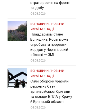
втрати росіян на фронті
за добу
04.08.2026
ВСІ НОВИНИ
/
НОВИНИ
УКРАЇНИ
/
ПОДІЇ
Плацдармом стане
Брянщина. Росія може
спробувати прорвати
кордон у Чернігівській
області — ЗМІ
04.08.2026
ВСІ НОВИНИ
/
НОВИНИ
УКРАЇНИ
/
ПОДІЇ
Сили оборони уразили
ремонтну базу
артилерійської бригади
та склади БПЛА у Криму
й Брянській області
04.08.2026