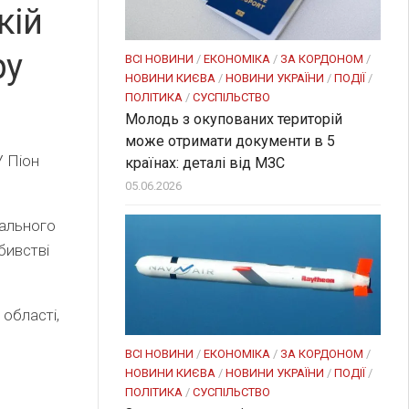
кій
ру
ВСІ НОВИНИ
/
ЕКОНОМІКА
/
ЗА КОРДОНОМ
/
НОВИНИ КИЄВА
/
НОВИНИ УКРАЇНИ
/
ПОДІЇ
/
ПОЛІТИКА
/
СУСПІЛЬСТВО
Молодь з окупованих територій
може отримати документи в 5
У Піон
країнах: деталі від МЗС
05.06.2026
нального
бивстві
 області,
ВСІ НОВИНИ
/
ЕКОНОМІКА
/
ЗА КОРДОНОМ
/
НОВИНИ КИЄВА
/
НОВИНИ УКРАЇНИ
/
ПОДІЇ
/
ПОЛІТИКА
/
СУСПІЛЬСТВО