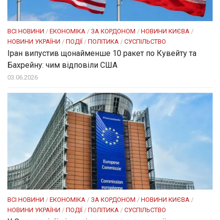
ВСІ НОВИНИ
/
ЕКОНОМІКА
/
ЗА КОРДОНОМ
/
НОВИНИ КИЄВА
/
НОВИНИ УКРАЇНИ
/
ПОДІЇ
/
ПОЛІТИКА
/
СУСПІЛЬСТВО
Іран випустив щонайменше 10 ракет по Кувейту та
Бахрейну: чим відповіли США
03.06.2026
ВСІ НОВИНИ
/
ЕКОНОМІКА
/
ЗА КОРДОНОМ
/
НОВИНИ КИЄВА
/
НОВИНИ УКРАЇНИ
/
ПОДІЇ
/
ПОЛІТИКА
/
СУСПІЛЬСТВО