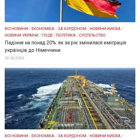
ВСІ НОВИНИ
/
ЕКОНОМІКА
/
ЗА КОРДОНОМ
/
НОВИНИ КИЄВА
/
НОВИНИ УКРАЇНИ
/
ПОДІЇ
/
ПОЛІТИКА
/
СУСПІЛЬСТВО
Падіння на понад 20%: як за рік змінилася еміграція
українців до Німеччини
02.06.2026
ВСІ НОВИНИ
/
ЕКОНОМІКА
/
ЗА КОРДОНОМ
/
НОВИНИ КИЄВА
/