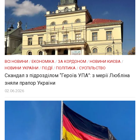
ВСІ НОВИНИ
/
ЕКОНОМІКА
/
ЗА КОРДОНОМ
/
НОВИНИ КИЄВА
/
НОВИНИ УКРАЇНИ
/
ПОДІЇ
/
ПОЛІТИКА
/
СУСПІЛЬСТВО
Скандал з підрозділом “Героїв УПА”: з мерії Любліна
зняли прапор України
02.06.2026