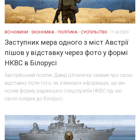
ВСІ НОВИНИ
/
ЕКОНОМІКА
/
ПОЛІТИКА
/
СУСПІЛЬСТВО
11.04.2023
Заступник мера одного з міст Австрії
пішов у відставку через фото у формі
НКВС в Білорусі
Австрійський політик Давід Штокінгер заявив про свою
відставку після того, як з’явилася інформація, що він
носив форму радянської спецслужби НКВС під час
своєї поїздки до Білорусі...