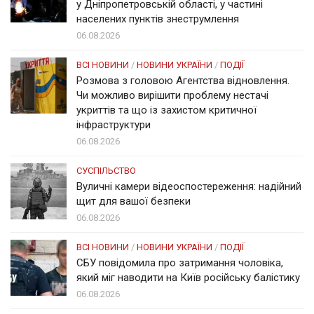
у Дніпропетровській області, у частині
населених пунктів знеструмлення
06.08.2026
ВСІ НОВИНИ
/
НОВИНИ УКРАЇНИ
/
ПОДІЇ
Розмова з головою Агентства відновлення.
Чи можливо вирішити проблему нестачі
укриттів та що із захистом критичної
інфраструктури
06.08.2026
СУСПІЛЬСТВО
Вуличні камери відеоспостереження: надійний
щит для вашої безпеки
06.08.2026
ВСІ НОВИНИ
/
НОВИНИ УКРАЇНИ
/
ПОДІЇ
СБУ повідомила про затримання чоловіка,
який міг наводити на Київ російську балістику
06.08.2026