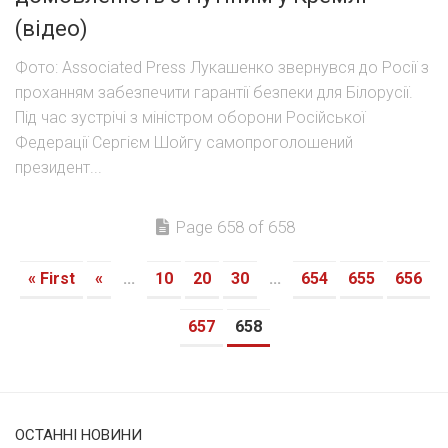
(відео)
Фото: Associated Press Лукашенко звернувся до Росії з
проханням забезпечити гарантії безпеки для Білорусії.
Під час зустрічі з міністром оборони Російської
Федерації Сергієм Шойгу самопроголошений
президент...
Page 658 of 658
« First
«
...
10
20
30
...
654
655
656
657
658
ОСТАННІ НОВИНИ