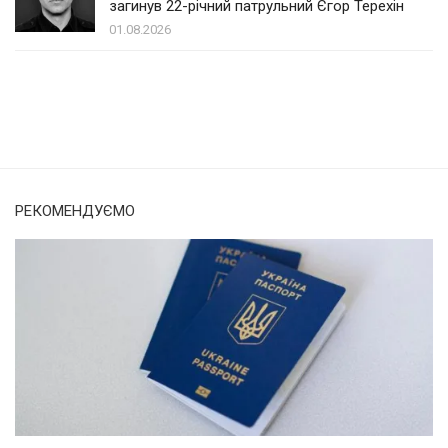
загинув 22-річний патрульний Єгор Терехін
01.08.2026
Солом'янка
Наш Поділ
РЕКОМЕНДУЄМО