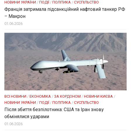
НОВИНИ УКРАЇНИ
/
ПОДІЇ
/
ПОЛІТИКА
/
СУСПІЛЬСТВО
Франція затримала підсанкційний нафтовий танкер РФ
– Макрон
01.06.2026
ВСІ НОВИНИ
/
ЕКОНОМІКА
/
ЗА КОРДОНОМ
/
НОВИНИ КИЄВА
/
НОВИНИ УКРАЇНИ
/
ПОДІЇ
/
ПОЛІТИКА
/
СУСПІЛЬСТВО
Після збиття безпілотника: США та Іран знову
обмінялися ударами
01.06.2026