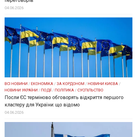
переговорів
04.06.2026
ВСІ НОВИНИ
/
ЕКОНОМІКА
/
ЗА КОРДОНОМ
/
НОВИНИ КИЄВА
/
НОВИНИ УКРАЇНИ
/
ПОДІЇ
/
ПОЛІТИКА
/
СУСПІЛЬСТВО
Посли ЄC терміново обговорять відкриття першого
кластеру для України: що відомо
04.06.2026