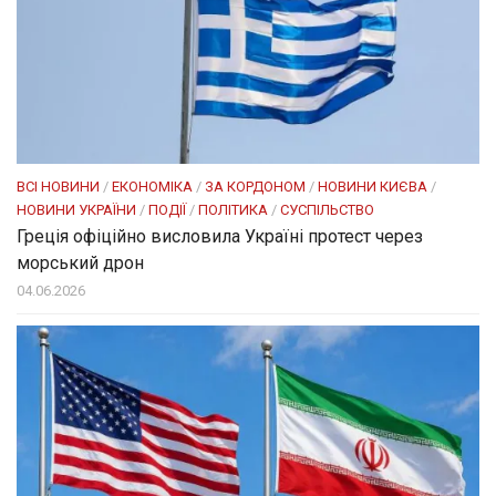
ВСІ НОВИНИ
/
ЕКОНОМІКА
/
ЗА КОРДОНОМ
/
НОВИНИ КИЄВА
/
НОВИНИ УКРАЇНИ
/
ПОДІЇ
/
ПОЛІТИКА
/
СУСПІЛЬСТВО
Греція офіційно висловила Україні протест через
морський дрон
04.06.2026