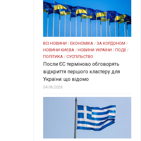
ВСІ НОВИНИ
/
ЕКОНОМІКА
/
ЗА КОРДОНОМ
/
НОВИНИ КИЄВА
/
НОВИНИ УКРАЇНИ
/
ПОДІЇ
/
ПОЛІТИКА
/
СУСПІЛЬСТВО
Посли ЄC терміново обговорять
відкриття першого кластеру для
України: що відомо
04.06.2026