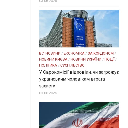
03.06.2026
ВСІ НОВИНИ
/
ЕКОНОМІКА
/
ЗА КОРДОНОМ
/
НОВИНИ КИЄВА
/
НОВИНИ УКРАЇНИ
/
ПОДІЇ
/
ПОЛІТИКА
/
СУСПІЛЬСТВО
У Єврокомісії відповіли, чи загрожує
українським чоловікам втрата
захисту
03.06.2026