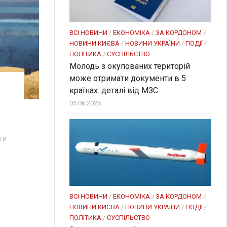
ВСІ НОВИНИ
/
ЕКОНОМІКА
/
ЗА КОРДОНОМ
/
НОВИНИ КИЄВА
/
НОВИНИ УКРАЇНИ
/
ПОДІЇ
/
ПОЛІТИКА
/
СУСПІЛЬСТВО
Молодь з окупованих територій
може отримати документи в 5
країнах: деталі від МЗС
05.06.2026
ти
ь
ВСІ НОВИНИ
/
ЕКОНОМІКА
/
ЗА КОРДОНОМ
/
НОВИНИ КИЄВА
/
НОВИНИ УКРАЇНИ
/
ПОДІЇ
/
ПОЛІТИКА
/
СУСПІЛЬСТВО