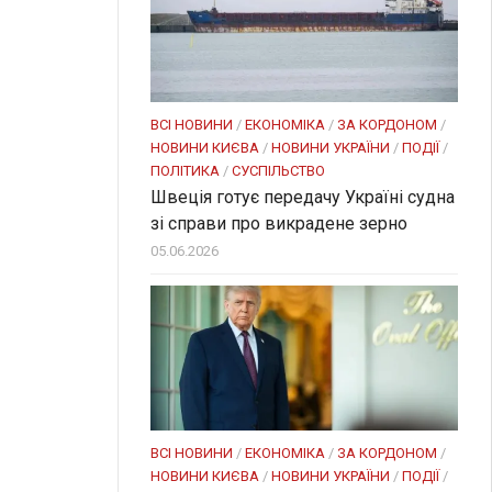
ВСІ НОВИНИ
/
ЕКОНОМІКА
/
ЗА КОРДОНОМ
/
НОВИНИ КИЄВА
/
НОВИНИ УКРАЇНИ
/
ПОДІЇ
/
ПОЛІТИКА
/
СУСПІЛЬСТВО
Швеція готує передачу Україні судна
зі справи про викрадене зерно
05.06.2026
ВСІ НОВИНИ
/
ЕКОНОМІКА
/
ЗА КОРДОНОМ
/
НОВИНИ КИЄВА
/
НОВИНИ УКРАЇНИ
/
ПОДІЇ
/