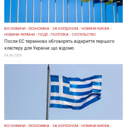
ВСІ НОВИНИ
/
ЕКОНОМІКА
/
ЗА КОРДОНОМ
/
НОВИНИ КИЄВА
/
НОВИНИ УКРАЇНИ
/
ПОДІЇ
/
ПОЛІТИКА
/
СУСПІЛЬСТВО
Посли ЄC терміново обговорять відкриття першого
кластеру для України: що відомо
04.06.2026
ВСІ НОВИНИ
/
ЕКОНОМІКА
/
ЗА КОРДОНОМ
/
НОВИНИ КИЄВА
/