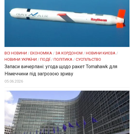
ВСІ НОВИНИ
/
ЕКОНОМІКА
/
ЗА КОРДОНОМ
/
НОВИНИ КИЄВА
/
НОВИНИ УКРАЇНИ
/
ПОДІЇ
/
ПОЛІТИКА
/
СУСПІЛЬСТВО
Запаси вичерпані: угода щодо ракет Tomahawk для
Німеччини під загрозою зриву
05.06.2026