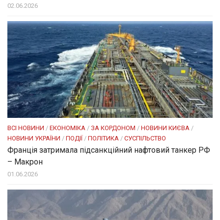
02.06.2026
ВСІ НОВИНИ
/
ЕКОНОМІКА
/
ЗА КОРДОНОМ
/
НОВИНИ КИЄВА
/
НОВИНИ УКРАЇНИ
/
ПОДІЇ
/
ПОЛІТИКА
/
СУСПІЛЬСТВО
Франція затримала підсанкційний нафтовий танкер РФ
– Макрон
01.06.2026