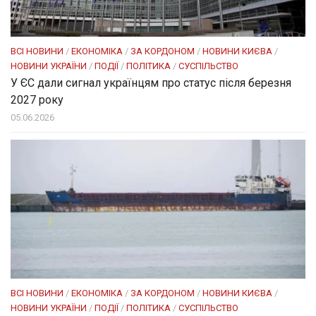
ВСІ НОВИНИ
/
ЕКОНОМІКА
/
ЗА КОРДОНОМ
/
НОВИНИ КИЄВА
/
НОВИНИ УКРАЇНИ
/
ПОДІЇ
/
ПОЛІТИКА
/
СУСПІЛЬСТВО
У ЄС дали сигнал українцям про статус після березня
2027 року
05.06.2026
ВСІ НОВИНИ
/
ЕКОНОМІКА
/
ЗА КОРДОНОМ
/
НОВИНИ КИЄВА
/
НОВИНИ УКРАЇНИ
/
ПОДІЇ
/
ПОЛІТИКА
/
СУСПІЛЬСТВО