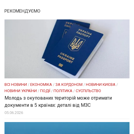
РЕКОМЕНДУЄМО
ВСІ НОВИНИ
/
ЕКОНОМІКА
/
ЗА КОРДОНОМ
/
НОВИНИ КИЄВА
/
НОВИНИ УКРАЇНИ
/
ПОДІЇ
/
ПОЛІТИКА
/
СУСПІЛЬСТВО
Молодь з окупованих територій може отримати
документи в 5 країнах: деталі від МЗС
05.06.2026