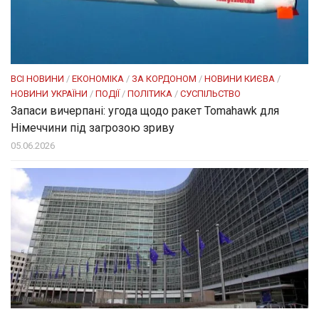
ВСІ НОВИНИ
/
ЕКОНОМІКА
/
ЗА КОРДОНОМ
/
НОВИНИ КИЄВА
/
НОВИНИ УКРАЇНИ
/
ПОДІЇ
/
ПОЛІТИКА
/
СУСПІЛЬСТВО
Запаси вичерпані: угода щодо ракет Tomahawk для
Німеччини під загрозою зриву
05.06.2026