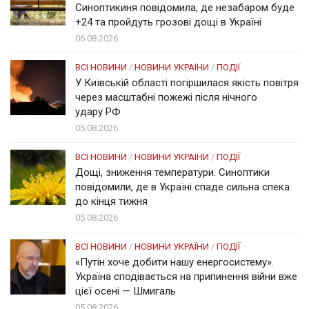
Синоптикиня повідомила, де незабаром буде
+24 та пройдуть грозові дощі в Україні
06.08.2026
ВСІ НОВИНИ
/
НОВИНИ УКРАЇНИ
/
ПОДІЇ
У Київській області погіршилася якість повітря
через масштабні пожежі після нічного
удару РФ
05.08.2026
ВСІ НОВИНИ
/
НОВИНИ УКРАЇНИ
/
ПОДІЇ
Дощі, зниження температури. Синоптики
повідомили, де в Україні спаде сильна спека
до кінця тижня
05.08.2026
ВСІ НОВИНИ
/
НОВИНИ УКРАЇНИ
/
ПОДІЇ
«Путін хоче добити нашу енергосистему».
Україна сподівається на припинення війни вже
цієї осені — Шмигаль
05.08.2026