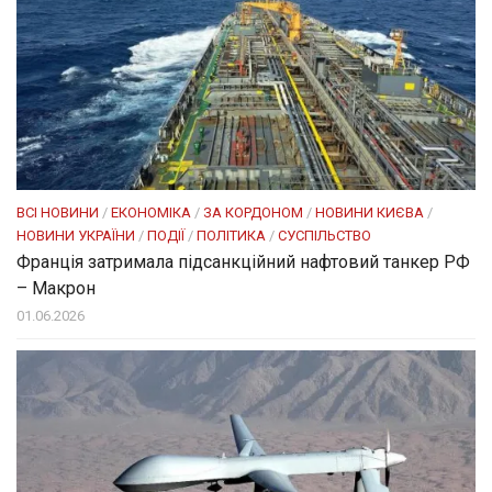
ВСІ НОВИНИ
/
ЕКОНОМІКА
/
ЗА КОРДОНОМ
/
НОВИНИ КИЄВА
/
НОВИНИ УКРАЇНИ
/
ПОДІЇ
/
ПОЛІТИКА
/
СУСПІЛЬСТВО
Франція затримала підсанкційний нафтовий танкер РФ
– Макрон
01.06.2026