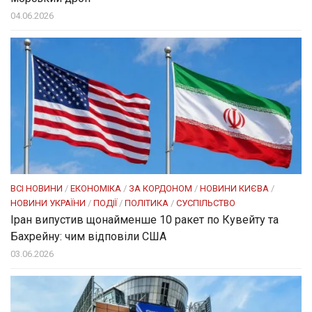
04.06.2026
ВСІ НОВИНИ
/
ЕКОНОМІКА
/
ЗА КОРДОНОМ
/
НОВИНИ КИЄВА
/
НОВИНИ УКРАЇНИ
/
ПОДІЇ
/
ПОЛІТИКА
/
СУСПІЛЬСТВО
Іран випустив щонайменше 10 ракет по Кувейту та
Бахрейну: чим відповіли США
03.06.2026