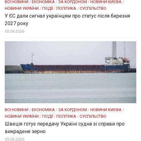
ВСІ НОВИНИ
/
ЕКОНОМІКА
/
ЗА КОРДОНОМ
/
НОВИНИ КИЄВА
/
НОВИНИ УКРАЇНИ
/
ПОДІЇ
/
ПОЛІТИКА
/
СУСПІЛЬСТВО
У ЄС дали сигнал українцям про статус після березня
2027 року
05.06.2026
ВСІ НОВИНИ
/
ЕКОНОМІКА
/
ЗА КОРДОНОМ
/
НОВИНИ КИЄВА
/
НОВИНИ УКРАЇНИ
/
ПОДІЇ
/
ПОЛІТИКА
/
СУСПІЛЬСТВО
Швеція готує передачу Україні судна зі справи про
викрадене зерно
05.06.2026