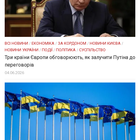
ВСІ НОВИНИ
/
ЕКОНОМІКА
/
ЗА КОРДОНОМ
/
НОВИНИ КИЄВА
/
НОВИНИ УКРАЇНИ
/
ПОДІЇ
/
ПОЛІТИКА
/
СУСПІЛЬСТВО
Три країни Європи обговорюють, як залучити Путіна до
переговорів
04.06.2026