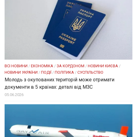
ВСІ НОВИНИ
/
ЕКОНОМІКА
/
ЗА КОРДОНОМ
/
НОВИНИ КИЄВА
/
НОВИНИ УКРАЇНИ
/
ПОДІЇ
/
ПОЛІТИКА
/
СУСПІЛЬСТВО
Молодь з окупованих територій може отримати
документи в 5 країнах: деталі від МЗС
05.06.2026