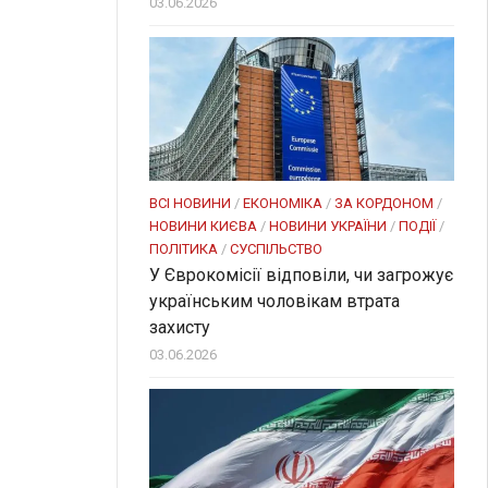
03.06.2026
ВСІ НОВИНИ
/
ЕКОНОМІКА
/
ЗА КОРДОНОМ
/
НОВИНИ КИЄВА
/
НОВИНИ УКРАЇНИ
/
ПОДІЇ
/
ПОЛІТИКА
/
СУСПІЛЬСТВО
У Єврокомісії відповіли, чи загрожує
українським чоловікам втрата
захисту
03.06.2026