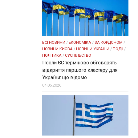
ВСІ НОВИНИ
/
ЕКОНОМІКА
/
ЗА КОРДОНОМ
/
НОВИНИ КИЄВА
/
НОВИНИ УКРАЇНИ
/
ПОДІЇ
/
ПОЛІТИКА
/
СУСПІЛЬСТВО
Посли ЄC терміново обговорять
відкриття першого кластеру для
України: що відомо
04.06.2026