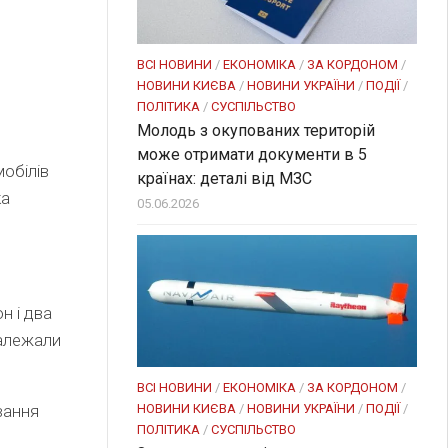
ВСІ НОВИНИ
/
ЕКОНОМІКА
/
ЗА КОРДОНОМ
/
НОВИНИ КИЄВА
/
НОВИНИ УКРАЇНИ
/
ПОДІЇ
/
ПОЛІТИКА
/
СУСПІЛЬСТВО
Молодь з окупованих територій
може отримати документи в 5
обілів
країнах: деталі від МЗС
ка
05.06.2026
н і два
належали
ВСІ НОВИНИ
/
ЕКОНОМІКА
/
ЗА КОРДОНОМ
/
НОВИНИ КИЄВА
/
НОВИНИ УКРАЇНИ
/
ПОДІЇ
/
вання
ПОЛІТИКА
/
СУСПІЛЬСТВО