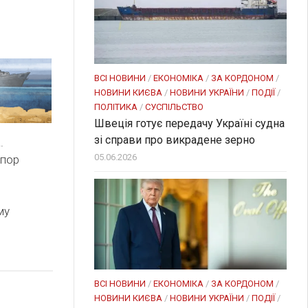
ВСІ НОВИНИ
/
ЕКОНОМІКА
/
ЗА КОРДОНОМ
/
НОВИНИ КИЄВА
/
НОВИНИ УКРАЇНИ
/
ПОДІЇ
/
ПОЛІТИКА
/
СУСПІЛЬСТВО
Швеція готує передачу Україні судна
зі справи про викрадене зерно
.
05.06.2026
апор
му
ВСІ НОВИНИ
/
ЕКОНОМІКА
/
ЗА КОРДОНОМ
/
НОВИНИ КИЄВА
/
НОВИНИ УКРАЇНИ
/
ПОДІЇ
/