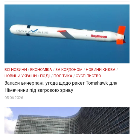
ВСІ НОВИНИ
/
ЕКОНОМІКА
/
ЗА КОРДОНОМ
/
НОВИНИ КИЄВА
/
НОВИНИ УКРАЇНИ
/
ПОДІЇ
/
ПОЛІТИКА
/
СУСПІЛЬСТВО
Запаси вичерпані: угода щодо ракет Tomahawk для
Німеччини під загрозою зриву
05.06.2026