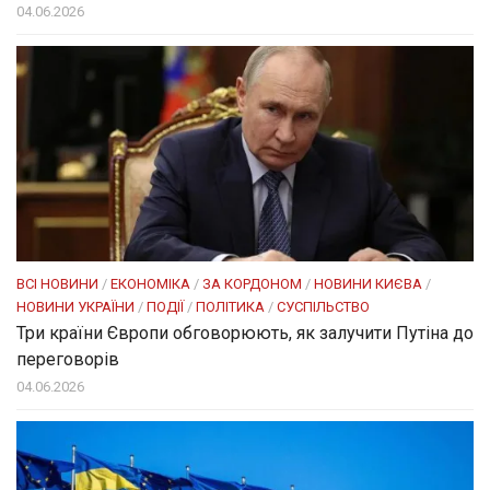
04.06.2026
ВСІ НОВИНИ
/
ЕКОНОМІКА
/
ЗА КОРДОНОМ
/
НОВИНИ КИЄВА
/
НОВИНИ УКРАЇНИ
/
ПОДІЇ
/
ПОЛІТИКА
/
СУСПІЛЬСТВО
Три країни Європи обговорюють, як залучити Путіна до
переговорів
04.06.2026