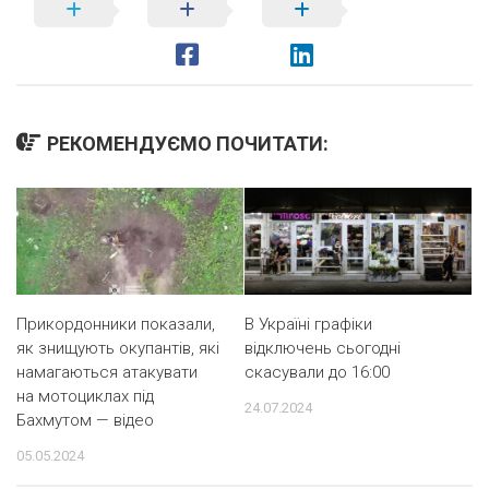
РЕКОМЕНДУЄМО ПОЧИТАТИ:
Прикордонники показали,
В Україні графіки
як знищують окупантів, які
відключень сьогодні
намагаються атакувати
скасували до 16:00
на мотоциклах під
24.07.2024
Бахмутом — відео
05.05.2024