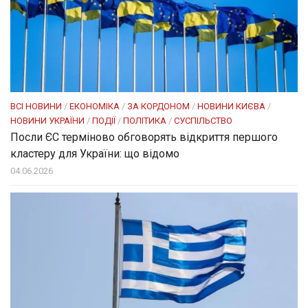
ВСІ НОВИНИ
/
ЕКОНОМІКА
/
ЗА КОРДОНОМ
/
НОВИНИ КИЄВА
/
НОВИНИ УКРАЇНИ
/
ПОДІЇ
/
ПОЛІТИКА
/
СУСПІЛЬСТВО
Посли ЄC терміново обговорять відкриття першого
кластеру для України: що відомо
04.06.2026