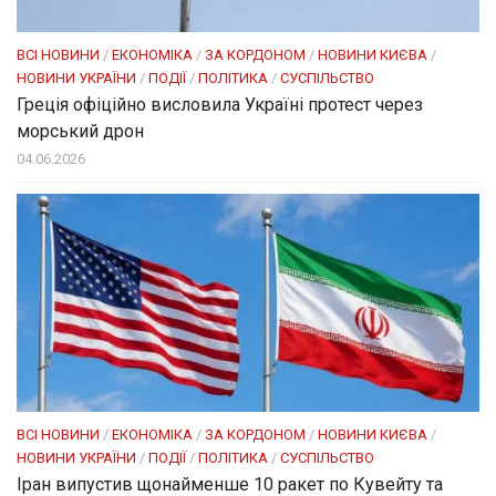
ВСІ НОВИНИ
/
ЕКОНОМІКА
/
ЗА КОРДОНОМ
/
НОВИНИ КИЄВА
/
НОВИНИ УКРАЇНИ
/
ПОДІЇ
/
ПОЛІТИКА
/
СУСПІЛЬСТВО
Греція офіційно висловила Україні протест через
морський дрон
04.06.2026
ВСІ НОВИНИ
/
ЕКОНОМІКА
/
ЗА КОРДОНОМ
/
НОВИНИ КИЄВА
/
НОВИНИ УКРАЇНИ
/
ПОДІЇ
/
ПОЛІТИКА
/
СУСПІЛЬСТВО
Іран випустив щонайменше 10 ракет по Кувейту та