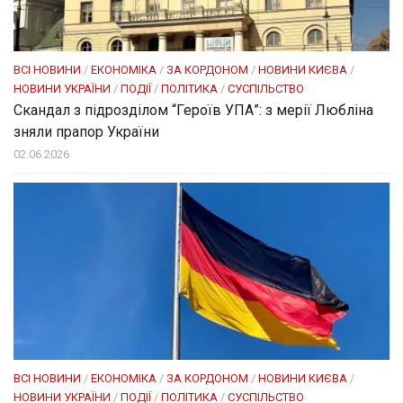
ВСІ НОВИНИ
/
ЕКОНОМІКА
/
ЗА КОРДОНОМ
/
НОВИНИ КИЄВА
/
НОВИНИ УКРАЇНИ
/
ПОДІЇ
/
ПОЛІТИКА
/
СУСПІЛЬСТВО
Скандал з підрозділом “Героїв УПА”: з мерії Любліна
зняли прапор України
02.06.2026
ВСІ НОВИНИ
/
ЕКОНОМІКА
/
ЗА КОРДОНОМ
/
НОВИНИ КИЄВА
/
НОВИНИ УКРАЇНИ
/
ПОДІЇ
/
ПОЛІТИКА
/
СУСПІЛЬСТВО