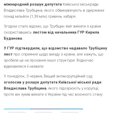
міжнародний розшук депутата
Київської міськради
Владислава Трубіцина, якого обвинувачують в одержанні
понад мільйон (1,39 млн) гривень хабаря.
Згодом стало відомо, що Трубіцин зміг виїхати з країни
скориставшись
листом від начальника ГУР Кирила
Буданова.
У ГУР підтвердили, що відомство надавало Трубіцину
лист
про сприяння щодо виїзду з країни, але кажуть, що
зробили це на прохання іншої структури. Водночас
відмовилися її назвати.
У понеділок, 5 червня, Вищий антикорупційний суд
оголосив у розшук депутата Київської міської ради
Владислава Трубіцина
, якого підозрюють у корупції,
проте він зумів виїхати з України під час воєнного стану.