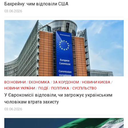
Бахрейну: чим відповіли США
03.06.2026
ВСІ НОВИНИ
/
ЕКОНОМІКА
/
ЗА КОРДОНОМ
/
НОВИНИ КИЄВА
/
НОВИНИ УКРАЇНИ
/
ПОДІЇ
/
ПОЛІТИКА
/
СУСПІЛЬСТВО
У Єврокомісії відповіли, чи загрожує українським
чоловікам втрата захисту
03.06.2026