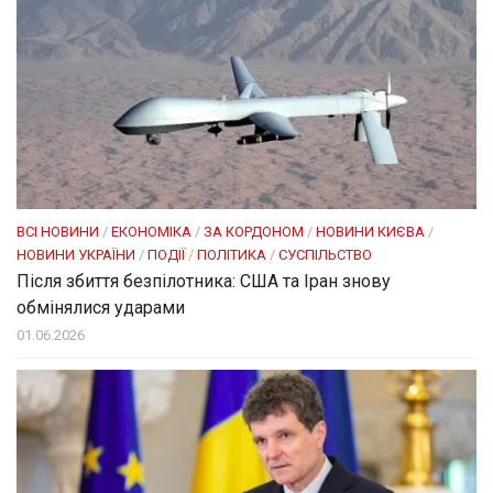
ВСІ НОВИНИ
/
ЕКОНОМІКА
/
ЗА КОРДОНОМ
/
НОВИНИ КИЄВА
/
НОВИНИ УКРАЇНИ
/
ПОДІЇ
/
ПОЛІТИКА
/
СУСПІЛЬСТВО
Після збиття безпілотника: США та Іран знову
обмінялися ударами
01.06.2026