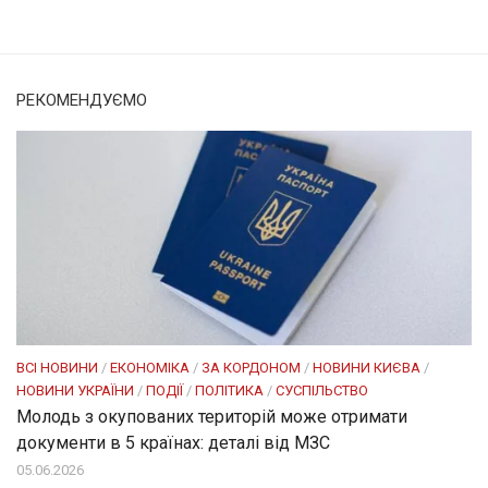
РЕКОМЕНДУЄМО
ВСІ НОВИНИ
/
ЕКОНОМІКА
/
ЗА КОРДОНОМ
/
НОВИНИ КИЄВА
/
НОВИНИ УКРАЇНИ
/
ПОДІЇ
/
ПОЛІТИКА
/
СУСПІЛЬСТВО
Молодь з окупованих територій може отримати
документи в 5 країнах: деталі від МЗС
05.06.2026