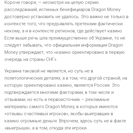
Короче говоря, — несмотря на целую серию
расследований, истинных бенефициаров Dragon Money
достоверно установить не удалось. Это важно не только в
контексте того, что предъявлять претензии фактически
некому, а и в контексте регионов, где действует казино.
Если выше речь шла преимущественно об Украине, то не
следует забывать, что официальная информация Dragon
Money утверждает, что «казино ориентировано в первую
очередь на страны СНГ».
Украина таковой не является, но суть не в
политологических деталях, а в том, что другой страной, на
которую ориентировано казино, является Россия. Это
подтверждается многими факторами, в том числе и
отзывами, но есть и первоисточник – рекламные
материалы самого Dragon Money, в которых имеются
«отзывы счастливых игроков», якобы выигравших в
казино огромные деньги. Впрочем, здесь суть не в факте
«выигрыша», а в том, откуда эти игроки.