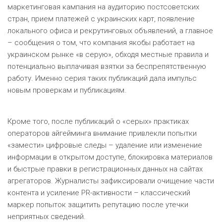
маркетинговая кампания на аудиторию постсоветских
стран, прием платежей с украинских карт, появление
локального офиса и рекрутинговых объявлений, а главное
– сообщения о том, что компания якобы работает на
украинском рынке «в серую», обходя местные правила и
потенциально выплачивая взятки за беспрепятственную
работу. Именно серия таких публикаций дала импульс
новым проверкам и публикациям.
Кроме того, после публикаций о «серых» практиках
операторов айгейминга внимание привлекли попытки
«замести» цифровые следы – удаление или изменение
информации в открытом доступе, блокировка материалов
и быстрые правки в регистрационных данных на сайтах
агрегаторов. Журналисты зафиксировали очищение части
контента и усиление PR-активности – классический
маркер попыток защитить репутацию после утечки
неприятных сведений.