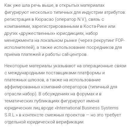
Как уже шла речь выше, в открытых материалах
фигурируют несколько типичных для индустрии атрибутов:
регистрация в Кюрасао (оператор N.V.), связь с
компаниями, зарегистрированными в Коста-Рике или
других «дружественных» юрисдикциях, набор
менеджмента на локальном рынке (через рекрутинг FOP-
исполнителей), а также использование посредников для
приёма платежей и работы call-центров.
Некоторые материалы указывают на операционные связи
с международными поставщиками платформы и
платежных шлюзов, а также на использование
аффилированных компаний-операторов (типичный для
отрасли набор). В обсуждениях на форумах и в
тематических публикациях фигурируют имена
юридических лиц вроде «International Business Systems
S.R.L.» в контексте смежных проектов — но это требует
отдельной юридической верификации.