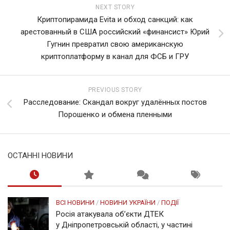
NEXT STORY
Криптопирамида Evita и обход санкций: как
арестованный в США российский «финансист» Юрий
Гугнин превратил свою американскую
криптоплатформу в канал для ФСБ и ГРУ
PREVIOUS STORY
Расследование: Скандал вокруг удалённых постов
Порошенко и обмена пленными
ОСТАННІ НОВИНИ
ВСІ НОВИНИ
/
НОВИНИ УКРАЇНИ
/
ПОДІЇ
Росія атакувала об’єкти ДТЕК
у Дніпропетровській області, у частині