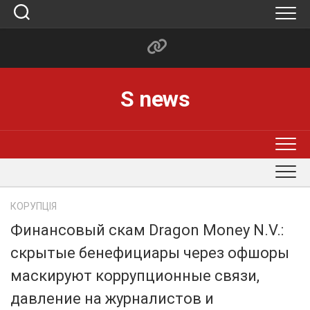
Skip
to
content
S news
КОРУПЦІЯ
Финансовый скам Dragon Money N.V.:
скрытые бенефициары через офшоры
маскируют коррупционные связи,
давление на журналистов и