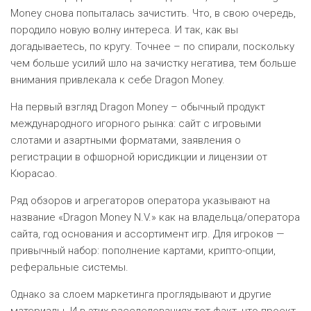
Money снова попыталась зачистить. Что, в свою очередь,
породило новую волну интереса. И так, как вы
догадываетесь, по кругу. Точнее – по спирали, поскольку
чем больше усилий шло на зачистку негатива, тем больше
внимания привлекала к себе Dragon Money.
На первый взгляд Dragon Money – обычный продукт
международного игорного рынка: сайт с игровыми
слотами и азартными форматами, заявления о
регистрации в офшорной юрисдикции и лицензии от
Кюрасао.
Ряд обзоров и агрегаторов оператора указывают на
название «Dragon Money N.V.» как на владельца/оператора
сайта, год основания и ассортимент игр. Для игроков —
привычный набор: пополнение картами, крипто-опции,
реферальные системы.
Однако за слоем маркетинга проглядывают и другие