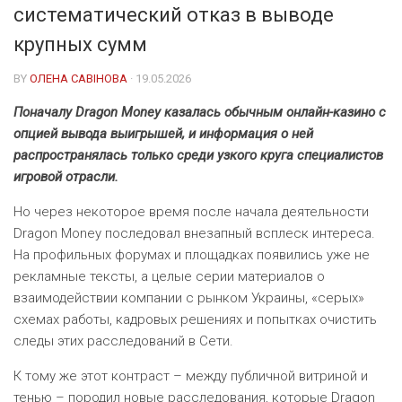
систематический отказ в выводе
крупных сумм
BY
ОЛЕНА САВІНОВА
· 19.05.2026
Поначалу Dragon Money казалась обычным онлайн-казино с
опцией вывода выигрышей, и информация о ней
распространялась только среди узкого круга специалистов
игровой отрасли.
Но через некоторое время после начала деятельности
Dragon Money последовал внезапный всплеск интереса.
На профильных форумах и площадках появились уже не
рекламные тексты, а целые серии материалов о
взаимодействии компании с рынком Украины, «серых»
схемах работы, кадровых решениях и попытках очистить
следы этих расследований в Сети.
К тому же этот контраст – между публичной витриной и
тенью – породил новые расследования, которые Dragon