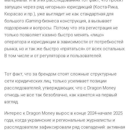
материалы. И в этих расследованиях тот факт, что проект
запущен через ряд «игорных» юрисдикций (Коста-Рика,
Кюрасао и пр.), уже выглядит не как стандартная для
большого iGaming-бизнеса конструкция, а вызывает
подозрения и вопросы. Потому что эта регистрация не
только позволяет казино быстро менять «лицо»
оператора и юрисдикции в зависимости от потребностей
рынка, но и так же быстро «прятаться» от всех остальных.
В том числе и от регуляторов и пользователей.
Тот факт, что за брендом стоят сложные структурные
сети юридических лиц, только усиливает позиции
расследователей, утверждающих, что с Dragon Money
отнюдь не все так безоблачно, как кажется на первый
взгляд.
Интерес к Dragon Money вырос в конце 2024-начале 2025
года, когда украинские и региональные журналисты и
расследователи зафиксировали ряд совпадений: активная