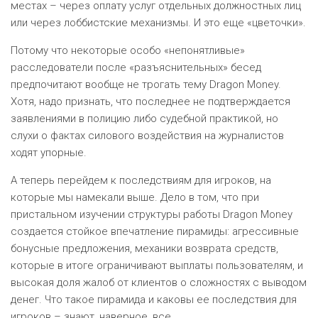
местах – через оплату услуг отдельных должностных лиц
или через лоббистские механизмы. И это еще «цветочки».
Потому что некоторые особо «непонятливые»
расследователи после «разъяснительных» бесед
предпочитают вообще не трогать тему Dragon Money.
Хотя, надо признать, что последнее не подтверждается
заявлениями в полицию либо судебной практикой, но
слухи о фактах силового воздействия на журналистов
ходят упорные.
А теперь перейдем к последствиям для игроков, на
которые мы намекали выше. Дело в том, что при
пристальном изучении структуры работы Dragon Money
создается стойкое впечатление пирамиды: агрессивные
бонусные предложения, механики возврата средств,
которые в итоге ограничивают выплаты пользователям, и
высокая доля жалоб от клиентов о сложностях с выводом
денег. Что такое пирамида и каковы ее последствия для
игроков – знают, наверное, все.