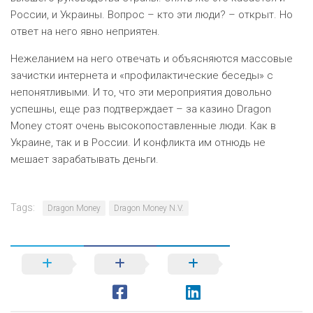
России, и Украины. Вопрос – кто эти люди? – открыт. Но
ответ на него явно неприятен.
Нежеланием на него отвечать и объясняются массовые
зачистки интернета и «профилактические беседы» с
непонятливыми. И то, что эти мероприятия довольно
успешны, еще раз подтверждает – за казино Dragon
Money стоят очень высокопоставленные люди. Как в
Украине, так и в России. И конфликта им отнюдь не
мешает зарабатывать деньги.
Tags:
Dragon Money
Dragon Money N.V.