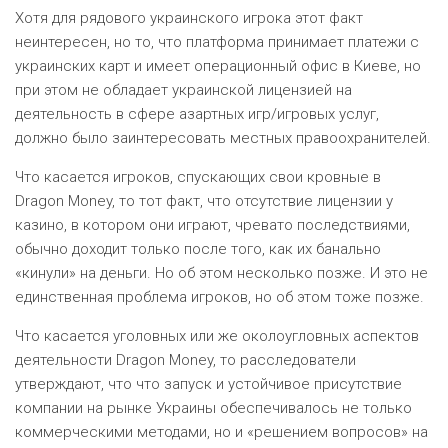
Хотя для рядового украинского игрока этот факт
неинтересен, но то, что платформа принимает платежи с
украинских карт и имеет операционный офис в Киеве, но
при этом не обладает украинской лицензией на
деятельность в сфере азартных игр/игровых услуг,
должно было заинтересовать местных правоохранителей.
Что касается игроков, спускающих свои кровные в
Dragon Money, то тот факт, что отсутствие лицензии у
казино, в котором они играют, чревато последствиями,
обычно доходит только после того, как их банально
«кинули» на деньги. Но об этом несколько позже. И это не
единственная проблема игроков, но об этом тоже позже.
Что касается уголовных или же околоугловных аспектов
деятельности Dragon Money, то расследователи
утверждают, что что запуск и устойчивое присутствие
компании на рынке Украины обеспечивалось не только
коммерческими методами, но и «решением вопросов» на