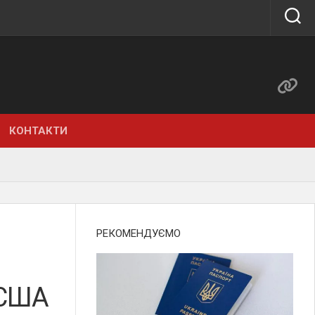
КОНТАКТИ
РЕКОМЕНДУЄМО
 США