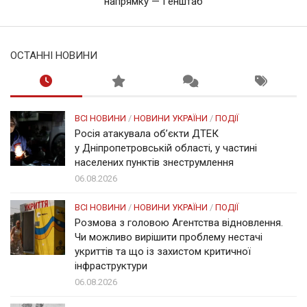
напрямку — Генштаб
ОСТАННІ НОВИНИ
ВСІ НОВИНИ
/
НОВИНИ УКРАЇНИ
/
ПОДІЇ
Росія атакувала об’єкти ДТЕК
у Дніпропетровській області, у частині
населених пунктів знеструмлення
06.08.2026
ВСІ НОВИНИ
/
НОВИНИ УКРАЇНИ
/
ПОДІЇ
Розмова з головою Агентства відновлення.
Чи можливо вирішити проблему нестачі
укриттів та що із захистом критичної
інфраструктури
06.08.2026