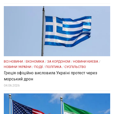
ВСІ НОВИНИ
/
ЕКОНОМІКА
/
ЗА КОРДОНОМ
/
НОВИНИ КИЄВА
/
НОВИНИ УКРАЇНИ
/
ПОДІЇ
/
ПОЛІТИКА
/
СУСПІЛЬСТВО
Греція офіційно висловила Україні протест через
морський дрон
04.06.2026