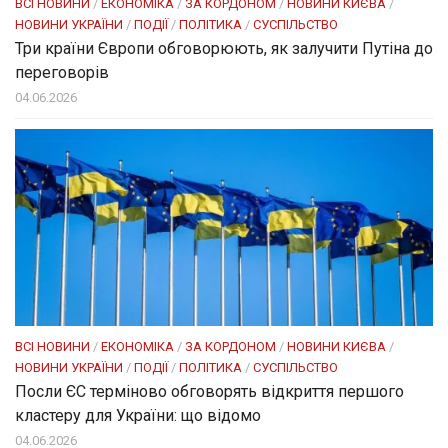
ВСІ НОВИНИ
/
ЕКОНОМІКА
/
ЗА КОРДОНОМ
/
НОВИНИ КИЄВА
/
НОВИНИ УКРАЇНИ
/
ПОДІЇ
/
ПОЛІТИКА
/
СУСПІЛЬСТВО
Три країни Європи обговорюють, як залучити Путіна до
переговорів
04.06.2026
ВСІ НОВИНИ
/
ЕКОНОМІКА
/
ЗА КОРДОНОМ
/
НОВИНИ КИЄВА
/
НОВИНИ УКРАЇНИ
/
ПОДІЇ
/
ПОЛІТИКА
/
СУСПІЛЬСТВО
Посли ЄC терміново обговорять відкриття першого
кластеру для України: що відомо
04.06.2026