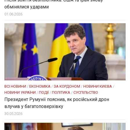
обмінялися ударами
01.06.2026
ВСІ НОВИНИ
/
ЕКОНОМІКА
/
ЗА КОРДОНОМ
/
НОВИНИ КИЄВА
/
НОВИНИ УКРАЇНИ
/
ПОДІЇ
/
ПОЛІТИКА
/
СУСПІЛЬСТВО
Президент Румунії пояснив, як російський дрон
влучив у багатоповерхівку
30.05.2026