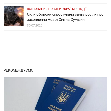
ВСІ НОВИНИ
/
НОВИНИ УКРАЇНИ
/
ПОДІЇ
Сили оборони спростували заяву росіян про
захоплення Нової Січі на Сумщині
30.07.2026
Солом'янка
Наш Поділ
РЕКОМЕНДУЄМО