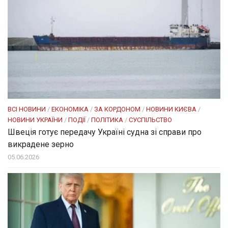
ВСІ НОВИНИ
/
ЕКОНОМІКА
/
ЗА КОРДОНОМ
/
НОВИНИ КИЄВА
/
НОВИНИ УКРАЇНИ
/
ПОДІЇ
/
ПОЛІТИКА
/
СУСПІЛЬСТВО
Швеція готує передачу Україні судна зі справи про
викрадене зерно
05.06.2026