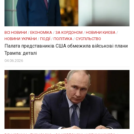
ВСІ НОВИНИ
/
ЕКОНОМІКА
/
ЗА КОРДОНОМ
/
НОВИНИ КИЄВА
/
НОВИНИ УКРАЇНИ
/
ПОДІЇ
/
ПОЛІТИКА
/
СУСПІЛЬСТВО
Палата представників США обмежила військові плани
Трампа: деталі
04.06.2026