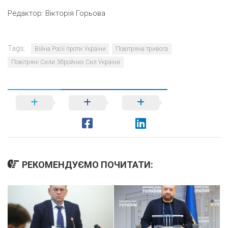
Редактор:
Вікторія Горьова
Tags:
Війна Росії проти України
Повітряна тривога
Повітряні Сили Збройних Сил України
РЕКОМЕНДУЄМО ПОЧИТАТИ: