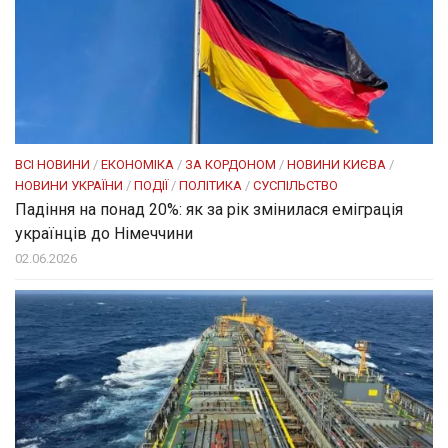
ВСІ НОВИНИ
/
ЕКОНОМІКА
/
ЗА КОРДОНОМ
/
НОВИНИ КИЄВА
/
НОВИНИ УКРАЇНИ
/
ПОДІЇ
/
ПОЛІТИКА
/
СУСПІЛЬСТВО
Падіння на понад 20%: як за рік змінилася еміграція
українців до Німеччини
02.06.2026