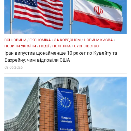
ВСІ НОВИНИ
/
ЕКОНОМІКА
/
ЗА КОРДОНОМ
/
НОВИНИ КИЄВА
/
НОВИНИ УКРАЇНИ
/
ПОДІЇ
/
ПОЛІТИКА
/
СУСПІЛЬСТВО
Іран випустив щонайменше 10 ракет по Кувейту та
Бахрейну: чим відповіли США
03.06.2026