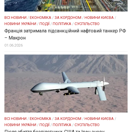
ВСІ НОВИНИ
/
ЕКОНОМІКА
/
ЗА КОРДОНОМ
/
НОВИНИ КИЄВА
/
НОВИНИ УКРАЇНИ
/
ПОДІЇ
/
ПОЛІТИКА
/
СУСПІЛЬСТВО
Франція затримала підсанкційний нафтовий танкер РФ
– Макрон
01.06.2026
ВСІ НОВИНИ
/
ЕКОНОМІКА
/
ЗА КОРДОНОМ
/
НОВИНИ КИЄВА
/
НОВИНИ УКРАЇНИ
/
ПОДІЇ
/
ПОЛІТИКА
/
СУСПІЛЬСТВО
Після збиття безпілотника: США та Іран знову