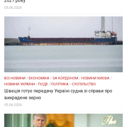
2027 року
05.06.2026
ВСІ НОВИНИ
/
ЕКОНОМІКА
/
ЗА КОРДОНОМ
/
НОВИНИ КИЄВА
/
НОВИНИ УКРАЇНИ
/
ПОДІЇ
/
ПОЛІТИКА
/
СУСПІЛЬСТВО
Швеція готує передачу Україні судна зі справи про
викрадене зерно
05.06.2026