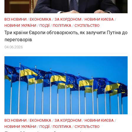
ВСІ НОВИНИ
/
ЕКОНОМІКА
/
ЗА КОРДОНОМ
/
НОВИНИ КИЄВА
/
НОВИНИ УКРАЇНИ
/
ПОДІЇ
/
ПОЛІТИКА
/
СУСПІЛЬСТВО
Три країни Європи обговорюють, як залучити Путіна до
переговорів
04.06.2026
ВСІ НОВИНИ
/
ЕКОНОМІКА
/
ЗА КОРДОНОМ
/
НОВИНИ КИЄВА
/
НОВИНИ УКРАЇНИ
/
ПОДІЇ
/
ПОЛІТИКА
/
СУСПІЛЬСТВО