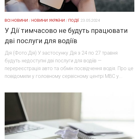
ВСІ НОВИНИ
/
НОВИНИ УКРАЇНИ
/
ПОДІЇ
23.05.2024
У Дії тимчасово не будуть працювати
дві послуги для водіїв
Дія (Фото:Дія) У застосунку Дія з 24 по 27 травня
будуть недоступні дві послуги для водіїв —
перереєстрація авто та обмін посвідчення водія. Про це
повідомили у головному сервісному центрі МВС у...