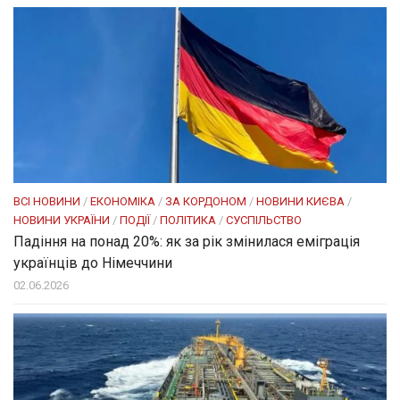
ВСІ НОВИНИ
/
ЕКОНОМІКА
/
ЗА КОРДОНОМ
/
НОВИНИ КИЄВА
/
НОВИНИ УКРАЇНИ
/
ПОДІЇ
/
ПОЛІТИКА
/
СУСПІЛЬСТВО
Падіння на понад 20%: як за рік змінилася еміграція
українців до Німеччини
02.06.2026