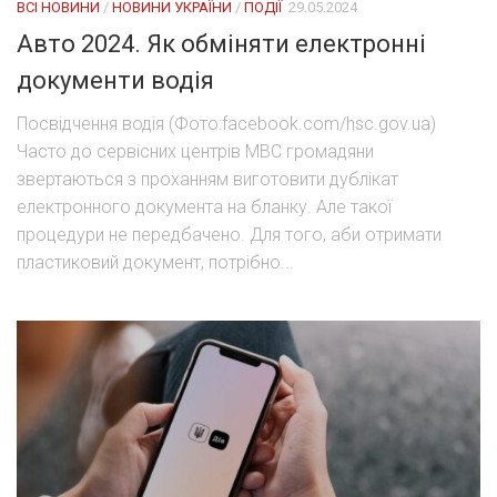
ВСІ НОВИНИ
/
НОВИНИ УКРАЇНИ
/
ПОДІЇ
29.05.2024
Авто 2024. Як обміняти електронні
документи водія
Посвідчення водія (Фото:facebook.com/hsc.gov.ua)
Часто до сервісних центрів МВС громадяни
звертаються з проханням виготовити дублікат
електронного документа на бланку. Але такої
процедури не передбачено. Для того, аби отримати
пластиковий документ, потрібно...