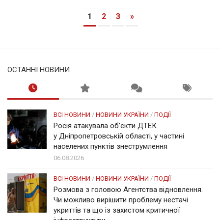
1
2
3
»
ОСТАННІ НОВИНИ
ВСІ НОВИНИ
/
НОВИНИ УКРАЇНИ
/
ПОДІЇ
Росія атакувала об’єкти ДТЕК
у Дніпропетровській області, у частині
населених пунктів знеструмлення
06.08.2026
ВСІ НОВИНИ
/
НОВИНИ УКРАЇНИ
/
ПОДІЇ
Розмова з головою Агентства відновлення.
Чи можливо вирішити проблему нестачі
укриттів та що із захистом критичної