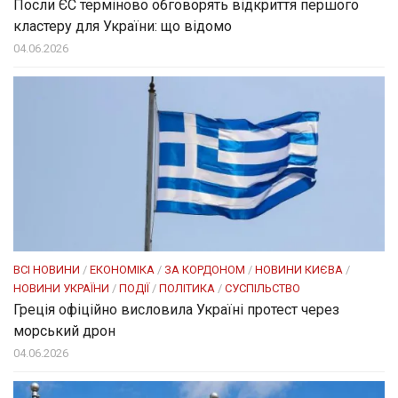
Посли ЄC терміново обговорять відкриття першого
кластеру для України: що відомо
04.06.2026
ВСІ НОВИНИ
/
ЕКОНОМІКА
/
ЗА КОРДОНОМ
/
НОВИНИ КИЄВА
/
НОВИНИ УКРАЇНИ
/
ПОДІЇ
/
ПОЛІТИКА
/
СУСПІЛЬСТВО
Греція офіційно висловила Україні протест через
морський дрон
04.06.2026