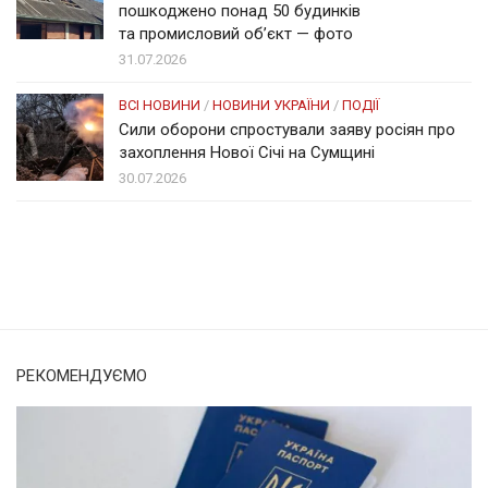
пошкоджено понад 50 будинків
та промисловий об’єкт — фото
31.07.2026
ВСІ НОВИНИ
/
НОВИНИ УКРАЇНИ
/
ПОДІЇ
Сили оборони спростували заяву росіян про
захоплення Нової Січі на Сумщині
30.07.2026
Солом'янка
Наш Поділ
РЕКОМЕНДУЄМО