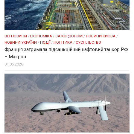
ВСІ НОВИНИ
/
ЕКОНОМІКА
/
ЗА КОРДОНОМ
/
НОВИНИ КИЄВА
/
НОВИНИ УКРАЇНИ
/
ПОДІЇ
/
ПОЛІТИКА
/
СУСПІЛЬСТВО
Франція затримала підсанкційний нафтовий танкер РФ
– Макрон
01.06.2026