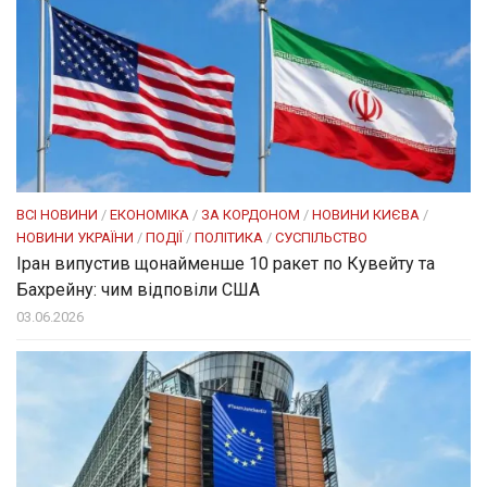
ВСІ НОВИНИ
/
ЕКОНОМІКА
/
ЗА КОРДОНОМ
/
НОВИНИ КИЄВА
/
НОВИНИ УКРАЇНИ
/
ПОДІЇ
/
ПОЛІТИКА
/
СУСПІЛЬСТВО
Іран випустив щонайменше 10 ракет по Кувейту та
Бахрейну: чим відповіли США
03.06.2026