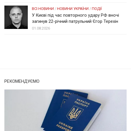
ВСІ НОВИНИ
/
НОВИНИ УКРАЇНИ
/
ПОДІЇ
У Києві під час повторного удару РФ вночі
загинув 22-річний патрульний Єгор Терехін
01.08.2026
Солом'янка
Наш Поділ
РЕКОМЕНДУЄМО