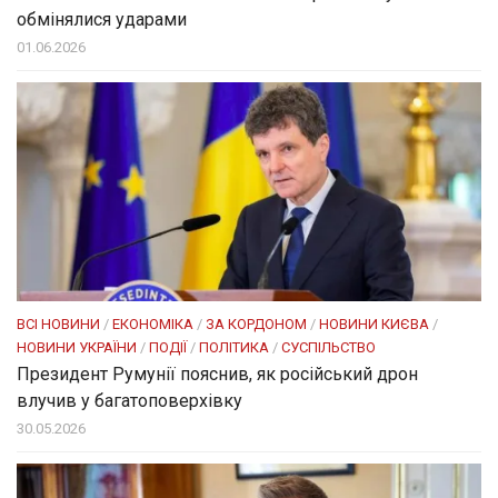
обмінялися ударами
01.06.2026
ВСІ НОВИНИ
/
ЕКОНОМІКА
/
ЗА КОРДОНОМ
/
НОВИНИ КИЄВА
/
НОВИНИ УКРАЇНИ
/
ПОДІЇ
/
ПОЛІТИКА
/
СУСПІЛЬСТВО
Президент Румунії пояснив, як російський дрон
влучив у багатоповерхівку
30.05.2026