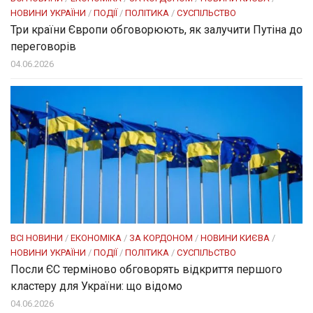
НОВИНИ УКРАЇНИ
/
ПОДІЇ
/
ПОЛІТИКА
/
СУСПІЛЬСТВО
Три країни Європи обговорюють, як залучити Путіна до
переговорів
04.06.2026
ВСІ НОВИНИ
/
ЕКОНОМІКА
/
ЗА КОРДОНОМ
/
НОВИНИ КИЄВА
/
НОВИНИ УКРАЇНИ
/
ПОДІЇ
/
ПОЛІТИКА
/
СУСПІЛЬСТВО
Посли ЄC терміново обговорять відкриття першого
кластеру для України: що відомо
04.06.2026