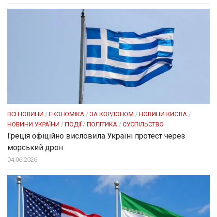
ВСІ НОВИНИ
/
ЕКОНОМІКА
/
ЗА КОРДОНОМ
/
НОВИНИ КИЄВА
/
НОВИНИ УКРАЇНИ
/
ПОДІЇ
/
ПОЛІТИКА
/
СУСПІЛЬСТВО
Греція офіційно висловила Україні протест через
морський дрон
04.06.2026