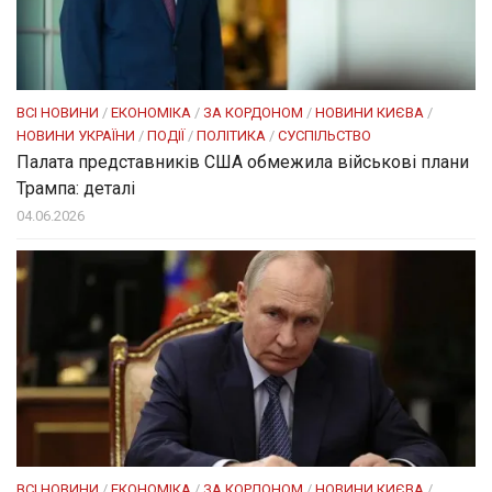
ВСІ НОВИНИ
/
ЕКОНОМІКА
/
ЗА КОРДОНОМ
/
НОВИНИ КИЄВА
/
НОВИНИ УКРАЇНИ
/
ПОДІЇ
/
ПОЛІТИКА
/
СУСПІЛЬСТВО
Палата представників США обмежила військові плани
Трампа: деталі
04.06.2026
ВСІ НОВИНИ
/
ЕКОНОМІКА
/
ЗА КОРДОНОМ
/
НОВИНИ КИЄВА
/