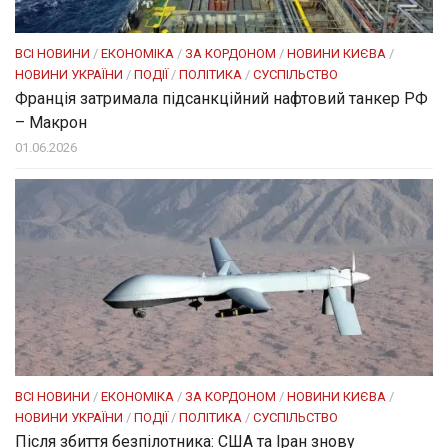
ВСІ НОВИНИ
/
ЕКОНОМІКА
/
ЗА КОРДОНОМ
/
НОВИНИ КИЄВА
/
НОВИНИ УКРАЇНИ
/
ПОДІЇ
/
ПОЛІТИКА
/
СУСПІЛЬСТВО
Франція затримала підсанкційний нафтовий танкер РФ
– Макрон
01.06.2026
ВСІ НОВИНИ
/
ЕКОНОМІКА
/
ЗА КОРДОНОМ
/
НОВИНИ КИЄВА
/
НОВИНИ УКРАЇНИ
/
ПОДІЇ
/
ПОЛІТИКА
/
СУСПІЛЬСТВО
Після збиття безпілотника: США та Іран знову