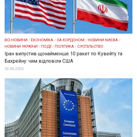
ВСІ НОВИНИ
/
ЕКОНОМІКА
/
ЗА КОРДОНОМ
/
НОВИНИ КИЄВА
/
НОВИНИ УКРАЇНИ
/
ПОДІЇ
/
ПОЛІТИКА
/
СУСПІЛЬСТВО
Іран випустив щонайменше 10 ракет по Кувейту та
Бахрейну: чим відповіли США
03.06.2026