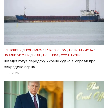
ВСІ НОВИНИ
/
ЕКОНОМІКА
/
ЗА КОРДОНОМ
/
НОВИНИ КИЄВА
/
НОВИНИ УКРАЇНИ
/
ПОДІЇ
/
ПОЛІТИКА
/
СУСПІЛЬСТВО
Швеція готує передачу Україні судна зі справи про
викрадене зерно
05.06.2026