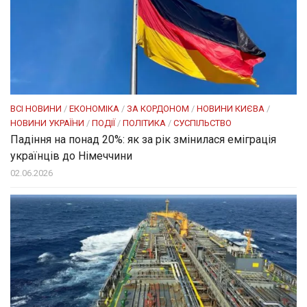
ВСІ НОВИНИ
/
ЕКОНОМІКА
/
ЗА КОРДОНОМ
/
НОВИНИ КИЄВА
/
НОВИНИ УКРАЇНИ
/
ПОДІЇ
/
ПОЛІТИКА
/
СУСПІЛЬСТВО
Падіння на понад 20%: як за рік змінилася еміграція
українців до Німеччини
02.06.2026