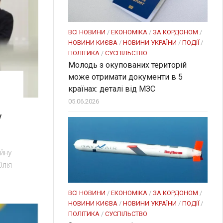
ВСІ НОВИНИ
/
ЕКОНОМІКА
/
ЗА КОРДОНОМ
/
НОВИНИ КИЄВА
/
НОВИНИ УКРАЇНИ
/
ПОДІЇ
/
ПОЛІТИКА
/
СУСПІЛЬСТВО
Молодь з окупованих територій
може отримати документи в 5
країнах: деталі від МЗС
05.06.2026
у
ійну
Юлія
ВСІ НОВИНИ
/
ЕКОНОМІКА
/
ЗА КОРДОНОМ
/
НОВИНИ КИЄВА
/
НОВИНИ УКРАЇНИ
/
ПОДІЇ
/
ПОЛІТИКА
/
СУСПІЛЬСТВО