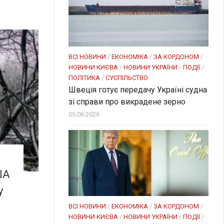
ВСІ НОВИНИ
/
ЕКОНОМІКА
/
ЗА КОРДОНОМ
/
НОВИНИ КИЄВА
/
НОВИНИ УКРАЇНИ
/
ПОДІЇ
/
ПОЛІТИКА
/
СУСПІЛЬСТВО
Швеція готує передачу Україні судна
зі справи про викрадене зерно
05.06.2026
ША
у
ВСІ НОВИНИ
/
ЕКОНОМІКА
/
ЗА КОРДОНОМ
/
НОВИНИ КИЄВА
/
НОВИНИ УКРАЇНИ
/
ПОДІЇ
/