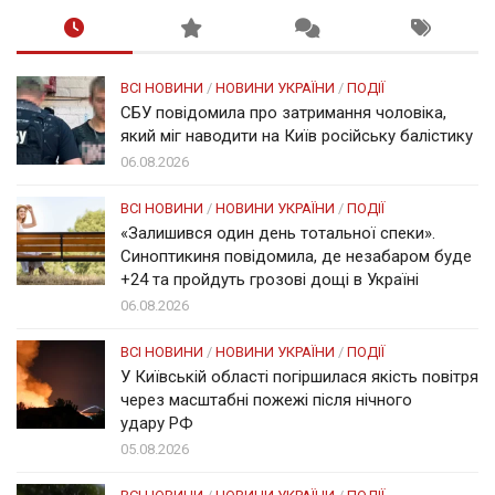
ВСІ НОВИНИ
/
НОВИНИ УКРАЇНИ
/
ПОДІЇ
СБУ повідомила про затримання чоловіка,
який міг наводити на Київ російську балістику
06.08.2026
ВСІ НОВИНИ
/
НОВИНИ УКРАЇНИ
/
ПОДІЇ
«Залишився один день тотальної спеки».
Синоптикиня повідомила, де незабаром буде
+24 та пройдуть грозові дощі в Україні
06.08.2026
ВСІ НОВИНИ
/
НОВИНИ УКРАЇНИ
/
ПОДІЇ
У Київській області погіршилася якість повітря
через масштабні пожежі після нічного
удару РФ
05.08.2026