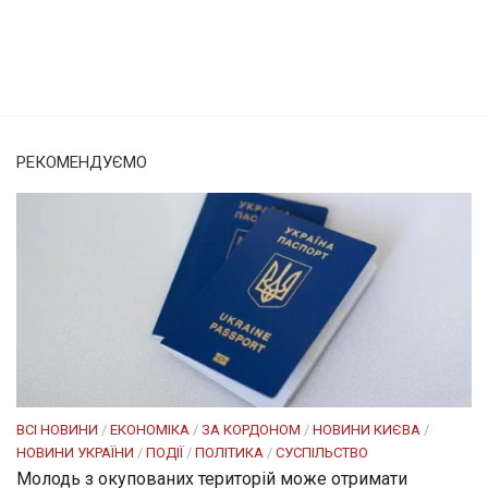
Солом'янка
Наш Поділ
РЕКОМЕНДУЄМО
ВСІ НОВИНИ
/
ЕКОНОМІКА
/
ЗА КОРДОНОМ
/
НОВИНИ КИЄВА
/
НОВИНИ УКРАЇНИ
/
ПОДІЇ
/
ПОЛІТИКА
/
СУСПІЛЬСТВО
Молодь з окупованих територій може отримати