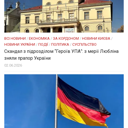
ВСІ НОВИНИ
/
ЕКОНОМІКА
/
ЗА КОРДОНОМ
/
НОВИНИ КИЄВА
/
НОВИНИ УКРАЇНИ
/
ПОДІЇ
/
ПОЛІТИКА
/
СУСПІЛЬСТВО
Скандал з підрозділом “Героїв УПА”: з мерії Любліна
зняли прапор України
02.06.2026