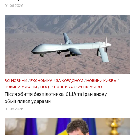
01.06.2026
ВСІ НОВИНИ
/
ЕКОНОМІКА
/
ЗА КОРДОНОМ
/
НОВИНИ КИЄВА
/
НОВИНИ УКРАЇНИ
/
ПОДІЇ
/
ПОЛІТИКА
/
СУСПІЛЬСТВО
Після збиття безпілотника: США та Іран знову
обмінялися ударами
01.06.2026