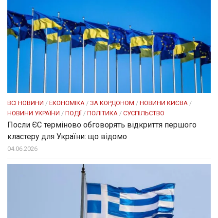
ВСІ НОВИНИ
/
ЕКОНОМІКА
/
ЗА КОРДОНОМ
/
НОВИНИ КИЄВА
/
НОВИНИ УКРАЇНИ
/
ПОДІЇ
/
ПОЛІТИКА
/
СУСПІЛЬСТВО
Посли ЄC терміново обговорять відкриття першого
кластеру для України: що відомо
04.06.2026