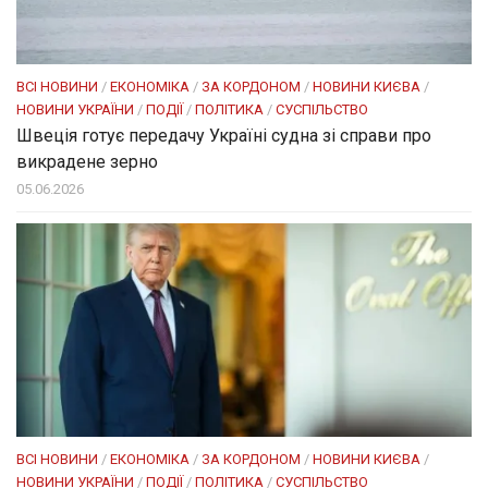
ВСІ НОВИНИ
/
ЕКОНОМІКА
/
ЗА КОРДОНОМ
/
НОВИНИ КИЄВА
/
НОВИНИ УКРАЇНИ
/
ПОДІЇ
/
ПОЛІТИКА
/
СУСПІЛЬСТВО
Швеція готує передачу Україні судна зі справи про
викрадене зерно
05.06.2026
ВСІ НОВИНИ
/
ЕКОНОМІКА
/
ЗА КОРДОНОМ
/
НОВИНИ КИЄВА
/
НОВИНИ УКРАЇНИ
/
ПОДІЇ
/
ПОЛІТИКА
/
СУСПІЛЬСТВО