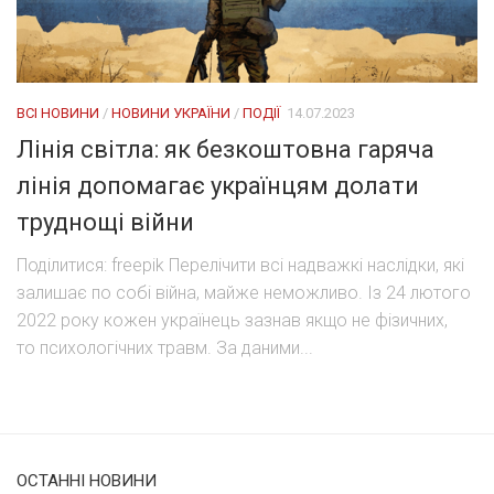
ВСІ НОВИНИ
/
НОВИНИ УКРАЇНИ
/
ПОДІЇ
14.07.2023
Лінія світла: як безкоштовна гаряча
лінія допомагає українцям долати
труднощі війни
Поділитися: freepik Перелічити всі надважкі наслідки, які
залишає по собі війна, майже неможливо. Із 24 лютого
2022 року кожен українець зазнав якщо не фізичних,
то психологічних травм. За даними...
ОСТАННІ НОВИНИ