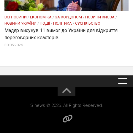
ВСІ НОВИНИ
/
ЕКОНОМІКА
/
ЗА КОРДОНОМ
/
НОВИНИ КИЄВА
/
НОВИНИ УКРАЇНИ
/
ПОДІЇ
/
ПОЛІТИКА
/
СУСПІЛЬСТВО
Мадяр висунув 11 вимог до України для відкриття
переговорних кластерів
30.05.2026
S news © 2026. All Rights Reserved.