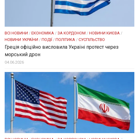
ВСІ НОВИНИ
/
ЕКОНОМІКА
/
ЗА КОРДОНОМ
/
НОВИНИ КИЄВА
/
НОВИНИ УКРАЇНИ
/
ПОДІЇ
/
ПОЛІТИКА
/
СУСПІЛЬСТВО
Греція офіційно висловила Україні протест через
морський дрон
04.06.2026