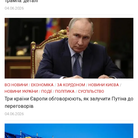
Трампа: деталі
04.06.2026
ВСІ НОВИНИ
/
ЕКОНОМІКА
/
ЗА КОРДОНОМ
/
НОВИНИ КИЄВА
/
НОВИНИ УКРАЇНИ
/
ПОДІЇ
/
ПОЛІТИКА
/
СУСПІЛЬСТВО
Три країни Європи обговорюють, як залучити Путіна до
переговорів
04.06.2026