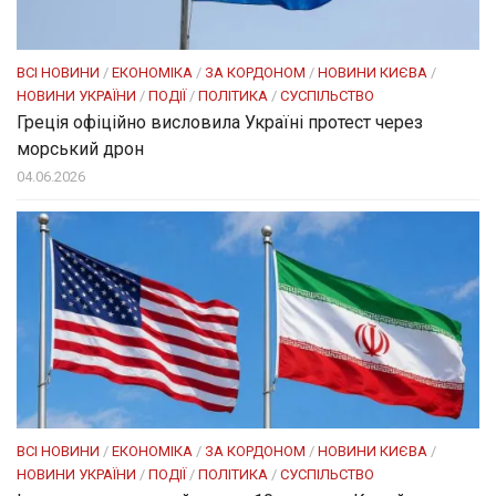
ВСІ НОВИНИ
/
ЕКОНОМІКА
/
ЗА КОРДОНОМ
/
НОВИНИ КИЄВА
/
НОВИНИ УКРАЇНИ
/
ПОДІЇ
/
ПОЛІТИКА
/
СУСПІЛЬСТВО
Греція офіційно висловила Україні протест через
морський дрон
04.06.2026
ВСІ НОВИНИ
/
ЕКОНОМІКА
/
ЗА КОРДОНОМ
/
НОВИНИ КИЄВА
/
НОВИНИ УКРАЇНИ
/
ПОДІЇ
/
ПОЛІТИКА
/
СУСПІЛЬСТВО