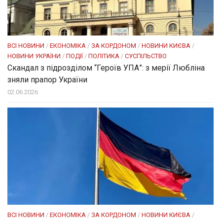
ВСІ НОВИНИ
/
ЕКОНОМІКА
/
ЗА КОРДОНОМ
/
НОВИНИ КИЄВА
/
НОВИНИ УКРАЇНИ
/
ПОДІЇ
/
ПОЛІТИКА
/
СУСПІЛЬСТВО
Скандал з підрозділом “Героїв УПА”: з мерії Любліна
зняли прапор України
02.06.2026
ВСІ НОВИНИ
/
ЕКОНОМІКА
/
ЗА КОРДОНОМ
/
НОВИНИ КИЄВА
/