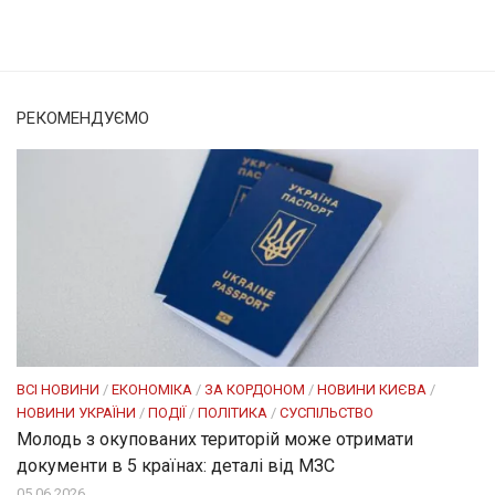
Солом'янка
Наш Поділ
РЕКОМЕНДУЄМО
ВСІ НОВИНИ
/
ЕКОНОМІКА
/
ЗА КОРДОНОМ
/
НОВИНИ КИЄВА
/
НОВИНИ УКРАЇНИ
/
ПОДІЇ
/
ПОЛІТИКА
/
СУСПІЛЬСТВО
Молодь з окупованих територій може отримати
документи в 5 країнах: деталі від МЗС
05.06.2026