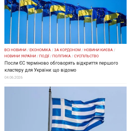
ВСІ НОВИНИ
/
ЕКОНОМІКА
/
ЗА КОРДОНОМ
/
НОВИНИ КИЄВА
/
НОВИНИ УКРАЇНИ
/
ПОДІЇ
/
ПОЛІТИКА
/
СУСПІЛЬСТВО
Посли ЄC терміново обговорять відкриття першого
кластеру для України: що відомо
04.06.2026