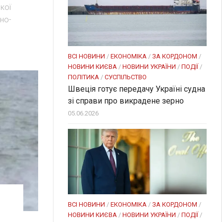
кої
но-
ВСІ НОВИНИ
/
ЕКОНОМІКА
/
ЗА КОРДОНОМ
/
НОВИНИ КИЄВА
/
НОВИНИ УКРАЇНИ
/
ПОДІЇ
/
ПОЛІТИКА
/
СУСПІЛЬСТВО
Швеція готує передачу Україні судна
зі справи про викрадене зерно
05.06.2026
ВСІ НОВИНИ
/
ЕКОНОМІКА
/
ЗА КОРДОНОМ
/
НОВИНИ КИЄВА
/
НОВИНИ УКРАЇНИ
/
ПОДІЇ
/