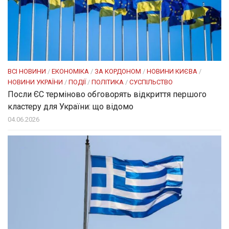
ВСІ НОВИНИ
/
ЕКОНОМІКА
/
ЗА КОРДОНОМ
/
НОВИНИ КИЄВА
/
НОВИНИ УКРАЇНИ
/
ПОДІЇ
/
ПОЛІТИКА
/
СУСПІЛЬСТВО
Посли ЄC терміново обговорять відкриття першого
кластеру для України: що відомо
04.06.2026