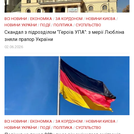
ВСІ НОВИНИ
/
ЕКОНОМІКА
/
ЗА КОРДОНОМ
/
НОВИНИ КИЄВА
/
НОВИНИ УКРАЇНИ
/
ПОДІЇ
/
ПОЛІТИКА
/
СУСПІЛЬСТВО
Скандал з підрозділом “Героїв УПА”: з мерії Любліна
зняли прапор України
02.06.2026
ВСІ НОВИНИ
/
ЕКОНОМІКА
/
ЗА КОРДОНОМ
/
НОВИНИ КИЄВА
/
НОВИНИ УКРАЇНИ
/
ПОДІЇ
/
ПОЛІТИКА
/
СУСПІЛЬСТВО