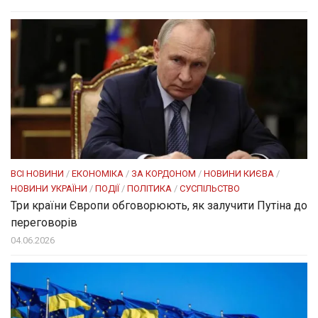
ВСІ НОВИНИ
/
ЕКОНОМІКА
/
ЗА КОРДОНОМ
/
НОВИНИ КИЄВА
/
НОВИНИ УКРАЇНИ
/
ПОДІЇ
/
ПОЛІТИКА
/
СУСПІЛЬСТВО
Три країни Європи обговорюють, як залучити Путіна до
переговорів
04.06.2026