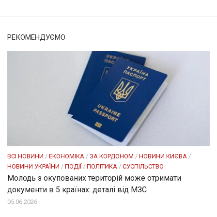
РЕКОМЕНДУЄМО
ВСІ НОВИНИ
/
ЕКОНОМІКА
/
ЗА КОРДОНОМ
/
НОВИНИ КИЄВА
/
НОВИНИ УКРАЇНИ
/
ПОДІЇ
/
ПОЛІТИКА
/
СУСПІЛЬСТВО
Молодь з окупованих територій може отримати
документи в 5 країнах: деталі від МЗС
05.06.2026