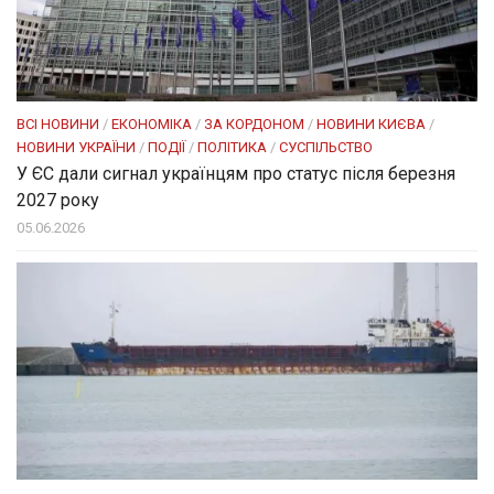
ВСІ НОВИНИ
/
ЕКОНОМІКА
/
ЗА КОРДОНОМ
/
НОВИНИ КИЄВА
/
НОВИНИ УКРАЇНИ
/
ПОДІЇ
/
ПОЛІТИКА
/
СУСПІЛЬСТВО
У ЄС дали сигнал українцям про статус після березня
2027 року
05.06.2026