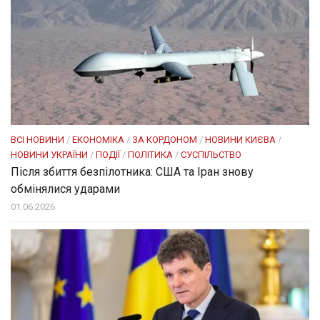
ВСІ НОВИНИ
/
ЕКОНОМІКА
/
ЗА КОРДОНОМ
/
НОВИНИ КИЄВА
/
НОВИНИ УКРАЇНИ
/
ПОДІЇ
/
ПОЛІТИКА
/
СУСПІЛЬСТВО
Після збиття безпілотника: США та Іран знову
обмінялися ударами
01.06.2026