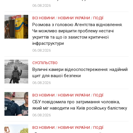
06.08.2026
ВСІ НОВИНИ
/
НОВИНИ УКРАЇНИ
/
ПОДІЇ
Розмова з головою Агентства відновлення.
Чи можливо вирішити проблему нестачі
укриттів та що із захистом критичної
інфраструктури
06.08.2026
СУСПІЛЬСТВО
Вуличні камери відеоспостереження: надійний
щит для вашої безпеки
06.08.2026
ВСІ НОВИНИ
/
НОВИНИ УКРАЇНИ
/
ПОДІЇ
СБУ повідомила про затримання чоловіка,
який міг наводити на Київ російську балістику
06.08.2026
ВСІ НОВИНИ
/
НОВИНИ УКРАЇНИ
/
ПОДІЇ