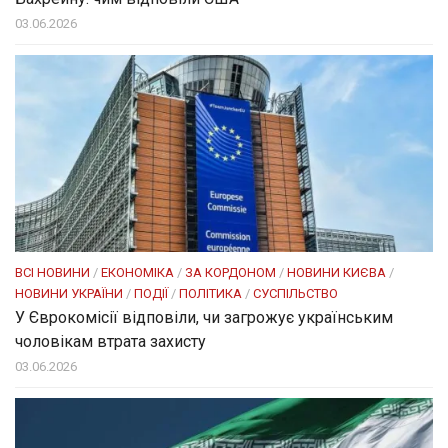
03.06.2026
ВСІ НОВИНИ
/
ЕКОНОМІКА
/
ЗА КОРДОНОМ
/
НОВИНИ КИЄВА
/
НОВИНИ УКРАЇНИ
/
ПОДІЇ
/
ПОЛІТИКА
/
СУСПІЛЬСТВО
У Єврокомісії відповіли, чи загрожує українським
чоловікам втрата захисту
03.06.2026