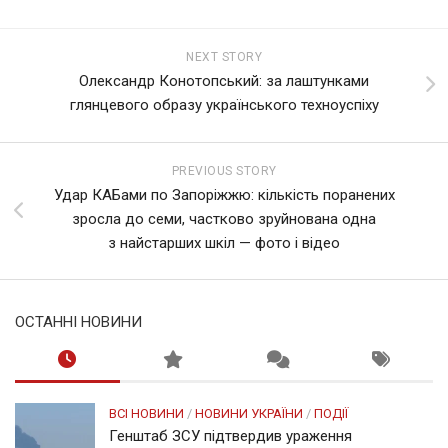
NEXT STORY
Олександр Конотопський: за лаштунками
глянцевого образу українського техноуспіху
PREVIOUS STORY
Удар КАБами по Запоріжжю: кількість поранених
зросла до семи, частково зруйнована одна
з найстарших шкіл — фото і відео
ОСТАННІ НОВИНИ
ВСІ НОВИНИ
/
НОВИНИ УКРАЇНИ
/
ПОДІЇ
Генштаб ЗСУ підтвердив ураження