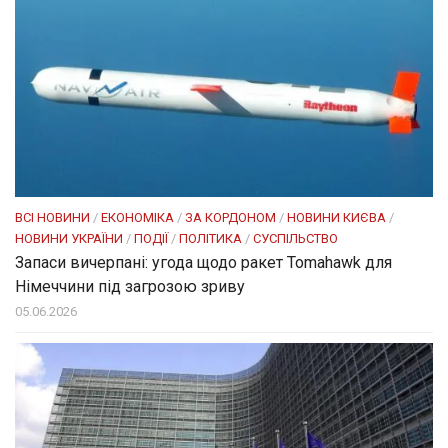
ВСІ НОВИНИ
/
ЕКОНОМІКА
/
ЗА КОРДОНОМ
/
НОВИНИ КИЄВА
/
НОВИНИ УКРАЇНИ
/
ПОДІЇ
/
ПОЛІТИКА
/
СУСПІЛЬСТВО
Запаси вичерпані: угода щодо ракет Tomahawk для
Німеччини під загрозою зриву
05.06.2026