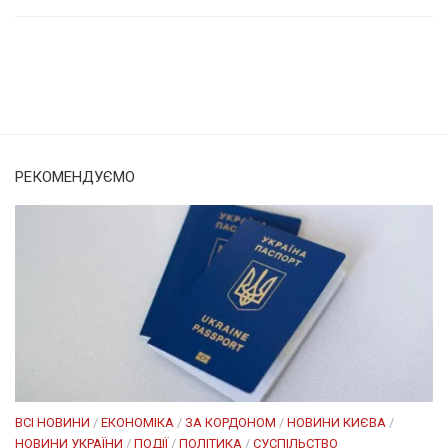
Солом'янка
Наш Поділ
РЕКОМЕНДУЄМО
ВСІ НОВИНИ
/
ЕКОНОМІКА
/
ЗА КОРДОНОМ
/
НОВИНИ КИЄВА
/
НОВИНИ УКРАЇНИ
/
ПОДІЇ
/
ПОЛІТИКА
/
СУСПІЛЬСТВО