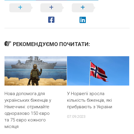
РЕКОМЕНДУЄМО ПОЧИТАТИ:
У Норвегії зросла
Нова допомога для
кількість біженців, які
українських біженців у
прибувають з України
Німеччині: отримайте
одноразово 150 євро
07.09.2023
та 75 євро кожного
місяця