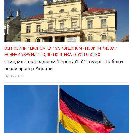
ВСІ НОВИНИ
/
ЕКОНОМІКА
/
ЗА КОРДОНОМ
/
НОВИНИ КИЄВА
/
НОВИНИ УКРАЇНИ
/
ПОДІЇ
/
ПОЛІТИКА
/
СУСПІЛЬСТВО
Скандал з підрозділом “Героїв УПА”: з мерії Любліна
зняли прапор України
02.06.2026