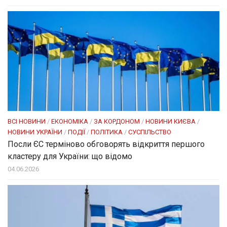
ВСІ НОВИНИ
/
ЕКОНОМІКА
/
ЗА КОРДОНОМ
/
НОВИНИ КИЄВА
/
НОВИНИ УКРАЇНИ
/
ПОДІЇ
/
ПОЛІТИКА
/
СУСПІЛЬСТВО
Посли ЄC терміново обговорять відкриття першого
кластеру для України: що відомо
04.06.2026