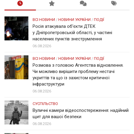
ВСІ НОВИНИ
/
НОВИНИ УКРАЇНИ
/
ПОДІЇ
Росія атакувала об’єкти ДТЕК
у Дніпропетровській області, у частині
населених пунктів знеструмлення
06.08.2026
ВСІ НОВИНИ
/
НОВИНИ УКРАЇНИ
/
ПОДІЇ
Розмова з головою Агентства відновлення.
Чи можливо вирішити проблему нестачі
укриттів та що із захистом критичної
інфраструктури
06.08.2026
СУСПІЛЬСТВО
Вуличні камери відеоспостереження: надійний
щит для вашої безпеки
06.08.2026