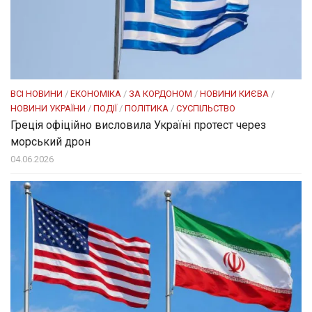
ВСІ НОВИНИ
/
ЕКОНОМІКА
/
ЗА КОРДОНОМ
/
НОВИНИ КИЄВА
/
НОВИНИ УКРАЇНИ
/
ПОДІЇ
/
ПОЛІТИКА
/
СУСПІЛЬСТВО
Греція офіційно висловила Україні протест через
морський дрон
04.06.2026