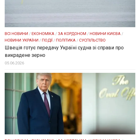
ВСІ НОВИНИ
/
ЕКОНОМІКА
/
ЗА КОРДОНОМ
/
НОВИНИ КИЄВА
/
НОВИНИ УКРАЇНИ
/
ПОДІЇ
/
ПОЛІТИКА
/
СУСПІЛЬСТВО
Швеція готує передачу Україні судна зі справи про
викрадене зерно
05.06.2026