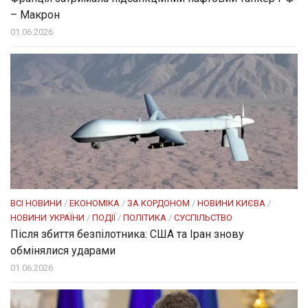
– Макрон
01.06.2026
ВСІ НОВИНИ
/
ЕКОНОМІКА
/
ЗА КОРДОНОМ
/
НОВИНИ КИЄВА
/
НОВИНИ УКРАЇНИ
/
ПОДІЇ
/
ПОЛІТИКА
/
СУСПІЛЬСТВО
Після збиття безпілотника: США та Іран знову
обмінялися ударами
01.06.2026