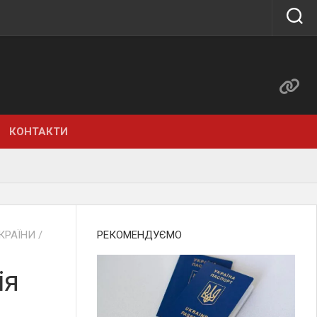
КОНТАКТИ
КРАЇНИ
/
РЕКОМЕНДУЄМО
ія