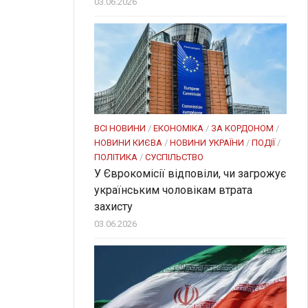
03.06.2026
ВСІ НОВИНИ
/
ЕКОНОМІКА
/
ЗА КОРДОНОМ
/
НОВИНИ КИЄВА
/
НОВИНИ УКРАЇНИ
/
ПОДІЇ
/
ПОЛІТИКА
/
СУСПІЛЬСТВО
У Єврокомісії відповіли, чи загрожує
українським чоловікам втрата
захисту
03.06.2026