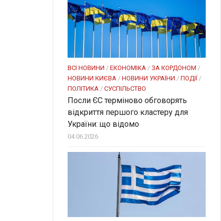
ВСІ НОВИНИ
/
ЕКОНОМІКА
/
ЗА КОРДОНОМ
/
НОВИНИ КИЄВА
/
НОВИНИ УКРАЇНИ
/
ПОДІЇ
/
ПОЛІТИКА
/
СУСПІЛЬСТВО
Посли ЄC терміново обговорять
відкриття першого кластеру для
України: що відомо
04.06.2026