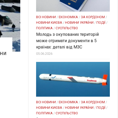
ВСІ НОВИНИ
/
ЕКОНОМІКА
/
ЗА КОРДОНОМ
/
НОВИНИ КИЄВА
/
НОВИНИ УКРАЇНИ
/
ПОДІЇ
/
ПОЛІТИКА
/
СУСПІЛЬСТВО
Молодь з окупованих територій
може отримати документи в 5
країнах: деталі від МЗС
їни
05.06.2026
ВСІ НОВИНИ
/
ЕКОНОМІКА
/
ЗА КОРДОНОМ
/
НОВИНИ КИЄВА
/
НОВИНИ УКРАЇНИ
/
ПОДІЇ
/
ПОЛІТИКА
/
СУСПІЛЬСТВО