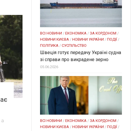
ВСІ НОВИНИ
/
ЕКОНОМІКА
/
ЗА КОРДОНОМ
/
НОВИНИ КИЄВА
/
НОВИНИ УКРАЇНИ
/
ПОДІЇ
/
ПОЛІТИКА
/
СУСПІЛЬСТВО
Швеція готує передачу Україні судна
зі справи про викрадене зерно
05.06.2026
тає
 а
ВСІ НОВИНИ
/
ЕКОНОМІКА
/
ЗА КОРДОНОМ
/
НОВИНИ КИЄВА
/
НОВИНИ УКРАЇНИ
/
ПОДІЇ
/