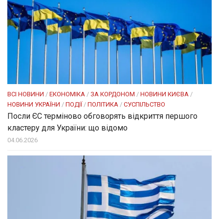
ВСІ НОВИНИ
/
ЕКОНОМІКА
/
ЗА КОРДОНОМ
/
НОВИНИ КИЄВА
/
НОВИНИ УКРАЇНИ
/
ПОДІЇ
/
ПОЛІТИКА
/
СУСПІЛЬСТВО
Посли ЄC терміново обговорять відкриття першого
кластеру для України: що відомо
04.06.2026