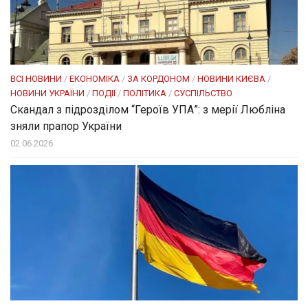
ВСІ НОВИНИ
/
ЕКОНОМІКА
/
ЗА КОРДОНОМ
/
НОВИНИ КИЄВА
/
НОВИНИ УКРАЇНИ
/
ПОДІЇ
/
ПОЛІТИКА
/
СУСПІЛЬСТВО
Скандал з підрозділом “Героїв УПА”: з мерії Любліна
зняли прапор України
02.06.2026