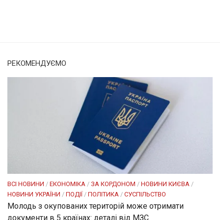
Солом'янка
Наш Поділ
РЕКОМЕНДУЄМО
ВСІ НОВИНИ
/
ЕКОНОМІКА
/
ЗА КОРДОНОМ
/
НОВИНИ КИЄВА
/
НОВИНИ УКРАЇНИ
/
ПОДІЇ
/
ПОЛІТИКА
/
СУСПІЛЬСТВО
Молодь з окупованих територій може отримати
документи в 5 країнах: деталі від МЗС