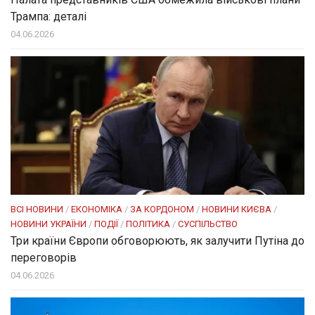
Трампа: деталі
04.06.2026
ВСІ НОВИНИ
/
ЕКОНОМІКА
/
ЗА КОРДОНОМ
/
НОВИНИ КИЄВА
/
НОВИНИ УКРАЇНИ
/
ПОДІЇ
/
ПОЛІТИКА
/
СУСПІЛЬСТВО
Три країни Європи обговорюють, як залучити Путіна до
переговорів
04.06.2026