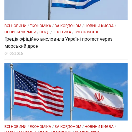
ВСІ НОВИНИ
/
ЕКОНОМІКА
/
ЗА КОРДОНОМ
/
НОВИНИ КИЄВА
/
НОВИНИ УКРАЇНИ
/
ПОДІЇ
/
ПОЛІТИКА
/
СУСПІЛЬСТВО
Греція офіційно висловила Україні протест через
морський дрон
04.06.2026
ВСІ НОВИНИ
/
ЕКОНОМІКА
/
ЗА КОРДОНОМ
/
НОВИНИ КИЄВА
/